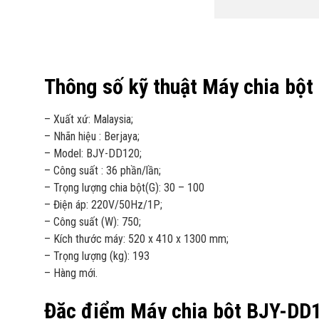
Thông số kỹ thuật Máy chia bộ
– Xuất xứ: Malaysia;
– Nhãn hiệu : Berjaya;
– Model: BJY-DD120;
– Công suất : 36 phần/lần;
– Trọng lượng chia bột(G): 30 – 100
– Điện áp: 220V/50Hz/1P;
– Công suất (W): 750;
– Kích thước máy: 520 x 410 x 1300 mm;
– Trọng lượng (kg): 193
– Hàng mới.
Đặc điểm Máy chia bột BJY-DD1