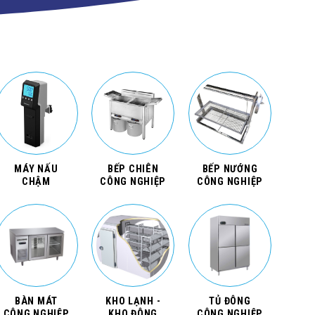
MÁY NẤU
BẾP CHIÊN
BẾP NƯỚNG
CHẬM
CÔNG NGHIỆP
CÔNG NGHIỆP
BÀN MÁT
KHO LẠNH -
TỦ ĐÔNG
CÔNG NGHIỆP
KHO ĐÔNG
CÔNG NGHIỆP