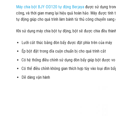
Máy chia bột BJY-DD120 tự động Berjaya
được sử dụng trong 
công, và thời gian mang lại hiệu quả hoàn hảo. Máy được tính 
tự động giúp cho quá trình làm bánh từ thủ công chuyển sang 
Khi sử dụng máy chia bột tự động, bột sẽ được chia đều thành
Lưỡi cắt thúc bằng đòn bẩy được đặt phía trên của máy
Ép bột đặt trong dĩa cuộn chuẩn bị cho quá trình cắt
Có hệ thống điều chỉnh sử dụng đòn bẩy giúp bột được vo 
Có thể điều chỉnh không gian thích hợp tùy vào loại đòn bẩ
Dễ dàng vận hành