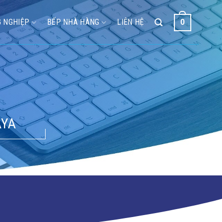
 NGHIỆP
BẾP NHÀ HÀNG
LIÊN HỆ
0
AYA