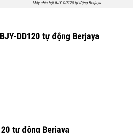
Máy chia bột BJY-DD120 tự động Berjaya
t BJY-DD120 tự động Berjaya
20 tự động Berjaya