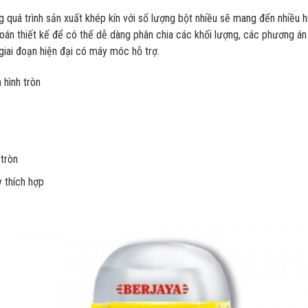
quá trình sản xuất khép kín với số lượng bột nhiều sẽ mang đến nhiều hi
toán thiết kế để có thể dễ dàng phân chia các khối lượng, các phương án
giai đoạn hiện đại có máy móc hỗ trợ.
 hình tròn
tròn
y thích hợp