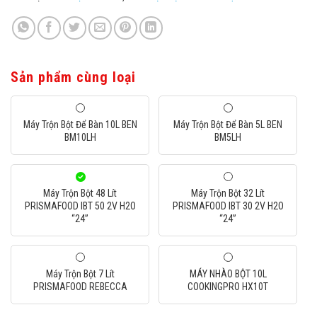
Sản phẩm cùng loại
Máy Trộn Bột Để Bàn 10L BEN
Máy Trộn Bột Để Bàn 5L BEN
BM10LH
BM5LH
Máy Trộn Bột 48 Lít
Máy Trộn Bột 32 Lít
PRISMAFOOD IBT 50 2V H2O
PRISMAFOOD IBT 30 2V H2O
“24”
“24”
Máy Trộn Bột 7 Lít
MÁY NHÀO BỘT 10L
PRISMAFOOD REBECCA
COOKINGPRO HX10T