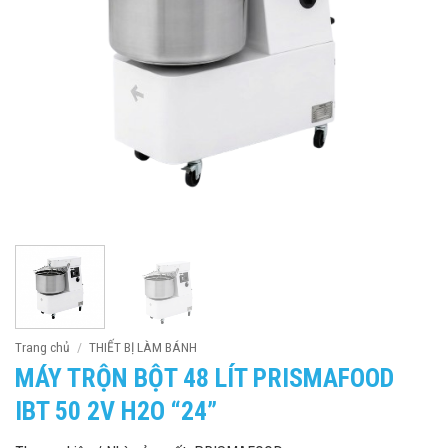
Trang chủ
/
THIẾT BỊ LÀM BÁNH
MÁY TRỘN BỘT 48 LÍT PRISMAFOOD
IBT 50 2V H2O “24”