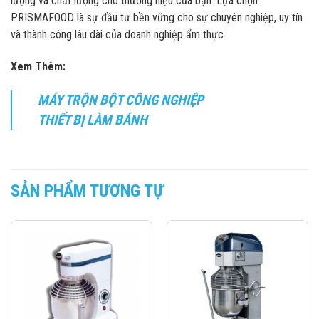
lượng và chất lượng cho thương hiệu của bạn. Lựa chọn
PRISMAFOOD là sự đầu tư bền vững cho sự chuyên nghiệp, uy tín
và thành công lâu dài của doanh nghiệp ẩm thực.
Xem Thêm:
MÁY TRỘN BỘT CÔNG NGHIỆP
THIẾT BỊ LÀM BÁNH
SẢN PHẨM TƯƠNG TỰ