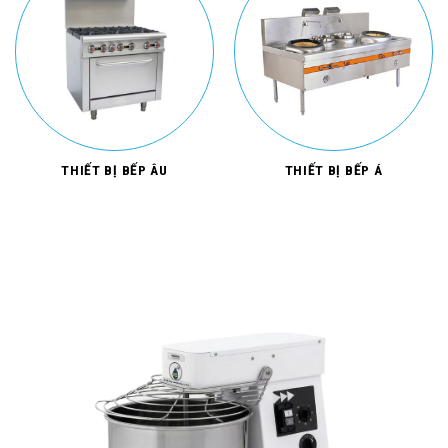
THIẾT BỊ BẾP ÂU
THIẾT BỊ BẾP Á