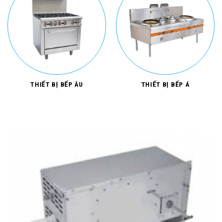
THIẾT BỊ BẾP ÂU
THIẾT BỊ BẾP Á