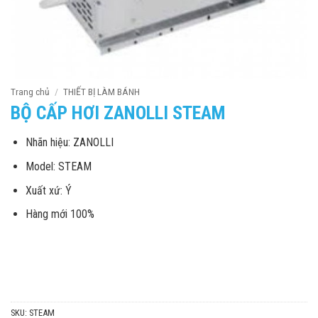
Trang chủ
/
THIẾT BỊ LÀM BÁNH
BỘ CẤP HƠI ZANOLLI STEAM
Nhãn hiệu: ZANOLLI
Model: STEAM
Xuất xứ: Ý
Hàng mới 100%
SKU:
STEAM