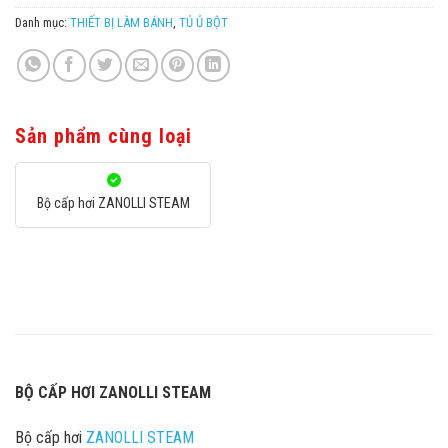
Danh mục:
THIẾT BỊ LÀM BÁNH
,
TỦ Ủ BỘT
Sản phẩm cùng loại
Bộ cấp hơi ZANOLLI STEAM
BỘ CẤP HƠI ZANOLLI STEAM
Bộ cấp hơi
ZANOLLI STEAM