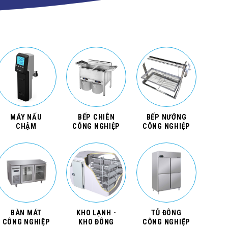
MÁY NẤU
BẾP CHIÊN
BẾP NƯỚNG
CHẬM
CÔNG NGHIỆP
CÔNG NGHIỆP
BÀN MÁT
KHO LẠNH -
TỦ ĐÔNG
CÔNG NGHIỆP
KHO ĐÔNG
CÔNG NGHIỆP