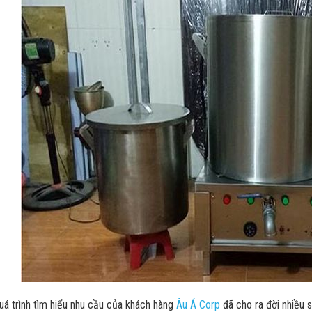
uá trình tìm hiểu nhu cầu của khách hàng
Âu Á Corp
đã cho ra đời nhiều 