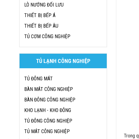
LÒ NƯỚNG ĐỐI LƯU
THIẾT BỊ BẾP Á
THIẾT BỊ BẾP ÂU
TỦ CƠM CÔNG NGHIỆP
TỦ LẠNH CÔNG NGHIỆP
TỦ ĐÔNG MÁT
BÀN MÁT CÔNG NGHIỆP
BÀN ĐÔNG CÔNG NGHIỆP
KHO LẠNH - KHO ĐÔNG
TỦ ĐÔNG CÔNG NGHIỆP
TỦ MÁT CÔNG NGHIỆP
Trong q