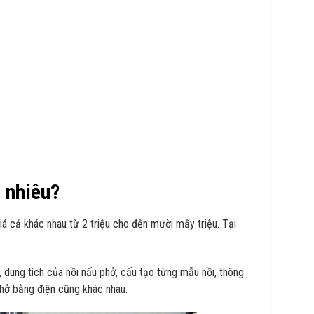
 nhiêu?
iá cả khác nhau từ 2 triệu cho đến mười mấy triệu. Tại
 dung tích của nồi nấu phở, cấu tạo từng mẫu nồi, thông
phở bằng điện cũng khác nhau.