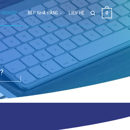
 NGHIỆP
BẾP NHÀ HÀNG
LIÊN HỆ
0
?