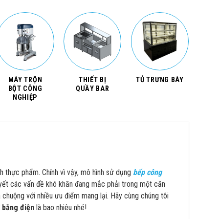
MÁY TRỘN
THIẾT BỊ
TỦ TRƯNG BÀY
BỘT CÔNG
QUẦY BAR
NGHIỆP
nh thực phẩm. Chính vì vậy, mô hình sử dụng
bếp công
uyết các vấn đề khó khăn đang mắc phải trong một căn
 chuộng với nhiều ưu điểm mang lại. Hãy cùng chúng tôi
ở bằng điện
là bao nhiêu nhé!