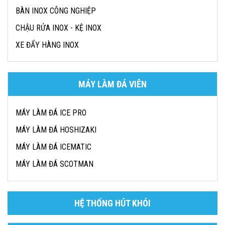
BÀN INOX CÔNG NGHIỆP
CHẬU RỬA INOX - KỆ INOX
XE ĐẨY HÀNG INOX
MÁY LÀM ĐÁ VIÊN
MÁY LÀM ĐÁ ICE PRO
MÁY LÀM ĐÁ HOSHIZAKI
MÁY LÀM ĐÁ ICEMATIC
MÁY LÀM ĐÁ SCOTMAN
HỆ THỐNG HÚT KHÓI