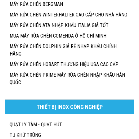
MÁY RỬA CHÉN BERGMAN
MÁY RỬA CHÉN WINTERHALTER CAO CẤP CHO NHÀ HÀNG
MÁY RỬA CHÉN ATA NHẬP KHẨU ITALIA GIÁ TỐT
MUA MÁY RỬA CHÉN COMENDA Ở HỒ CHÍ MINH
MÁY RỬA CHÉN DOLPHIN GIÁ RẺ NHẬP KHẨU CHÍNH
HÃNG
MÁY RỬA CHÉN HOBART THƯƠNG HIỆU USA CAO CẤP
MÁY RỬA CHÉN PRIME MÁY RỬA CHÉN NHẬP KHẨU HÀN
QUỐC
THIẾT BỊ INOX CÔNG NGHIỆP
QUẠT LY TÂM - QUẠT HÚT
TỦ KHỬ TRÙNG