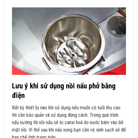
Lưu ý khi sử dụng nồi nấu phở bằng
điện
Bất kỳ thiết bị nào khi sử dụng nếu muốn có tuổi thọ cao
thì cần bảo quản và sử dụng đúng cách. Trong quá trình
nấu nướng thì nồi nấu sẽ bị canxi hoá do nước bám vào bề
mặt nồi. Vì thế sau khi nấu xong bạn cần vệ sinh sạch sẽ để
hạn chế tình trạng trên.