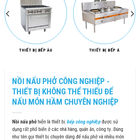
THIẾT BỊ BẾP ÂU
THIẾT BỊ BẾP Á
NỒI NẤU PHỞ CÔNG NGHIỆP -
THIẾT BỊ KHÔNG THỂ THIẾU ĐỂ
NẤU MÓN HẦM CHUYÊN NGHIỆP
Nồi nấu phở
hiện là thiết bị
bếp công nghiệp
được sử
dụng rất phổ biến ở các nhà hàng, quán ăn, công ty…Đúng
như tên gọi thiết bị chuyên dùng để nấu phở và nhiều món