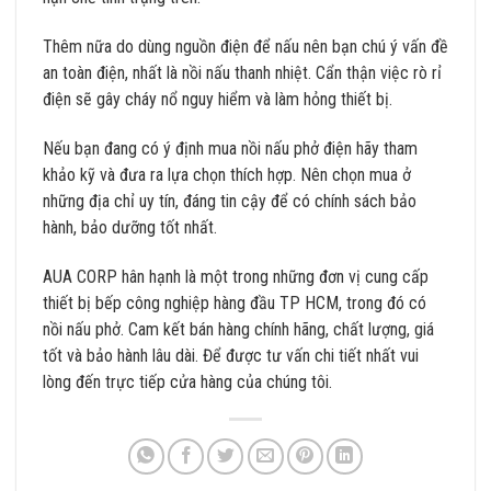
Thêm nữa do dùng nguồn điện để nấu nên bạn chú ý vấn đề
an toàn điện, nhất là nồi nấu thanh nhiệt. Cẩn thận việc rò rỉ
điện sẽ gây cháy nổ nguy hiểm và làm hỏng thiết bị.
Nếu bạn đang có ý định mua nồi nấu phở điện hãy tham
khảo kỹ và đưa ra lựa chọn thích hợp. Nên chọn mua ở
những địa chỉ uy tín, đáng tin cậy để có chính sách bảo
hành, bảo dưỡng tốt nhất.
AUA CORP hân hạnh là một trong những đơn vị cung cấp
thiết bị bếp công nghiệp hàng đầu TP HCM, trong đó có
nồi nấu phở. Cam kết bán hàng chính hãng, chất lượng, giá
tốt và bảo hành lâu dài. Để được tư vấn chi tiết nhất vui
lòng đến trực tiếp cửa hàng của chúng tôi.