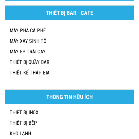
THIẾT BỊ BAR - CAFE
MÁY PHA CÀ PHÊ
MÁY XAY SINH TỐ
MÁY ÉP TRÁI CÂY
THIẾT BỊ QUẦY BAR
THIẾT KẾ THÁP BIA
THÔNG TIN HỮU ÍCH
THIẾT BỊ INOX
THIẾT BỊ BẾP
KHO LẠNH