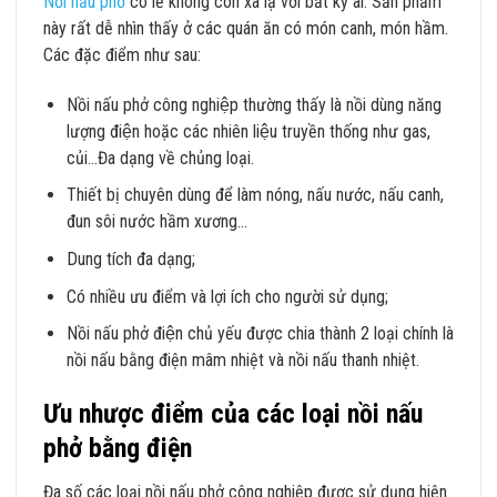
Nồi nấu phở
có lẽ không còn xa lạ với bất kỳ ai. Sản phẩm
này rất dễ nhìn thấy ở các quán ăn có món canh, món hầm.
Các đặc điểm như sau:
Nồi nấu phở công nghiệp thường thấy là nồi dùng năng
lượng điện hoặc các nhiên liệu truyền thống như gas,
củi…Đa dạng về chủng loại.
Thiết bị chuyên dùng để làm nóng, nấu nước, nấu canh,
đun sôi nước hầm xương…
Dung tích đa dạng;
Có nhiều ưu điểm và lợi ích cho người sử dụng;
Nồi nấu phở điện chủ yếu được chia thành 2 loại chính là
nồi nấu bằng điện mâm nhiệt và nồi nấu thanh nhiệt.
Ưu nhược điểm của các loại nồi nấu
phở bằng điện
Đa số các loại nồi nấu phở công nghiệp được sử dụng hiện