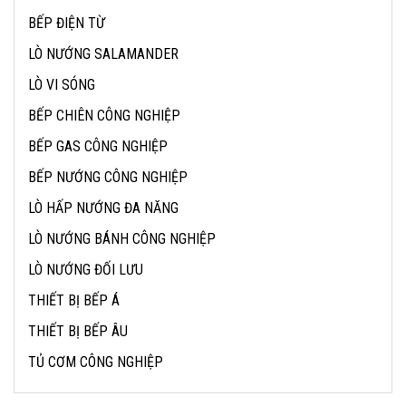
BẾP ĐIỆN TỪ
LÒ NƯỚNG SALAMANDER
LÒ VI SÓNG
BẾP CHIÊN CÔNG NGHIỆP
BẾP GAS CÔNG NGHIỆP
BẾP NƯỚNG CÔNG NGHIỆP
LÒ HẤP NƯỚNG ĐA NĂNG
LÒ NƯỚNG BÁNH CÔNG NGHIỆP
LÒ NƯỚNG ĐỐI LƯU
THIẾT BỊ BẾP Á
THIẾT BỊ BẾP ÂU
TỦ CƠM CÔNG NGHIỆP