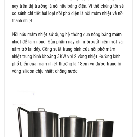
nay trên thị trường là nồi nấu bằng điện. Vì thế chúng tôi sẽ
so sánh chi tiết hai loại nồi phở điện là nồi mâm nhiệt và nồi
thanh nhiệt.
Nồi nấu mâm nhiệt sử dụng hệ thống đun nóng bằng mâm
nhiệt để làm nóng. Sản phẩm này chỉ mới xuất hiện một vài
năm trở lại đây. Công suất trung bình của nồi phở mâm
nhiệt trung bình khoảng 3KW với 2 vòng nhiệt. Đường kính
phổ biến của mâm nhiệt thường là 18cm và được trang bị
vòng silicon chịu nhiệt chống nước.