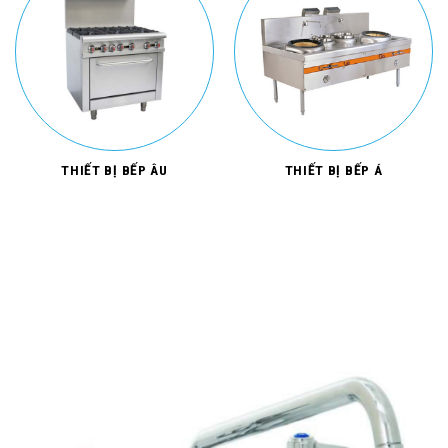
THIẾT BỊ BẾP ÂU
THIẾT BỊ BẾP Á