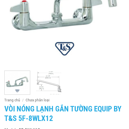
Trang chủ
/
Chưa phân loại
VÒI NÓNG LẠNH GẮN TƯỜNG EQUIP BY
T&S 5F-8WLX12