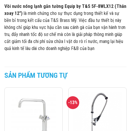
Vòi nước nóng lạnh gắn tường Equip by T&S 5F-8WLX12 (Thân
xoay 12″)
là minh chứng cho sự thực dụng trong thiết kế và sự
bền bỉ trong kết cấu của T&S Brass Mỹ. Việc đầu tư thiết bị này
không chỉ giúp khu vực hậu cần sau cánh gà của bạn vận hành trơn
tru, đẩy nhanh tốc độ sơ chế mà còn là giải pháp thông minh giúp
cắt giảm tối đa chi phí sửa chữa l vặt do rò rỉ nước, mang lại hiệu
quả kinh tế lâu dài cho doanh nghiệp F&B của bạn
SẢN PHẨM TƯƠNG TỰ
-13%