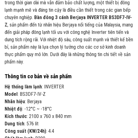
trong thời gian dài mà vẫn đảm bảo chất lượng, một thiết bị đông
lạnh mạnh mẽ và đáng tin cậy là điều cần thiết trong các gian bếp
chuyên nghiệp.
Bàn đông 3 cánh Berjaya INVERTER BS3DF7-IV-
Z
, sản phẩm đến từ nhãn hiệu Berjaya nổi tiếng của Malaysia, mang
đến giải pháp đông lạnh tối ưu với công nghệ Inverter tiên tiến và
dung tích rộng rãi. Với nhiệt độ sâu, công suất mạnh và thiết kế bền
bỉ, sản phẩm này là lựa chọn lý tưởng cho các cơ sở kinh doanh
thực phẩm quy mô lớn. Dưới đây là những thông tin chi tiết về sản
phẩm này.
Thông tin cơ bản về sản phẩm
Hệ thống làm lạnh
: INVERTER
Model
: BS3DF7-IV-Z
Nhãn hiệu
: Berjaya
Nhiệt độ
: -12°C ~ -18°C
Kích thước
: 2100 x 760 x 840 mm
Dung tích
: 576 lít
Công suất (KW/24h)
: 4.4