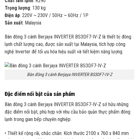
Chất làm lạnh
: R290
Trọng lượng
: 130 kg
Điện áp
: 220V ~ 230V / 50Hz ~ 60Hz / 1P
Sản xuất
: Malaysia
Bàn đông 3 cánh Berjaya INVERTER BS3DF7-IV-Z là thiết bị đông
lạnh chất lượng cao, được sản xuất tại Malaysia, tích hợp công
nghệ Inverter để tối ưu hóa hiệu suất và tiết kiệm năng lượng.
Bàn đông 3 cánh Berjaya INVERTER BS3DF7-IV-Z
Đặc điểm nổi bật của sản phẩm
Bàn đông 3 cánh Berjaya INVERTER BS3DF7-IV-Z sở hữu những
đặc điểm nổi bật, phù hợp với nhu cầu bảo quản thực phẩm đông
lạnh trong gian bếp chuyên nghiệp:
• Thiết kế rộng rãi, chắc chắn: Kích thước 2100 x 760 x 840 mm