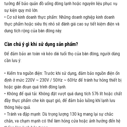
tưởng để bảo quản đồ uống đông lạnh hoặc nguyên liệu phục vụ
sự kiện quy mô lớn.
• Cơ sở kinh doanh thực phẩm: Những doanh nghiệp kinh doanh
thực phẩm hoặc siêu thị nhỏ sẽ đánh giá cao sự tiết kiệm điện và
dung tích rộng của bàn đông này.
Cần chú ý gì khi sử dụng sản phẩm?
Để đảm bảo an toàn và kéo dài tuổi thọ của bàn đông, người dùng
cần lưu ý:
• Kiểm tra nguồn điện: Trước khi sử dụng, đảm bảo nguồn điện ổn
định ở mức 220V ~ 230V / 50Hz ~ 60Hz để tránh hư hỏng thiết bị
hoặc gián đoạn quá trình đông lạnh.
• Không để quá tải: Không đặt vượt quá dung tích 576 lít hoặc chất
đầy thực phẩm che kín quạt gió, để đảm bảo luồng khí lạnh lưu
thông hiệu quả.
• Tránh va đập mạnh: Dù trọng lượng 130 kg mang lại sự chắc
chắn, va chạm mạnh có thể làm hỏng cửa hoặc ảnh hưởng đến hệ