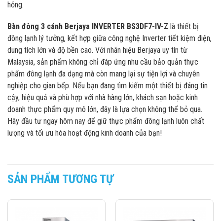
hỏng.
Bàn đông 3 cánh Berjaya INVERTER BS3DF7-IV-Z
là thiết bị
đông lạnh lý tưởng, kết hợp giữa công nghệ Inverter tiết kiệm điện,
dung tích lớn và độ bền cao. Với nhãn hiệu Berjaya uy tín từ
Malaysia, sản phẩm không chỉ đáp ứng nhu cầu bảo quản thực
phẩm đông lạnh đa dạng mà còn mang lại sự tiện lợi và chuyên
nghiệp cho gian bếp. Nếu bạn đang tìm kiếm một thiết bị đáng tin
cậy, hiệu quả và phù hợp với nhà hàng lớn, khách sạn hoặc kinh
doanh thực phẩm quy mô lớn, đây là lựa chọn không thể bỏ qua.
Hãy đầu tư ngay hôm nay để giữ thực phẩm đông lạnh luôn chất
lượng và tối ưu hóa hoạt động kinh doanh của bạn!
SẢN PHẨM TƯƠNG TỰ