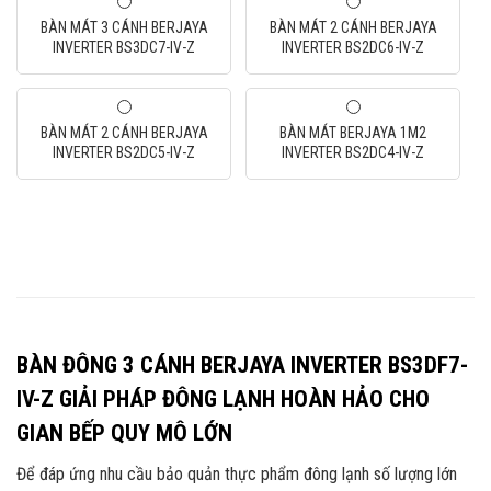
BÀN MÁT 3 CÁNH BERJAYA
BÀN MÁT 2 CÁNH BERJAYA
INVERTER BS3DC7-IV-Z
INVERTER BS2DC6-IV-Z
BÀN MÁT 2 CÁNH BERJAYA
BÀN MÁT BERJAYA 1M2
INVERTER BS2DC5-IV-Z
INVERTER BS2DC4-IV-Z
BÀN ĐÔNG 3 CÁNH BERJAYA INVERTER BS3DF7-
IV-Z GIẢI PHÁP ĐÔNG LẠNH HOÀN HẢO CHO
GIAN BẾP QUY MÔ LỚN
Để đáp ứng nhu cầu bảo quản thực phẩm đông lạnh số lượng lớn