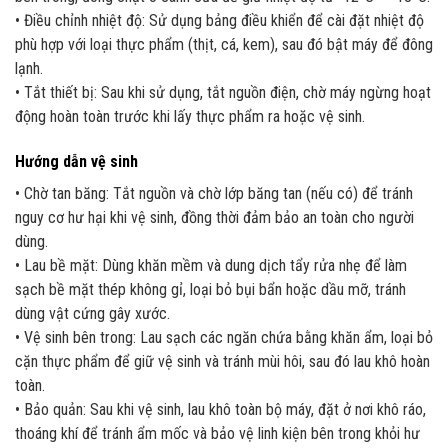
• Điều chỉnh nhiệt độ: Sử dụng bảng điều khiển để cài đặt nhiệt độ
phù hợp với loại thực phẩm (thịt, cá, kem), sau đó bật máy để đông
lạnh.
• Tắt thiết bị: Sau khi sử dụng, tắt nguồn điện, chờ máy ngừng hoạt
động hoàn toàn trước khi lấy thực phẩm ra hoặc vệ sinh.
Hướng dẫn vệ sinh
• Chờ tan băng: Tắt nguồn và chờ lớp băng tan (nếu có) để tránh
nguy cơ hư hại khi vệ sinh, đồng thời đảm bảo an toàn cho người
dùng.
• Lau bề mặt: Dùng khăn mềm và dung dịch tẩy rửa nhẹ để làm
sạch bề mặt thép không gỉ, loại bỏ bụi bẩn hoặc dầu mỡ, tránh
dùng vật cứng gây xước.
• Vệ sinh bên trong: Lau sạch các ngăn chứa bằng khăn ẩm, loại bỏ
cặn thực phẩm để giữ vệ sinh và tránh mùi hôi, sau đó lau khô hoàn
toàn.
• Bảo quản: Sau khi vệ sinh, lau khô toàn bộ máy, đặt ở nơi khô ráo,
thoáng khí để tránh ẩm mốc và bảo vệ linh kiện bên trong khỏi hư