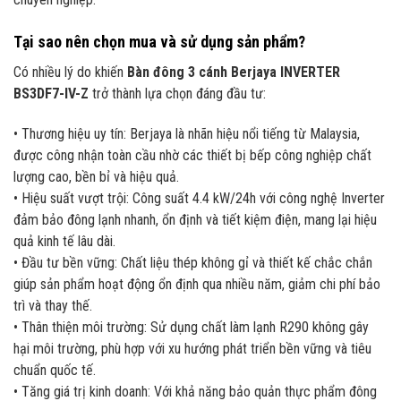
Tại sao nên chọn mua và sử dụng sản phẩm?
Có nhiều lý do khiến
Bàn đông 3 cánh Berjaya INVERTER
BS3DF7-IV-Z
trở thành lựa chọn đáng đầu tư:
• Thương hiệu uy tín: Berjaya là nhãn hiệu nổi tiếng từ Malaysia,
được công nhận toàn cầu nhờ các thiết bị bếp công nghiệp chất
lượng cao, bền bỉ và hiệu quả.
• Hiệu suất vượt trội: Công suất 4.4 kW/24h với công nghệ Inverter
đảm bảo đông lạnh nhanh, ổn định và tiết kiệm điện, mang lại hiệu
quả kinh tế lâu dài.
• Đầu tư bền vững: Chất liệu thép không gỉ và thiết kế chắc chắn
giúp sản phẩm hoạt động ổn định qua nhiều năm, giảm chi phí bảo
trì và thay thế.
• Thân thiện môi trường: Sử dụng chất làm lạnh R290 không gây
hại môi trường, phù hợp với xu hướng phát triển bền vững và tiêu
chuẩn quốc tế.
• Tăng giá trị kinh doanh: Với khả năng bảo quản thực phẩm đông