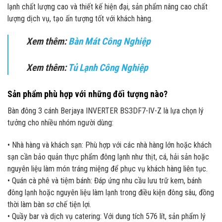
lạnh chất lượng cao và thiết kế hiện đại, sản phẩm nâng cao chất
lượng dịch vụ, tạo ấn tượng tốt với khách hàng.
Xem thêm
:
Bàn Mát Công Nghiệp
Xem thêm
:
Tủ Lạnh Công Nghiệp
Sản phẩm phù hợp với những đối tượng nào?
Bàn đông 3 cánh Berjaya INVERTER BS3DF7-IV-Z là lựa chọn lý
tưởng cho nhiều nhóm người dùng:
• Nhà hàng và khách sạn: Phù hợp với các nhà hàng lớn hoặc khách
sạn cần bảo quản thực phẩm đông lạnh như thịt, cá, hải sản hoặc
nguyên liệu làm món tráng miệng để phục vụ khách hàng liên tục.
• Quán cà phê và tiệm bánh: Đáp ứng nhu cầu lưu trữ kem, bánh
đông lạnh hoặc nguyên liệu làm lạnh trong điều kiện đông sâu, đồng
thời làm bàn sơ chế tiện lợi.
• Quầy bar và dịch vụ catering: Với dung tích 576 lít, sản phẩm lý