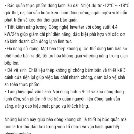
• Bảo quản thực phẩm đông lạnh lâu dài: Nhiệt độ từ -12°C ~ -18°C
giữ thịt, cá, hải sản hoặc kem luôn đông cứng, ngăn ngừa vi khuẩn
phát triển và kéo dài thời gian bảo quản.
• Tiết kiệm năng lượng: Công nghệ Inverter với công suất 4.4
kW/24h giúp giảm chi phí điện năng, đặc biệt phù hợp với các cơ
sở kinh doanh cần đông lạnh liên tục.
• Đa năng sử dụng: Mặt bàn thép không gỉ có thể dùng làm bàn sơ
chế hoặc bàn ra đồ, tối ưu hóa không gian và công năng trong gian
bếp lớn.
• Dễ vệ sinh: Chất liệu thép không gỉ chống bám bẩn và thiết kế 3
cánh cửa tiện lợi giúp việc lau chùi nhanh chóng, đảm bảo vệ sinh
an toàn thực phẩm.
• Tăng hiệu quả vận hành: Với dung tích 576 lít và khả năng đông
lạnh đều, sản phẩm hỗ trợ bảo quản nguyên liệu đông lạnh sẵn
sàng, nâng cao hiệu suất phục vụ khách hàng.
Những lợi ích này giúp bàn đông không chỉ là thiết bị bảo quản mà
còn là trợ thủ đắc lực trong việc tổ chức và vận hành gian bếp
chuyên nghiệp.