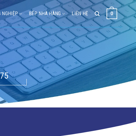
 NGHIỆP
BẾP NHÀ HÀNG
LIÊN HỆ
0
75