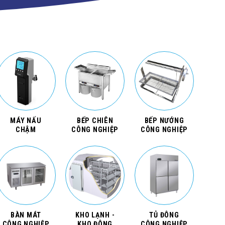
MÁY NẤU
BẾP CHIÊN
BẾP NƯỚNG
CHẬM
CÔNG NGHIỆP
CÔNG NGHIỆP
BÀN MÁT
KHO LẠNH -
TỦ ĐÔNG
CÔNG NGHIỆP
KHO ĐÔNG
CÔNG NGHIỆP