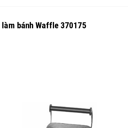
áy làm bánh Waffle 370175