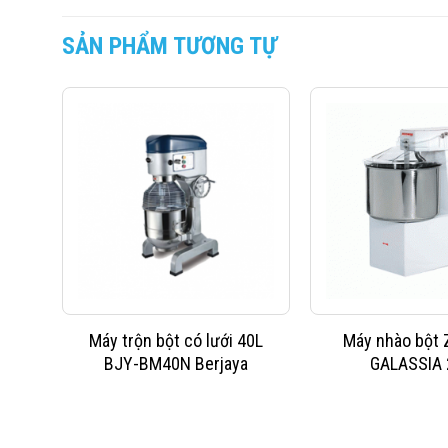
SẢN PHẨM TƯƠNG TỰ
Máy trộn bột có lưới 40L
Máy nhào bột
BJY-BM40N Berjaya
GALASSIA 