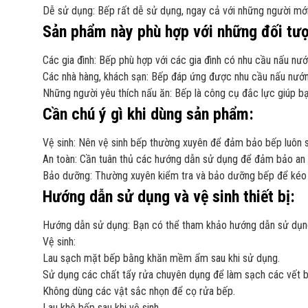
Dễ sử dụng: Bếp rất dễ sử dụng, ngay cả với những người mới
Sản phẩm này phù hợp với những đối tư
Các gia đình: Bếp phù hợp với các gia đình có nhu cầu nấu nư
Các nhà hàng, khách sạn: Bếp đáp ứng được nhu cầu nấu nướng
Những người yêu thích nấu ăn: Bếp là công cụ đắc lực giúp b
Cần chú ý gì khi dùng sản phẩm:
Vệ sinh: Nên vệ sinh bếp thường xuyên để đảm bảo bếp luôn s
An toàn: Cần tuân thủ các hướng dẫn sử dụng để đảm bảo an 
Bảo dưỡng: Thường xuyên kiểm tra và bảo dưỡng bếp để kéo d
Hướng dẫn sử dụng và vệ sinh thiết bị:
Hướng dẫn sử dụng: Bạn có thể tham khảo hướng dẫn sử dụng 
Vệ sinh:
Lau sạch mặt bếp bằng khăn mềm ẩm sau khi sử dụng.
Sử dụng các chất tẩy rửa chuyên dụng để làm sạch các vết 
Không dùng các vật sắc nhọn để cọ rửa bếp.
Lau khô bếp sau khi vệ sinh.