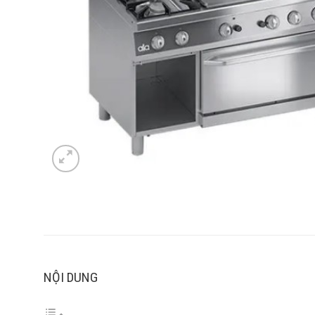
NỘI DUNG