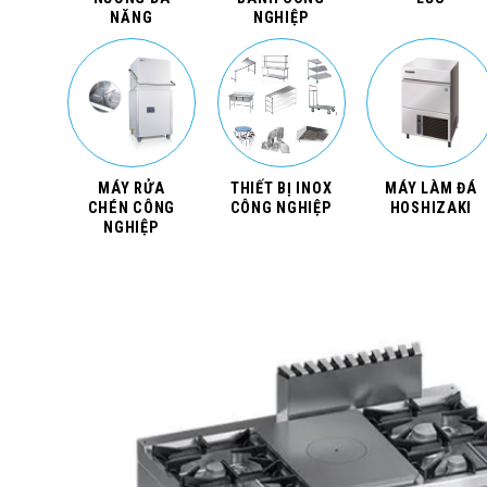
NĂNG
NGHIỆP
MÁY RỬA
THIẾT BỊ INOX
MÁY LÀM ĐÁ
CHÉN CÔNG
CÔNG NGHIỆP
HOSHIZAKI
NGHIỆP