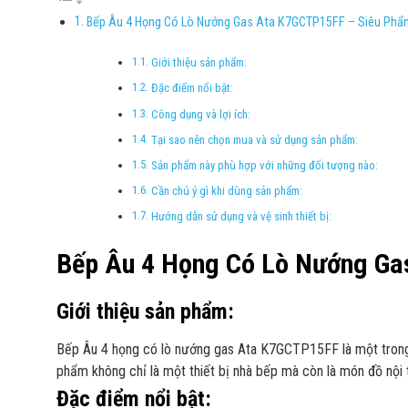
Bếp Âu 4 Họng Có Lò Nướng Gas Ata K7GCTP15FF – Siêu Phẩ
Giới thiệu sản phẩm:
Đặc điểm nổi bật:
Công dụng và lợi ích:
Tại sao nên chọn mua và sử dụng sản phẩm:
Sản phẩm này phù hợp với những đối tượng nào:
Cần chú ý gì khi dùng sản phẩm:
Hướng dẫn sử dụng và vệ sinh thiết bị:
Bếp Âu 4 Họng Có Lò Nướng Ga
Giới thiệu sản phẩm:
Bếp Âu 4 họng có lò nướng gas Ata K7GCTP15FF là một trong nh
phẩm không chỉ là một thiết bị nhà bếp mà còn là món đồ nội 
Đặc điểm nổi bật: