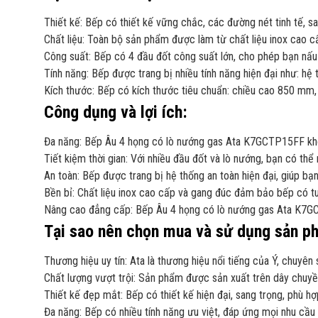
Thiết kế: Bếp có thiết kế vững chắc, các đường nét tinh tế, s
Chất liệu: Toàn bộ sản phẩm được làm từ chất liệu inox cao cấ
Công suất: Bếp có 4 đầu đốt công suất lớn, cho phép bạn nấu
Tính năng: Bếp được trang bị nhiều tính năng hiện đại như: hệ t
Kích thước: Bếp có kích thước tiêu chuẩn: chiều cao 850 mm,
Công dụng và lợi ích:
Đa năng: Bếp Âu 4 họng có lò nướng gas Ata K7GCTP15FF khôn
Tiết kiệm thời gian: Với nhiều đầu đốt và lò nướng, bạn có thể
An toàn: Bếp được trang bị hệ thống an toàn hiện đại, giúp bạ
Bền bỉ: Chất liệu inox cao cấp và gang đúc đảm bảo bếp có tuổi
Nâng cao đẳng cấp: Bếp Âu 4 họng có lò nướng gas Ata K7GCT
Tại sao nên chọn mua và sử dụng sản p
Thương hiệu uy tín: Ata là thương hiệu nổi tiếng của Ý, chuyên
Chất lượng vượt trội: Sản phẩm được sản xuất trên dây chuyề
Thiết kế đẹp mắt: Bếp có thiết kế hiện đại, sang trọng, phù hợp
Đa năng: Bếp có nhiều tính năng ưu việt, đáp ứng mọi nhu cầu