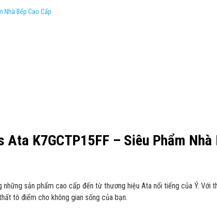
m Nhà Bếp Cao Cấp
s Ata K7GCTP15FF – Siêu Phẩm Nhà 
ững sản phẩm cao cấp đến từ thương hiệu Ata nổi tiếng của Ý. Với thiết
thất tô điểm cho không gian sống của bạn.