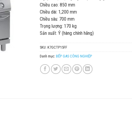
Chiều cao: 850 mm
Chiều dài: 1,200 mm
Chiều sâu: 700 mm
Trọng lượng: 170 kg
Sản xuất: Ý (hàng chính hãng)
SKU:
K7GCTP15FF
Danh mục:
BẾP GAS CÔNG NGHIỆP