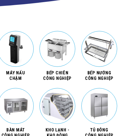
MÁY NẤU
BẾP CHIÊN
BẾP NƯỚNG
CHẬM
CÔNG NGHIỆP
CÔNG NGHIỆP
BÀN MÁT
KHO LẠNH -
TỦ ĐÔNG
CÔNG NGHIỆP
KHO ĐÔNG
CÔNG NGHIỆP