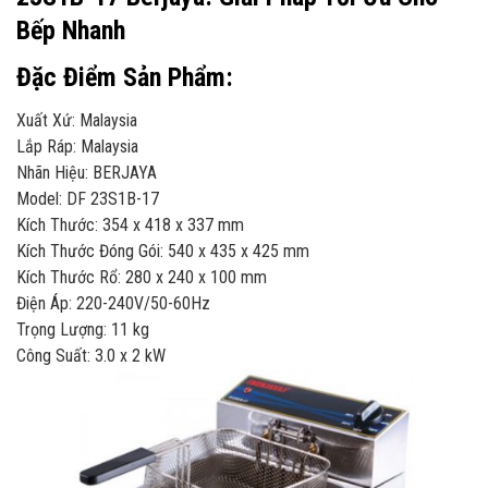
Bếp Nhanh
Đặc Điểm Sản Phẩm:
Xuất Xứ: Malaysia
Lắp Ráp: Malaysia
Nhãn Hiệu: BERJAYA
Model: DF 23S1B-17
Kích Thước: 354 x 418 x 337 mm
Kích Thước Đóng Gói: 540 x 435 x 425 mm
Kích Thước Rổ: 280 x 240 x 100 mm
Điện Áp: 220-240V/50-60Hz
Trọng Lượng: 11 kg
Công Suất: 3.0 x 2 kW