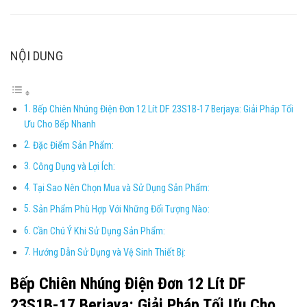
NỘI DUNG
Bếp Chiên Nhúng Điện Đơn 12 Lít DF 23S1B-17 Berjaya: Giải Pháp Tối
Ưu Cho Bếp Nhanh
Đặc Điểm Sản Phẩm:
Công Dụng và Lợi Ích:
Tại Sao Nên Chọn Mua và Sử Dụng Sản Phẩm:
Sản Phẩm Phù Hợp Với Những Đối Tượng Nào:
Cần Chú Ý Khi Sử Dụng Sản Phẩm:
Hướng Dẫn Sử Dụng và Vệ Sinh Thiết Bị:
Bếp Chiên Nhúng Điện Đơn 12 Lít DF
23S1B-17 Berjaya: Giải Pháp Tối Ưu Cho