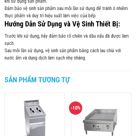
khi sử dụng sản phẩm.
Đảm bảo vệ sinh sản phẩm sau mỗi lần sử dụng để tránh ô nhiễm
thực phẩm và duy trì hiệu suất làm việc của bếp.
Hướng Dẫn Sử Dụng và Vệ Sinh Thiết Bị:
Trước khi sử dụng, hãy đảm bảo rổ chiên và dầu nấu đã được làm
sạch.
Sau mỗi lần sử dụng, vệ sinh sản phẩm bằng cách lau chùi với
nước ấm và dung dịch làm sạch nhẹ nhàng.
SẢN PHẨM TƯƠNG TỰ
-10%