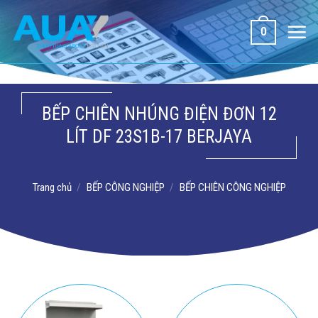
Bỏ
qua
0
nội
dung
BẾP CHIÊN NHÚNG ĐIỆN ĐƠN 12
LÍT DF 23S1B-17 BERJAYA
Trang chủ
/
BẾP CÔNG NGHIỆP
/
BẾP CHIÊN CÔNG NGHIỆP