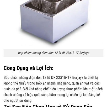
bep-chien-nhung-dien-don-12-lit-df-23s1b-17-berjaya
Công Dụng và Lợi Ích:
Bếp chiên nhúng điện đơn 12 lít DF 23S1B-17 Berjaya là thiết bị
không thể thiếu trong bếp ăn nhanh, nhà hàng, quán ăn vặt và các
quán cà phê. Với khả năng chế biến lượng thực phẩm lớn một cách
nhanh chóng và hiệu quả, sản phẩm mang lại nhiều lợi ích đáng kể
cho người sử dụng.
Tại Sao Nên Chọn Mua và Sử Dụng Sản