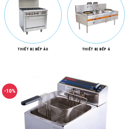
THIẾT BỊ BẾP ÂU
THIẾT BỊ BẾP Á
-10%