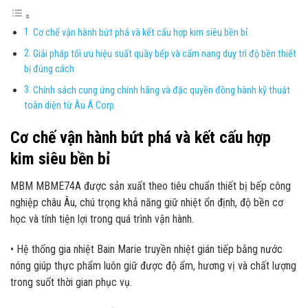
Cơ chế vận hành bứt phá và kết cấu hợp kim siêu bền bỉ
Giải pháp tối ưu hiệu suất quầy bếp và cẩm nang duy trì độ bền thiết
bị đúng cách
Chính sách cung ứng chính hãng và đặc quyền đồng hành kỹ thuật
toàn diện từ Âu Á Corp
Cơ chế vận hành bứt phá và kết cấu hợp
kim siêu bền bỉ
MBM MBME74A được sản xuất theo tiêu chuẩn thiết bị bếp công
nghiệp châu Âu, chú trọng khả năng giữ nhiệt ổn định, độ bền cơ
học và tính tiện lợi trong quá trình vận hành.
• Hệ thống gia nhiệt Bain Marie truyền nhiệt gián tiếp bằng nước
nóng giúp thực phẩm luôn giữ được độ ẩm, hương vị và chất lượng
trong suốt thời gian phục vụ.