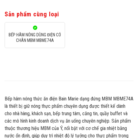
Sản phẩm cùng loại
BẾP HÂM NÓNG DÙNG ĐIỆN CÓ
CHÂN MBM MBME74A
Bếp hâm nóng thức ăn điện Bain Marie dạng đứng MBM MBME74A
là thiết bị giữ nóng thực phẩm chuyên dụng được thiết kế dành
cho nhà hàng, khách sạn, bếp trung tâm, căng tin, quầy buffet và
các mô hình kinh doanh dịch vụ ăn uống chuyên nghiệp. Sản phẩm
thuộc thương hiệu MBM của Ý, nổi bật với cơ chế gia nhiệt bằng
nước ổn định, giúp duy trì nhiệt độ lý tưởng cho thực phẩm trong