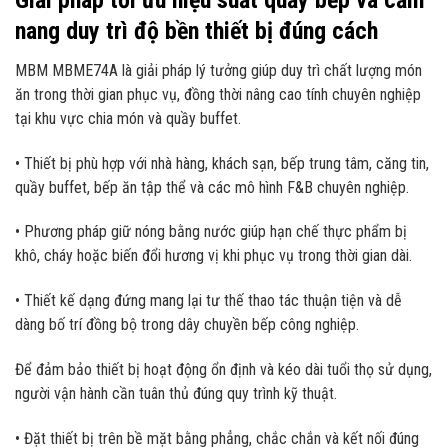
nang duy trì độ bền thiết bị đúng cách
MBM MBME74A là giải pháp lý tưởng giúp duy trì chất lượng món
ăn trong thời gian phục vụ, đồng thời nâng cao tính chuyên nghiệp
tại khu vực chia món và quầy buffet.
• Thiết bị phù hợp với nhà hàng, khách sạn, bếp trung tâm, căng tin,
quầy buffet, bếp ăn tập thể và các mô hình F&B chuyên nghiệp.
• Phương pháp giữ nóng bằng nước giúp hạn chế thực phẩm bị
khô, cháy hoặc biến đổi hương vị khi phục vụ trong thời gian dài.
• Thiết kế dạng đứng mang lại tư thế thao tác thuận tiện và dễ
dàng bố trí đồng bộ trong dây chuyền bếp công nghiệp.
Để đảm bảo thiết bị hoạt động ổn định và kéo dài tuổi thọ sử dụng,
người vận hành cần tuân thủ đúng quy trình kỹ thuật.
• Đặt thiết bị trên bề mặt bằng phẳng, chắc chắn và kết nối đúng