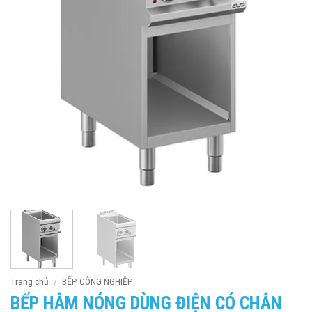
Trang chủ
/
BẾP CÔNG NGHIỆP
BẾP HÂM NÓNG DÙNG ĐIỆN CÓ CHÂN