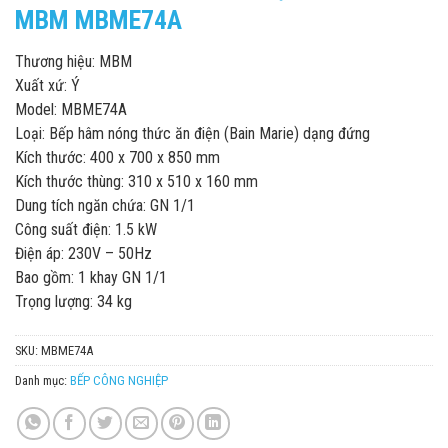
MBM MBME74A
Thương hiệu: MBM
Xuất xứ: Ý
Model: MBME74A
Loại: Bếp hâm nóng thức ăn điện (Bain Marie) dạng đứng
Kích thước: 400 x 700 x 850 mm
Kích thước thùng: 310 x 510 x 160 mm
Dung tích ngăn chứa: GN 1/1
Công suất điện: 1.5 kW
Điện áp: 230V – 50Hz
Bao gồm: 1 khay GN 1/1
Trọng lượng: 34 kg
SKU:
MBME74A
Danh mục:
BẾP CÔNG NGHIỆP