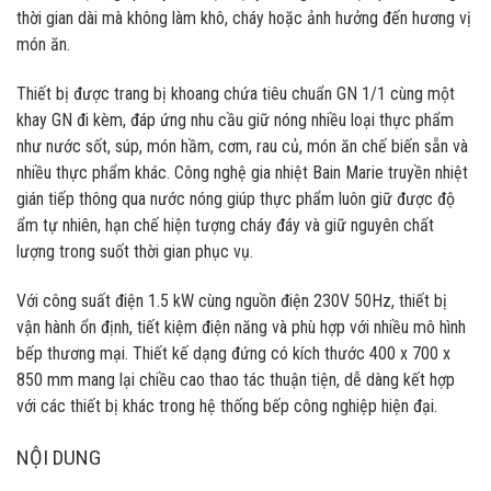
thời gian dài mà không làm khô, cháy hoặc ảnh hưởng đến hương vị
món ăn.
Thiết bị được trang bị khoang chứa tiêu chuẩn GN 1/1 cùng một
khay GN đi kèm, đáp ứng nhu cầu giữ nóng nhiều loại thực phẩm
như nước sốt, súp, món hầm, cơm, rau củ, món ăn chế biến sẵn và
nhiều thực phẩm khác. Công nghệ gia nhiệt Bain Marie truyền nhiệt
gián tiếp thông qua nước nóng giúp thực phẩm luôn giữ được độ
ẩm tự nhiên, hạn chế hiện tượng cháy đáy và giữ nguyên chất
lượng trong suốt thời gian phục vụ.
Với công suất điện 1.5 kW cùng nguồn điện 230V 50Hz, thiết bị
vận hành ổn định, tiết kiệm điện năng và phù hợp với nhiều mô hình
bếp thương mại. Thiết kế dạng đứng có kích thước 400 x 700 x
850 mm mang lại chiều cao thao tác thuận tiện, dễ dàng kết hợp
với các thiết bị khác trong hệ thống bếp công nghiệp hiện đại.
NỘI DUNG