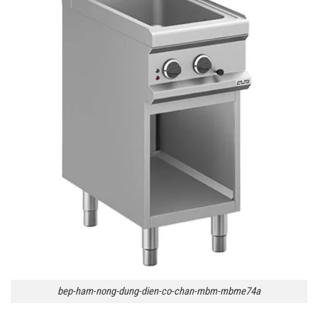
bep-ham-nong-dung-dien-co-chan-mbm-mbme74a