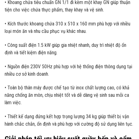
• Khoang chứa tiêu chuẩn GN 1/1 đi kèm một khay GN giúp thuận
tiện cho việc chứa thực phẩm, thay khay và vệ sinh.
• Kích thước khoang chứa 310 x 510 x 160 mm phù hợp với nhiều
loại món ăn và nhu cầu phục vụ khác nhau.
• Công suất điện 1.5 kW giúp gia nhiệt nhanh, duy trì nhiệt độ ổn
định và tiết kiệm điện năng.
• Nguồn điện 230V 50Hz phù hợp với hệ thống điện thông dụng tại
nhiều cơ sở kinh doanh.
• Toàn bộ thân máy được chế tạo từ inox chất lượng cao, có khả
năng chống ăn mòn, chịu nhiệt tốt và dễ dàng vệ sinh sau mỗi ca
làm việc.
• Thiết kế dạng đứng kết hợp trọng lượng 34 kg giúp thiết bị vận
hành chắc chắn, ổn định và phù hợp với cường độ sử dụng liên tục.
Giải pháp tối ưu hiệu suất quầy bếp và cẩm