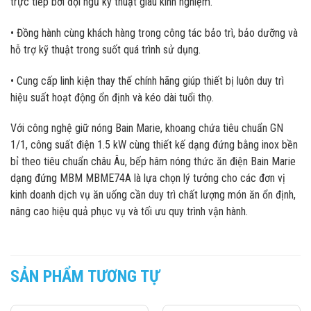
trực tiếp bởi đội ngũ kỹ thuật giàu kinh nghiệm.
• Đồng hành cùng khách hàng trong công tác bảo trì, bảo dưỡng và
hỗ trợ kỹ thuật trong suốt quá trình sử dụng.
• Cung cấp linh kiện thay thế chính hãng giúp thiết bị luôn duy trì
hiệu suất hoạt động ổn định và kéo dài tuổi thọ.
Với công nghệ giữ nóng Bain Marie, khoang chứa tiêu chuẩn GN
1/1, công suất điện 1.5 kW cùng thiết kế dạng đứng bằng inox bền
bỉ theo tiêu chuẩn châu Âu, bếp hâm nóng thức ăn điện Bain Marie
dạng đứng MBM MBME74A là lựa chọn lý tưởng cho các đơn vị
kinh doanh dịch vụ ăn uống cần duy trì chất lượng món ăn ổn định,
nâng cao hiệu quả phục vụ và tối ưu quy trình vận hành.
SẢN PHẨM TƯƠNG TỰ