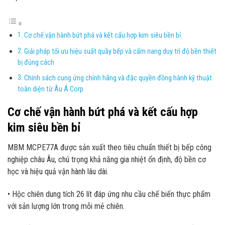
Cơ chế vận hành bứt phá và kết cấu hợp kim siêu bền bỉ
Giải pháp tối ưu hiệu suất quầy bếp và cẩm nang duy trì độ bền thiết
bị đúng cách
Chính sách cung ứng chính hãng và đặc quyền đồng hành kỹ thuật
toàn diện từ Âu Á Corp
Cơ chế vận hành bứt phá và kết cấu hợp
kim siêu bền bỉ
MBM MCPE77A được sản xuất theo tiêu chuẩn thiết bị bếp công
nghiệp châu Âu, chú trọng khả năng gia nhiệt ổn định, độ bền cơ
học và hiệu quả vận hành lâu dài.
• Hộc chiên dung tích 26 lít đáp ứng nhu cầu chế biến thực phẩm
với sản lượng lớn trong mỗi mẻ chiên.