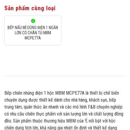
Sản phẩm cùng loại
BẾP NẤU MÌ DÙNG ĐIỆN 1 NGĂN
LỚN CÓ CHÂN TỦ MBM
MCPE77A
Bếp chiên nhúng điện 1 hộc MBM MCPE77A là thiết bị chế biến
chuyên dụng được thiết kế dành cho nhà hàng, khách sạn, bếp
trung tâm, quán thức ăn nhanh và các mô hình F&B chuyên nghiệp
có nhu cầu chiên thực phẩm với sản lượng lớn và chất lượng đồng
đều. Sản phẩm thuộc thương hiệu MBM của Ý, nổi bật với hộc
chiên dung tích lớn, khả năng gia nhiệt ổn định và thiết kế dạng