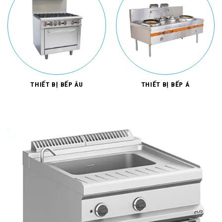
THIẾT BỊ BẾP ÂU
THIẾT BỊ BẾP Á