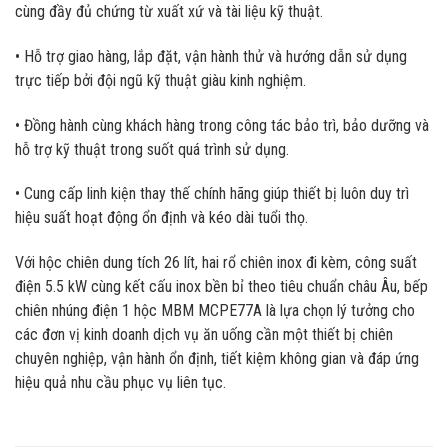
cùng đầy đủ chứng từ xuất xứ và tài liệu kỹ thuật.
• Hỗ trợ giao hàng, lắp đặt, vận hành thử và hướng dẫn sử dụng
trực tiếp bởi đội ngũ kỹ thuật giàu kinh nghiệm.
• Đồng hành cùng khách hàng trong công tác bảo trì, bảo dưỡng và
hỗ trợ kỹ thuật trong suốt quá trình sử dụng.
• Cung cấp linh kiện thay thế chính hãng giúp thiết bị luôn duy trì
hiệu suất hoạt động ổn định và kéo dài tuổi thọ.
Với hộc chiên dung tích 26 lít, hai rổ chiên inox đi kèm, công suất
điện 5.5 kW cùng kết cấu inox bền bỉ theo tiêu chuẩn châu Âu, bếp
chiên nhúng điện 1 hộc MBM MCPE77A là lựa chọn lý tưởng cho
các đơn vị kinh doanh dịch vụ ăn uống cần một thiết bị chiên
chuyên nghiệp, vận hành ổn định, tiết kiệm không gian và đáp ứng
hiệu quả nhu cầu phục vụ liên tục.