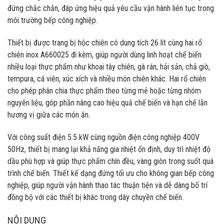
đứng chắc chắn, đáp ứng hiệu quả yêu cầu vận hành liên tục trong
môi trường bếp công nghiệp.
Thiết bị được trang bị hộc chiên có dung tích 26 lít cùng hai rổ
chiên inox A660025 đi kèm, giúp người dùng linh hoạt chế biến
nhiều loại thực phẩm như khoai tây chiên, gà rán, hải sản, chả giò,
tempura, cá viên, xúc xích và nhiều món chiên khác. Hai rổ chiên
cho phép phân chia thực phẩm theo từng mẻ hoặc từng nhóm
nguyên liệu, góp phần nâng cao hiệu quả chế biến và hạn chế lẫn
hương vị giữa các món ăn.
Với công suất điện 5.5 kW cùng nguồn điện công nghiệp 400V
50Hz, thiết bị mang lại khả năng gia nhiệt ổn định, duy trì nhiệt độ
dầu phù hợp và giúp thực phẩm chín đều, vàng giòn trong suốt quá
trình chế biến. Thiết kế dạng đứng tối ưu cho không gian bếp công
nghiệp, giúp người vận hành thao tác thuận tiện và dễ dàng bố trí
đồng bộ với các thiết bị khác trong dây chuyền chế biến.
NỘI DUNG