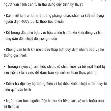
người vận hành cần tuân thủ đúng quy trình kỹ thuật.
• Đặt thiết bị trên bề mặt bằng phẳng, chắc chắn và kết nối đúng
nguồn điện 400V 50Hz theo tiêu chuẩn.
• Đổ lượng dầu phù hợp vào hộc chiên trước khi khởi động và làm
nóng dầu đến nhiệt độ mong muốn.
• Không vận hành khi mức dầu thấp hơn quy định nhằm bảo vệ hệ
thống gia nhiệt.
• Thường xuyên vệ sinh hộc chiên, rổ chiên inox và bề mặt thiết bị
sau mỗi ca làm việc để đảm bảo vệ sinh an toàn thực phẩm.
• Kiểm tra định kỳ hệ thống điện và bộ điều khiển nhiệt nhằm duy trì
hiệu quả vận hành.
• Ngắt hoàn toàn nguồn điện trước khi tiến hành vệ sinh hoặc bảo
trì thiết bị.