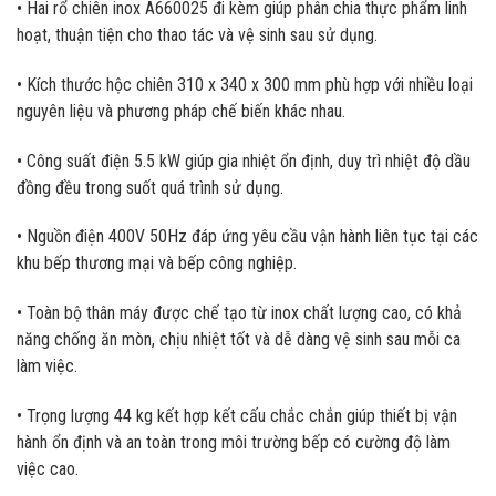
• Hai rổ chiên inox A660025 đi kèm giúp phân chia thực phẩm linh
hoạt, thuận tiện cho thao tác và vệ sinh sau sử dụng.
• Kích thước hộc chiên 310 x 340 x 300 mm phù hợp với nhiều loại
nguyên liệu và phương pháp chế biến khác nhau.
• Công suất điện 5.5 kW giúp gia nhiệt ổn định, duy trì nhiệt độ dầu
đồng đều trong suốt quá trình sử dụng.
• Nguồn điện 400V 50Hz đáp ứng yêu cầu vận hành liên tục tại các
khu bếp thương mại và bếp công nghiệp.
• Toàn bộ thân máy được chế tạo từ inox chất lượng cao, có khả
năng chống ăn mòn, chịu nhiệt tốt và dễ dàng vệ sinh sau mỗi ca
làm việc.
• Trọng lượng 44 kg kết hợp kết cấu chắc chắn giúp thiết bị vận
hành ổn định và an toàn trong môi trường bếp có cường độ làm
việc cao.