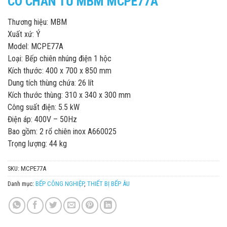
CÓ CHÂN TỦ MBM MCPE77A
Thương hiệu: MBM
Xuất xứ: Ý
Model: MCPE77A
Loại: Bếp chiên nhúng điện 1 hộc
Kích thước: 400 x 700 x 850 mm
Dung tích thùng chứa: 26 lít
Kích thước thùng: 310 x 340 x 300 mm
Công suất điện: 5.5 kW
Điện áp: 400V – 50Hz
Bao gồm: 2 rổ chiên inox A660025
Trọng lượng: 44 kg
SKU:
MCPE77A
Danh mục:
BẾP CÔNG NGHIỆP
,
THIẾT BỊ BẾP ÂU