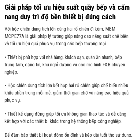
Giải pháp tối ưu hiệu suất quầy bếp và cẩm
nang duy trì độ bền thiết bị đúng cách
Với hộc chiên dung tích lớn cùng hai rổ chiên đi kèm, MBM
MCPE77A là giải pháp lý tưởng giúp nâng cao năng suất chế biến
và tối ưu hiệu quả phục vụ trong các bếp thương mại.
• Thiết bị phù hợp với nhà hàng, khách sạn, quán ăn nhanh, bếp
trung tâm, căng tin, khu nghỉ dưỡng và các mô hình F&B chuyên
nghiệp.
• Hộc chiên dung tích lớn kết hợp hai rổ chiên giúp chế biến nhiều
khẩu phần trong mỗi mẻ, giảm thời gian chờ và nâng cao hiệu quả
phục vụ.
• Thiết kế dạng đứng giúp tối ưu không gian thao tác và dễ dàng
kết hợp với các thiết bị khác trong hệ thống bếp công nghiệp.
Để đảm bảo thiết bị hoạt động ổn định và kéo dài tuổi thọ sử dụng,