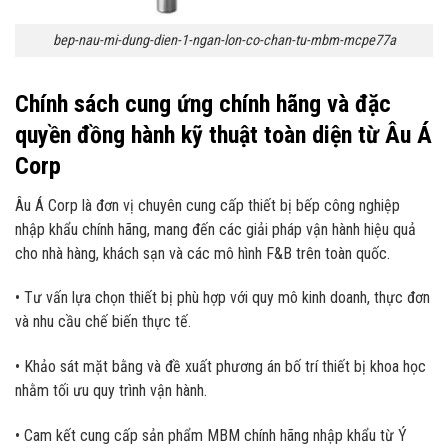
bep-nau-mi-dung-dien-1-ngan-lon-co-chan-tu-mbm-mcpe77a
Chính sách cung ứng chính hãng và đặc
quyền đồng hành kỹ thuật toàn diện từ Âu Á
Corp
Âu Á Corp là đơn vị chuyên cung cấp thiết bị bếp công nghiệp
nhập khẩu chính hãng, mang đến các giải pháp vận hành hiệu quả
cho nhà hàng, khách sạn và các mô hình F&B trên toàn quốc.
• Tư vấn lựa chọn thiết bị phù hợp với quy mô kinh doanh, thực đơn
và nhu cầu chế biến thực tế.
• Khảo sát mặt bằng và đề xuất phương án bố trí thiết bị khoa học
nhằm tối ưu quy trình vận hành.
• Cam kết cung cấp sản phẩm MBM chính hãng nhập khẩu từ Ý