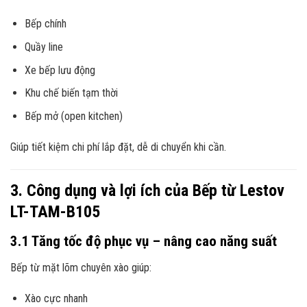
Bếp chính
Quầy line
Xe bếp lưu động
Khu chế biến tạm thời
Bếp mở (open kitchen)
Giúp tiết kiệm chi phí lắp đặt, dễ di chuyển khi cần.
3. Công dụng và lợi ích của Bếp từ Lestov
LT-TAM-B105
3.1 Tăng tốc độ phục vụ – nâng cao năng suất
Bếp từ mặt lõm chuyên xào giúp:
Xào cực nhanh