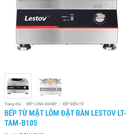
Trang chủ
/
BẾP CÔNG NGHIỆP
/
BẾP ĐIỆN TỪ
BẾP TỪ MẶT LÕM ĐẶT BÀN LESTOV LT-
TAM-B105