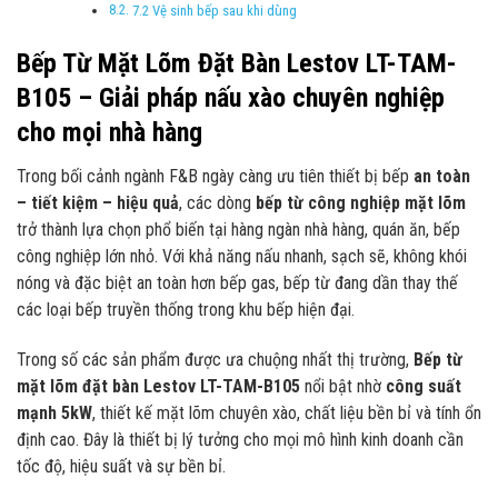
7.2 Vệ sinh bếp sau khi dùng
Bếp Từ Mặt Lõm Đặt Bàn Lestov LT-TAM-
B105 – Giải pháp nấu xào chuyên nghiệp
cho mọi nhà hàng
Trong bối cảnh ngành F&B ngày càng ưu tiên thiết bị bếp
an toàn
– tiết kiệm – hiệu quả
, các dòng
bếp từ công nghiệp mặt lõm
trở thành lựa chọn phổ biến tại hàng ngàn nhà hàng, quán ăn, bếp
công nghiệp lớn nhỏ. Với khả năng nấu nhanh, sạch sẽ, không khói
nóng và đặc biệt an toàn hơn bếp gas, bếp từ đang dần thay thế
các loại bếp truyền thống trong khu bếp hiện đại.
Trong số các sản phẩm được ưa chuộng nhất thị trường,
Bếp từ
mặt lõm đặt bàn Lestov LT-TAM-B105
nổi bật nhờ
công suất
mạnh 5kW
, thiết kế mặt lõm chuyên xào, chất liệu bền bỉ và tính ổn
định cao. Đây là thiết bị lý tưởng cho mọi mô hình kinh doanh cần
tốc độ, hiệu suất và sự bền bỉ.