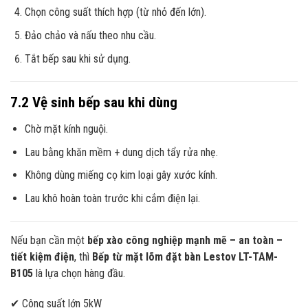
Chọn công suất thích hợp (từ nhỏ đến lớn).
Đảo chảo và nấu theo nhu cầu.
Tắt bếp sau khi sử dụng.
7.2 Vệ sinh bếp sau khi dùng
Chờ mặt kính nguội.
Lau bằng khăn mềm + dung dịch tẩy rửa nhẹ.
Không dùng miếng cọ kim loại gây xước kính.
Lau khô hoàn toàn trước khi cắm điện lại.
Nếu bạn cần một
bếp xào công nghiệp mạnh mẽ – an toàn –
tiết kiệm điện
, thì
Bếp từ mặt lõm đặt bàn Lestov LT-TAM-
B105
là lựa chọn hàng đầu.
✔ Công suất lớn 5kW