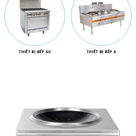
THIẾT BỊ BẾP ÂU
THIẾT BỊ BẾP Á