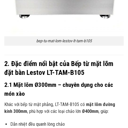
bep-tu-mat-lom-lestov-lt-tam-b105
2. Đặc điểm nổi bật của Bếp từ mặt lõm
đặt bàn Lestov LT-TAM-B105
2.1 Mặt lõm Ø300mm – chuyên dụng cho các
món xào
Khác với bếp từ mặt phẳng, LT-TAM-B105 có
mặt lõm đường
kính 300mm
, phù hợp với các loại chảo lớn
Ø400mm
, giúp:
Dẫn nhiệt đều quanh lòng chảo