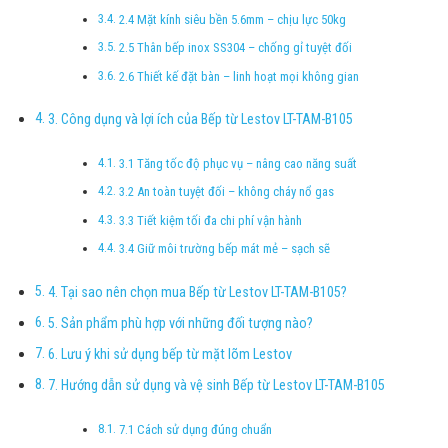
2.4 Mặt kính siêu bền 5.6mm – chịu lực 50kg
2.5 Thân bếp inox SS304 – chống gỉ tuyệt đối
2.6 Thiết kế đặt bàn – linh hoạt mọi không gian
3. Công dụng và lợi ích của Bếp từ Lestov LT-TAM-B105
3.1 Tăng tốc độ phục vụ – nâng cao năng suất
3.2 An toàn tuyệt đối – không cháy nổ gas
3.3 Tiết kiệm tối đa chi phí vận hành
3.4 Giữ môi trường bếp mát mẻ – sạch sẽ
4. Tại sao nên chọn mua Bếp từ Lestov LT-TAM-B105?
5. Sản phẩm phù hợp với những đối tượng nào?
6. Lưu ý khi sử dụng bếp từ mặt lõm Lestov
7. Hướng dẫn sử dụng và vệ sinh Bếp từ Lestov LT-TAM-B105
7.1 Cách sử dụng đúng chuẩn