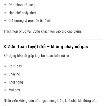
Đảo chảo dễ dàng
Hạn chế cháy khét
Giữ hương vị món ăn ổn định
Thích hợp phục vụ lượng khách lớn vào giờ cao điểm.
3.2 An toàn tuyệt đối – không cháy nổ gas
Sử dụng bếp từ giúp loại bỏ hoàn toàn rủi ro:
Rò rỉ gas
Cháy nổ
Khói nóng
Mùi gas
Nhân viên không còn cảm giác nóng bức, khó chịu khi đứng bếp