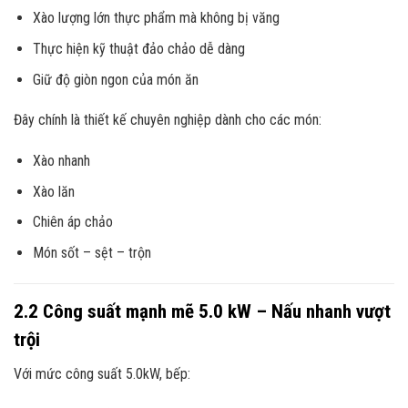
Xào lượng lớn thực phẩm mà không bị văng
Thực hiện kỹ thuật đảo chảo dễ dàng
Giữ độ giòn ngon của món ăn
Đây chính là thiết kế chuyên nghiệp dành cho các món:
Xào nhanh
Xào lăn
Chiên áp chảo
Món sốt – sệt – trộn
2.2 Công suất mạnh mẽ 5.0 kW – Nấu nhanh vượt
trội
Với mức công suất 5.0kW, bếp: