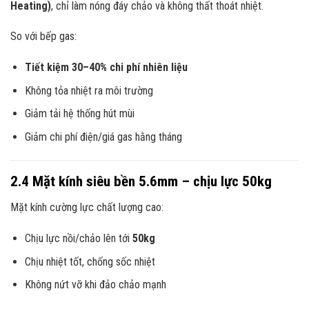
Heating)
, chỉ làm nóng đáy chảo và không thất thoát nhiệt.
So với bếp gas:
Tiết kiệm 30–40% chi phí nhiên liệu
Không tỏa nhiệt ra môi trường
Giảm tải hệ thống hút mùi
Giảm chi phí điện/giá gas hằng tháng
2.4 Mặt kính siêu bền 5.6mm – chịu lực 50kg
Mặt kính cường lực chất lượng cao:
Chịu lực nồi/chảo lên tới
50kg
Chịu nhiệt tốt, chống sốc nhiệt
Không nứt vỡ khi đảo chảo mạnh