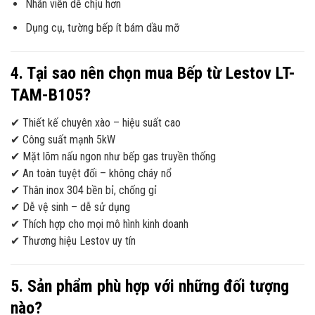
Nhân viên dễ chịu hơn
Dụng cụ, tường bếp ít bám dầu mỡ
4. Tại sao nên chọn mua Bếp từ Lestov LT-
TAM-B105?
✔ Thiết kế chuyên xào – hiệu suất cao
✔ Công suất mạnh 5kW
✔ Mặt lõm nấu ngon như bếp gas truyền thống
✔ An toàn tuyệt đối – không cháy nổ
✔ Thân inox 304 bền bỉ, chống gỉ
✔ Dễ vệ sinh – dễ sử dụng
✔ Thích hợp cho mọi mô hình kinh doanh
✔ Thương hiệu Lestov uy tín
5. Sản phẩm phù hợp với những đối tượng
nào?