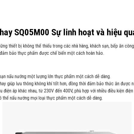
hay SQ05M00 Sự linh hoạt và hiệu quả
 thiết bị không thể thiếu trong các nhà hàng, khách sạn, bếp ăn công 
ả, đảm bảo thực phẩm được chế biến một cách hoàn hảo.
 bạn nấu nướng một lượng lớn thực phẩm một cách dễ dàng.
y giúp lưu thông không khí tốt hơn, đồng thời đảm bảo thức ăn được n
 điện áp khác nhau, từ 230V đến 400V, phù hợp với nhiều điều kiện điện 
 có thể nấu nướng mọi loại thực phẩm một cách dễ dàng.