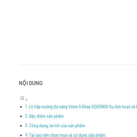
NỘI DUNG
Lò hấp nướng đa năng Venix 5 Khay SQ05M00 Sự linh hoạt và h
Đặc điểm sản phẩm:
Công dụng, lợi ích của sản phẩm:
Tại sao nên chọn mua và sử dụng sản phẩm: