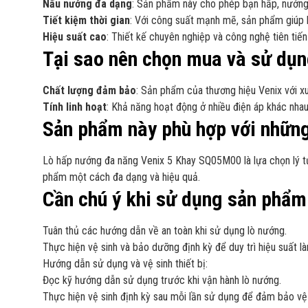
Nấu nướng đa dạng
: Sản phẩm này cho phép bạn hấp, nướng,
Tiết kiệm thời gian
: Với công suất mạnh mẽ, sản phẩm giúp 
Hiệu suất cao
: Thiết kế chuyên nghiệp và công nghệ tiên tiế
Tại sao nên chọn mua và sử dụ
Chất lượng đảm bảo
: Sản phẩm của thương hiệu Venix với x
Tính linh hoạt
: Khả năng hoạt động ở nhiều điện áp khác nha
Sản phẩm này phù hợp với những
Lò hấp nướng đa năng Venix 5 Khay SQ05M00 là lựa chọn lý t
phẩm một cách đa dạng và hiệu quả.
Cần chú ý khi sử dụng sản phẩm
Tuân thủ các hướng dẫn về an toàn khi sử dụng lò nướng.
Thực hiện vệ sinh và bảo dưỡng định kỳ để duy trì hiệu suất l
Hướng dẫn sử dụng và vệ sinh thiết bị:
Đọc kỹ hướng dẫn sử dụng trước khi vận hành lò nướng.
Thực hiện vệ sinh định kỳ sau mỗi lần sử dụng để đảm bảo vệ 