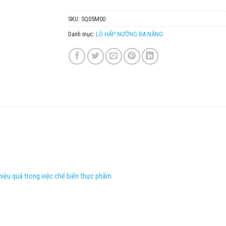
SKU:
SQ05M00
Danh mục:
LÒ HẤP NƯỚNG ĐA NĂNG
iệu quả trong việc chế biến thực phẩm