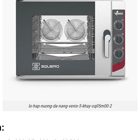
lo-hap-nuong-da-nang-venix-5-khay-sq05m00-2
m: