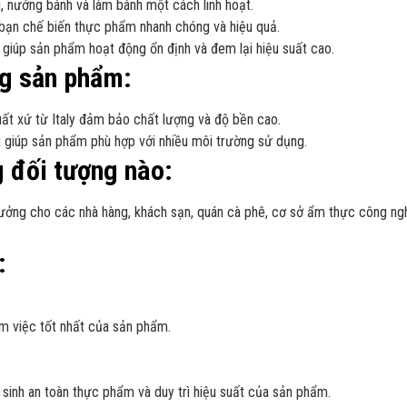
 nướng bánh và làm bánh một cách linh hoạt.
bạn chế biến thực phẩm nhanh chóng và hiệu quả.
n giúp sản phẩm hoạt động ổn định và đem lại hiệu suất cao.
ng sản phẩm:
uất xứ từ Italy đảm bảo chất lượng và độ bền cao.
u giúp sản phẩm phù hợp với nhiều môi trường sử dụng.
 đối tượng nào:
ưởng cho các nhà hàng, khách sạn, quán cà phê, cơ sở ẩm thực công ng
:
àm việc tốt nhất của sản phẩm.
sinh an toàn thực phẩm và duy trì hiệu suất của sản phẩm.