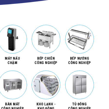
MÁY NẤU
BẾP CHIÊN
BẾP NƯỚNG
CHẬM
CÔNG NGHIỆP
CÔNG NGHIỆP
BÀN MÁT
KHO LẠNH -
TỦ ĐÔNG
CÔNG NGHIỆP
KHO ĐÔNG
CÔNG NGHIỆP