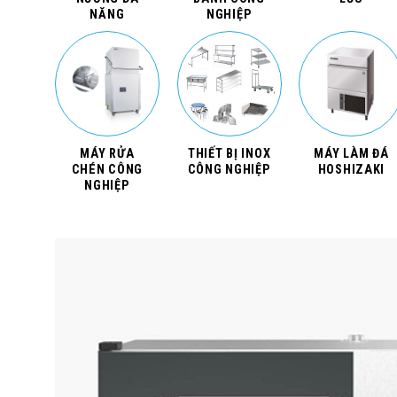
NĂNG
NGHIỆP
MÁY RỬA
THIẾT BỊ INOX
MÁY LÀM ĐÁ
CHÉN CÔNG
CÔNG NGHIỆP
HOSHIZAKI
NGHIỆP