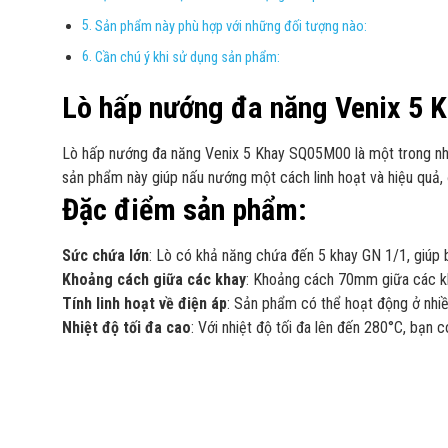
Sản phẩm này phù hợp với những đối tượng nào:
Cần chú ý khi sử dụng sản phẩm:
Lò hấp nướng đa năng Venix 5 K
Lò hấp nướng đa năng Venix 5 Khay SQ05M00 là một trong những
sản phẩm này giúp nấu nướng một cách linh hoạt và hiệu qu
Đặc điểm sản phẩm:
Sức chứa lớn
: Lò có khả năng chứa đến 5 khay GN 1/1, giúp
Khoảng cách giữa các khay
: Khoảng cách 70mm giữa các kha
Tính linh hoạt về điện áp
: Sản phẩm có thể hoạt động ở nhiều
Nhiệt độ tối đa cao
: Với nhiệt độ tối đa lên đến 280°C, bạn