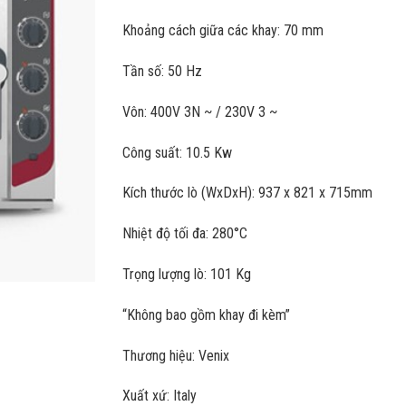
Khoảng cách giữa các khay: 70 mm
Tần số: 50 Hz
Vôn: 400V 3N ~ / 230V 3 ~
Công suất: 10.5 Kw
Kích thước lò (WxDxH): 937 x 821 x 715mm
Nhiệt độ tối đa: 280°C
Trọng lượng lò: 101 Kg
“Không bao gồm khay đi kèm”
Thương hiệu: Venix
Xuất xứ: Italy