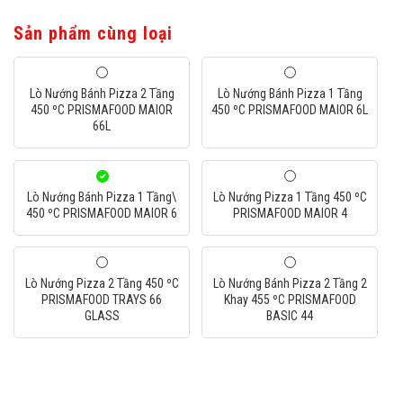
Sản phẩm cùng loại
Lò Nướng Bánh Pizza 2 Tầng
Lò Nướng Bánh Pizza 1 Tầng
450 ºC PRISMAFOOD MAIOR
450 ºC PRISMAFOOD MAIOR 6L
66L
Lò Nướng Bánh Pizza 1 Tầng\
Lò Nướng Pizza 1 Tầng 450 ºC
450 ºC PRISMAFOOD MAIOR 6
PRISMAFOOD MAIOR 4
Lò Nướng Pizza 2 Tầng 450 ºC
Lò Nướng Bánh Pizza 2 Tầng 2
PRISMAFOOD TRAYS 66
Khay 455 ºC PRISMAFOOD
GLASS
BASIC 44