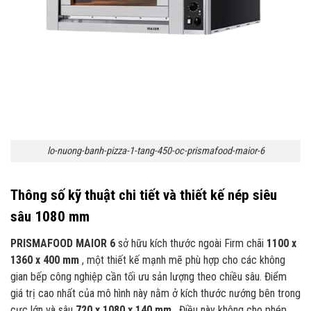
lo-nuong-banh-pizza-1-tang-450-oc-prismafood-maior-6
Thông số kỹ thuật chi tiết và thiết kế nép siêu
sâu 1080 mm
PRISMAFOOD MAIOR 6
sở hữu kích thước ngoài Firm chãi
1100 x
1360 x 400 mm
, một thiết kế mạnh mẽ phù hợp cho các không
gian bếp công nghiệp cần tối ưu sản lượng theo chiều sâu. Điểm
giá trị cao nhất của mô hình này nằm ở kích thước nướng bên trong
cực lớn và sâu
720 x 1080 x 140 mm
. Điều này không cho phép