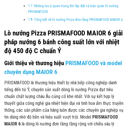
Những lưu ý quan trọng khi lắp đặt và bảo quản lò nướng
PRISMAFOOD
Tổng kết về lò nướng Pizza đơn tầng PRISMAFOOD MAIOR 6
Lò nướng Pizza PRISMAFOOD MAIOR 6 giải
pháp nướng 6 bánh công suất lớn với nhiệt
độ 450 độ C chuẩn Ý
Giới thiệu về thương hiệu
PRISMAFOOD và model
chuyên dụng MAIOR 6
PRISMAFOOD là thương hiệu thiết bị nhà bếp công nghiệp danh
tiếng đến từ Ý, chuyên sản xuất dòng lò nướng Pizza đạt tiêu
chuẩn chất lượng châu Âu củng cố khe nhất. Với sự kết hợp lý
thuyết giữa công nghệ gia nhiệt hiện đại và tinh hoa ẩm thực truyền
thống, các sản phẩm của hãng luôn được các chuyên gia nghiệp vụ
tin dùng nhờ độ bền và hiệu suất vượt trội. Model
PRISMAFOOD
MAIOR 6
là dòng lò nướng đơn tầng tầng rộng với chiều sâu lý