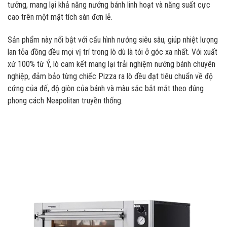
tưởng, mang lại khả năng nướng bánh linh hoạt và năng suất cực
cao trên một mặt tích sàn đơn lẻ.
Sản phẩm này nổi bật với cấu hình nướng siêu sâu, giúp nhiệt lượng
lan tỏa đồng đều mọi vị trí trong lò dù là tới ở góc xa nhất. Với xuất
xứ 100% từ Ý, lò cam kết mang lại trải nghiệm nướng bánh chuyên
nghiệp, đảm bảo từng chiếc Pizza ra lò đều đạt tiêu chuẩn về độ
cứng của đế, độ giòn của bánh và màu sắc bắt mắt theo đúng
phong cách Neapolitan truyền thống.