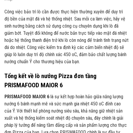
Công việc bảo trì lò cần được thực hiện thường xuyên để duy trì
độ bền của mặt đá và hệ thống nhiệt. Sau mỗi ca làm việc, hãy vệ
sinh nướng bằng cách sử dụng công cụ chuyên dụng khi lò đã
giảm bớt. Tuyệt đối không để nước bắn trực tiếp vào mặt đá nhiệt
hoặc hệ thống thanh điện trở khi lò còn nóng để tránh tình trạng nứt
đá do nhiệt. Công việc kiểm tra định kỳ các cảm biến nhiệt độ sẽ
giúp lò luôn duy trì độ chính xác 450 oC, đảm bảo chất lượng bánh
nướng chuẩn Ý cho thương hiệu của bạn.
Tổng kết về lò nướng Pizza đơn tầng
PRISMAFOOD MAIOR 6
PRISMAFOOD MAIOR 6
là sự kết hợp hoàn hảo giữa năng lượng
nướng 6 bánh mạnh mẽ và sức mạnh gia nhiệt 450 oC đỉnh cao
của Ý. Với thiết kế phòng nướng siêu sâu, khả năng giữ nhiệt sản
xuất và hệ thống kiểm soát nhiệt độ chuyên sâu, đây chính là giải
pháp lý tưởng để nâng tầm đẳng cấp và sản phẩm lượng cho thực
đơn Pizza của bạn. Lựa chọn PRISMAFOOD chính là sự đầu tư