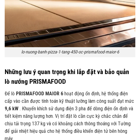
lo-nuong-banh-pizza-1-tang-450-oc-prismafood-maior-6
Những lưu ý quan trọng khi lắp đặt và bảo quản
lò nướng PRISMAFOOD
Để lò
PRISMAFOOD MAIOR 6
hoạt động ổn định, hệ thống điện
cấp vào cần được tính toán kỹ thuật lưỡng làm công suất đạt mức
9,6 kW
. Khuyến khích sử dụng điện 3 pha để dòng điện ổn định và
tiết kiệm năng lượng hơn. Vị trí đặt lò cần cực kỳ chắc chắn để
chịu tải trọng 137 kg và có khoảng cách thông thoáng với Tường
để giải nhiệt hiệu quả cho hệ thống điều khiển điện tử bên hông
máy.