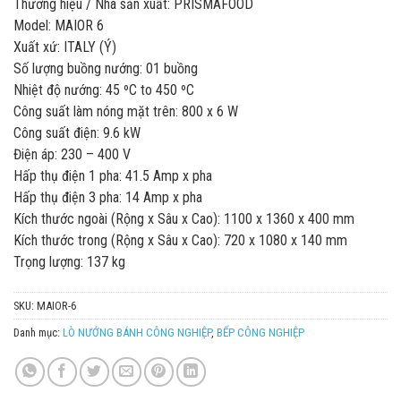
Thương hiệu / Nhà sản xuất: PRISMAFOOD
Model: MAIOR 6
Xuất xứ: ITALY (Ý)
Số lượng buồng nướng: 01 buồng
Nhiệt độ nướng: 45 ºC to 450 ºC
Công suất làm nóng mặt trên: 800 x 6 W
Công suất điện: 9.6 kW
Điện áp: 230 – 400 V
Hấp thụ điện 1 pha: 41.5 Amp x pha
Hấp thụ điện 3 pha: 14 Amp x pha
Kích thước ngoài (Rộng x Sâu x Cao): 1100 x 1360 x 400 mm
Kích thước trong (Rộng x Sâu x Cao): 720 x 1080 x 140 mm
Trọng lượng: 137 kg
SKU:
MAIOR-6
Danh mục:
LÒ NƯỚNG BÁNH CÔNG NGHIỆP
,
BẾP CÔNG NGHIỆP