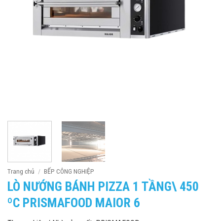
Trang chủ
/
BẾP CÔNG NGHIỆP
LÒ NƯỚNG BÁNH PIZZA 1 TẦNG\ 450
ºC PRISMAFOOD MAIOR 6