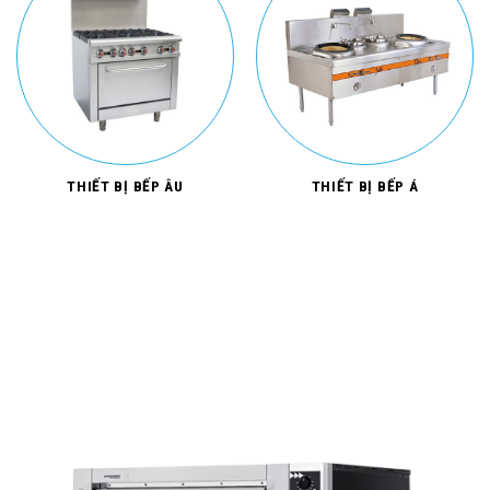
THIẾT BỊ BẾP ÂU
THIẾT BỊ BẾP Á