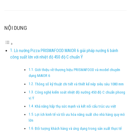
NỘI DUNG
Lò nướng Pizza PRISMAFOOD MAIOR 6 giải pháp nướng 6 bánh
công suất lớn với nhiệt độ 450 độ C chuẩn Ý
Giới thiệu về thương hiệu PRISMAFOOD và model chuyên
dụng MAIOR 6
Thông số kỹ thuật chi tiết và thiết kế nép siêu sâu 1080 mm
Công nghệ kiểm soát nhiệt độ nướng 450 độ C chuẩn phong
vị Ý
Khả năng hấp thụ sức mạnh và kết nối cấu trúc ưu việt
Lợi ích kinh tế và tối ưu hóa năng suất cho nhà hàng quy mô
lớn
Đối tượng khách hàng và ứng dụng trong sản xuất thực tế