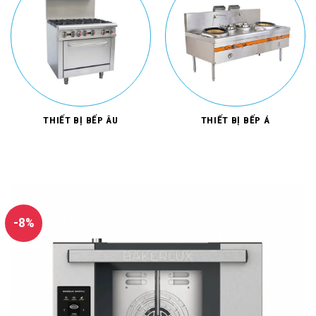
THIẾT BỊ BẾP ÂU
THIẾT BỊ BẾP Á
-8%