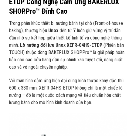
ETDP Công Nghệ Cảm Ứng BAKERLUX
SHOP.Pro™ Đỉnh Cao
Trong phân khúc thiết bị nướng bánh tại chỗ (Front-of-house
baking), thương hiệu
Unox
đến từ Ý luôn giữ vững vị trí dẫn
đầu nhờ sự kết hợp giữa thiết kế tinh tế và công nghệ thông
minh.
Lò nướng đối lưu Unox XEFR-04HS-ETDP
(Phiên bản
TOUCH) thuộc dòng BAKERLUX SHOP.Pro™ là giải pháp hoàn
hảo cho các cửa hàng cần sự chính xác tuyệt đối, năng suất
cao và vẻ ngoài chuyên nghiệp.
Với màn hình cảm ứng hiện đại cùng kích thước khay đặc thù
600 x 330 mm, XEFR-04HS-ETDP không chỉ là một chiếc lò
nướng – đó là một cuộc cách mạng về tiêu chuẩn hóa chất
lượng bánh cho mô hình kinh doanh của bạn.