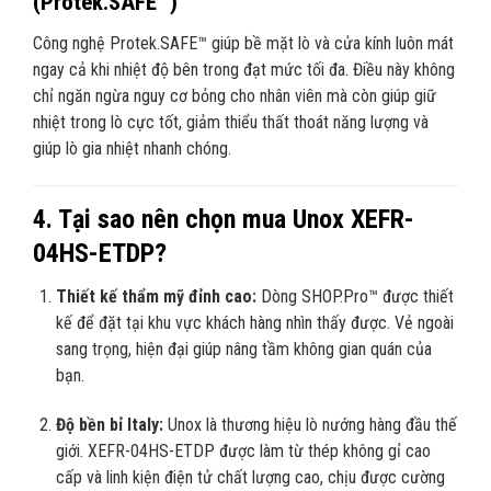
(Protek.SAFE™)
Công nghệ Protek.SAFE™ giúp bề mặt lò và cửa kính luôn mát
ngay cả khi nhiệt độ bên trong đạt mức tối đa. Điều này không
chỉ ngăn ngừa nguy cơ bỏng cho nhân viên mà còn giúp giữ
nhiệt trong lò cực tốt, giảm thiểu thất thoát năng lượng và
giúp lò gia nhiệt nhanh chóng.
4. Tại sao nên chọn mua Unox XEFR-
04HS-ETDP?
Thiết kế thẩm mỹ đỉnh cao:
Dòng SHOP.Pro™ được thiết
kế để đặt tại khu vực khách hàng nhìn thấy được. Vẻ ngoài
sang trọng, hiện đại giúp nâng tầm không gian quán của
bạn.
Độ bền bỉ Italy:
Unox là thương hiệu lò nướng hàng đầu thế
giới. XEFR-04HS-ETDP được làm từ thép không gỉ cao
cấp và linh kiện điện tử chất lượng cao, chịu được cường