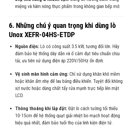
miệng và hâm nóng thực phẩm trong không gian bếp mở.
6. Những chú ý quan trọng khi dùng lò
Unox XEFR-04HS-ETDP
Nguồn điện:
Lò có công suất 3.5 kW, tương đối lớn. Hãy
đảm bảo hệ thống dây dẫn và ổ cắm đạt tiêu chuẩn chịu
tải, ưu tiên sử dụng điện áp 220V/50Hz ổn định.
Vệ sinh màn hình cảm ứng:
Chỉ sử dụng khăn khô mềm
hoặc khăn ẩm nhẹ để lau bảng điều khiển. Tuyệt đối không
xịt nước hoặc dùng chất tẩy rửa mạnh trực tiếp lên mặt
LCD.
Thông thoáng khi lắp đặt:
Đặt lò cách tường tối thiểu
10-15cm để hệ thống quạt giải nhiệt bo mạch hoạt động
hiệu quả nhất, đảm bảo tuổi thọ của linh kiện điện tử.