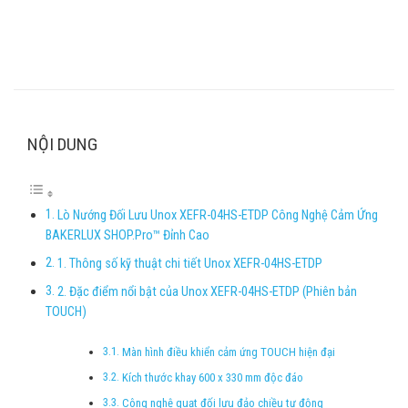
NỘI DUNG
Lò Nướng Đối Lưu Unox XEFR-04HS-ETDP Công Nghệ Cảm Ứng
BAKERLUX SHOP.Pro™ Đỉnh Cao
1. Thông số kỹ thuật chi tiết Unox XEFR-04HS-ETDP
2. Đặc điểm nổi bật của Unox XEFR-04HS-ETDP (Phiên bản
TOUCH)
Màn hình điều khiển cảm ứng TOUCH hiện đại
Kích thước khay 600 x 330 mm độc đáo
Công nghệ quạt đối lưu đảo chiều tự động