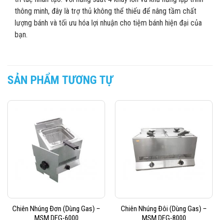
thông minh, đây là trợ thủ không thể thiếu để nâng tầm chất
lượng bánh và tối ưu hóa lợi nhuận cho tiệm bánh hiện đại của
bạn.
SẢN PHẨM TƯƠNG TỰ
Chiên Nhúng Đơn (Dùng Gas) –
Chiên Nhúng Đôi (Dùng Gas) –
MSM DFG-6000
MSM DFG-8000