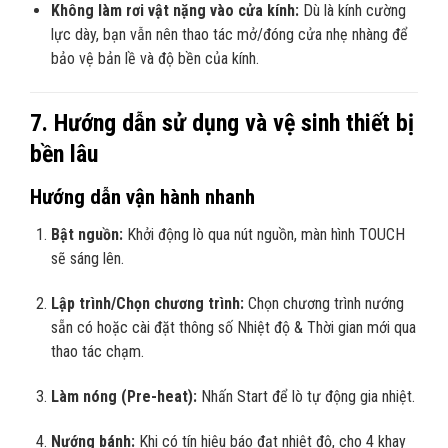
Không làm rơi vật nặng vào cửa kính:
Dù là kính cường
lực dày, bạn vẫn nên thao tác mở/đóng cửa nhẹ nhàng để
bảo vệ bản lề và độ bền của kính.
7. Hướng dẫn sử dụng và vệ sinh thiết bị
bền lâu
Hướng dẫn vận hành nhanh
Bật nguồn:
Khởi động lò qua nút nguồn, màn hình TOUCH
sẽ sáng lên.
Lập trình/Chọn chương trình:
Chọn chương trình nướng
sẵn có hoặc cài đặt thông số Nhiệt độ & Thời gian mới qua
thao tác chạm.
Làm nóng (Pre-heat):
Nhấn Start để lò tự động gia nhiệt.
Nướng bánh:
Khi có tín hiệu báo đạt nhiệt độ, cho 4 khay