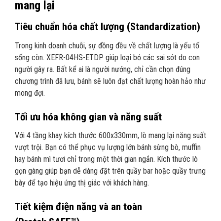
mang lại
Tiêu chuẩn hóa chất lượng (Standardization)
Trong kinh doanh chuỗi, sự đồng đều về chất lượng là yếu tố
sống còn. XEFR-04HS-ETDP giúp loại bỏ các sai sót do con
người gây ra. Bất kể ai là người nướng, chỉ cần chọn đúng
chương trình đã lưu, bánh sẽ luôn đạt chất lượng hoàn hảo như
mong đợi.
Tối ưu hóa không gian và năng suất
Với 4 tầng khay kích thước 600x330mm, lò mang lại năng suất
vượt trội. Bạn có thể phục vụ lượng lớn bánh sừng bò, muffin
hay bánh mì tươi chỉ trong một thời gian ngắn. Kích thước lò
gọn gàng giúp bạn dễ dàng đặt trên quầy bar hoặc quầy trưng
bày để tạo hiệu ứng thị giác với khách hàng.
Tiết kiệm điện năng và an toàn