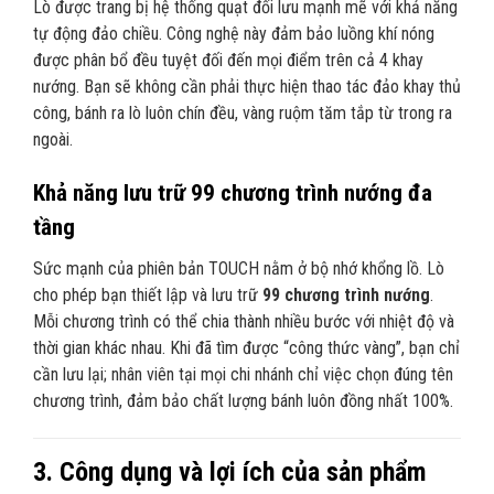
Lò được trang bị hệ thống quạt đối lưu mạnh mẽ với khả năng
tự động đảo chiều. Công nghệ này đảm bảo luồng khí nóng
được phân bổ đều tuyệt đối đến mọi điểm trên cả 4 khay
nướng. Bạn sẽ không cần phải thực hiện thao tác đảo khay thủ
công, bánh ra lò luôn chín đều, vàng ruộm tăm tắp từ trong ra
ngoài.
Khả năng lưu trữ 99 chương trình nướng đa
tầng
Sức mạnh của phiên bản TOUCH nằm ở bộ nhớ khổng lồ. Lò
cho phép bạn thiết lập và lưu trữ
99 chương trình nướng
.
Mỗi chương trình có thể chia thành nhiều bước với nhiệt độ và
thời gian khác nhau. Khi đã tìm được “công thức vàng”, bạn chỉ
cần lưu lại; nhân viên tại mọi chi nhánh chỉ việc chọn đúng tên
chương trình, đảm bảo chất lượng bánh luôn đồng nhất 100%.
3. Công dụng và lợi ích của sản phẩm