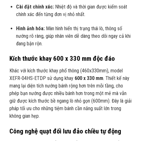
Cài đặt chính xác:
Nhiệt độ và thời gian được kiểm soát
chính xác đến từng đơn vị nhỏ nhất.
Hình ảnh hóa:
Màn hình hiển thị trạng thái lò, thông số
nướng rõ ràng, giúp nhân viên dễ dàng theo dõi ngay cả khi
đang bận rộn.
Kích thước khay 600 x 330 mm độc đáo
Khác với kích thước khay phổ thông (460x330mm), model
XEFR-04HS-ETDP sử dụng khay
600 x 330 mm
. Thiết kế này
mang lại diện tích nướng bánh rộng hơn trên mỗi tầng, cho
phép bạn nướng được nhiều bánh hơn trong một mẻ mà vẫn
giữ được kích thước bề ngang lò nhỏ gọn (600mm). Đây là giải
pháp tối ưu cho những tiệm bánh cần năng suất lớn trong
không gian hẹp.
Công nghệ quạt đối lưu đảo chiều tự động