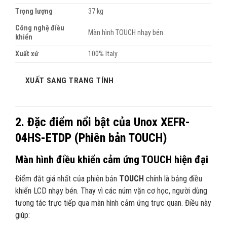
Trọng lượng
37 kg
Công nghệ điều
Màn hình TOUCH nhạy bén
khiển
Xuất xứ
100% Italy
XUẤT SANG TRANG TÍNH
2. Đặc điểm nổi bật của Unox XEFR-
04HS-ETDP (Phiên bản TOUCH)
Màn hình điều khiển cảm ứng TOUCH hiện đại
Điểm đắt giá nhất của phiên bản
TOUCH
chính là bảng điều
khiển LCD nhạy bén. Thay vì các núm vặn cơ học, người dùng
tương tác trực tiếp qua màn hình cảm ứng trực quan. Điều này
giúp: