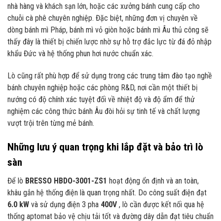
nhà hàng và khách sạn lớn, hoặc các xưởng bánh cung cấp cho
chuỗi cà phê chuyên nghiệp. Đặc biệt, những đơn vị chuyên về
dòng bánh mì Pháp, bánh mì vỏ giòn hoặc bánh mì Âu thủ công sẽ
thấy đây là thiết bị chiến lược nhờ sự hỗ trợ đắc lực từ đá đỏ nhập
khẩu Đức và hệ thống phun hơi nước chuẩn xác.
Lò cũng rất phù hợp để sử dụng trong các trung tâm đào tạo nghề
bánh chuyên nghiệp hoặc các phòng R&D, nơi cần một thiết bị
nướng có độ chính xác tuyệt đối về nhiệt độ và độ ẩm để thử
nghiệm các công thức bánh Âu đòi hỏi sự tinh tế và chất lượng
vượt trội trên từng mẻ bánh.
Những lưu ý quan trọng khi lắp đặt và bảo trì lò
sàn
Để lò
BRESSO HBDO-3001-ZS1
hoạt động ổn định và an toàn,
khâu gắn hệ thống điện là quan trọng nhất. Do công suất điện đạt
6.0 kW
và sử dụng điện 3 pha
400V
, lò cần được kết nối qua hệ
thống aptomat bảo vệ chịu tải tốt và đường dây dẫn đạt tiêu chuẩn