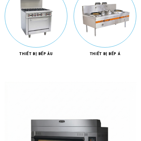
THIẾT BỊ BẾP ÂU
THIẾT BỊ BẾP Á