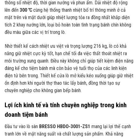
thông số nhiệt độ, thời gian nướng và phun ẩm. Dải nhiệt độ rộng
lên đến
300 ℃
cùng hệ thống thanh nhiệt bố trí thông minh ở cả
mặt trên và mặt dưới giúp nhiệt lượng tỏa ra đồng nhất khắp diện
tích 2 khay nướng lớn, loại bỏ hoàn toàn tình trạng bánh chín không
đều màu giữa các vị trí trong lò.
Nhờ thiết kế cách nhiệt ưu việt và trọng lượng 216 kg, lò có khả
năng giữ nhiệt cực kỳ tốt, hạn chế tối đa việc thất thoát nhiệt ra
môi trường xung quanh. Điều này không chỉ giúp tiết kiệm điện năng
đáng kể cho tiệm bánh mà còn bảo vệ tuổi thọ của các linh kiện
điện tử bên trong. Thiết kế cửa lò mở kiểu kéo xuống giúp giữ nhiệt
ổn định hơn khi người thợ thao tác lấy bánh, đồng thời tạo sự
chuyên nghiệp cho không gian bếp bánh.
Lợi ích kinh tế và tính chuyên nghiệp trong kinh
doanh tiệm bánh
Đầu tư vào lò sàn
BRESSO HBDO-3001-ZS1
mang lại lợi thế cạnh
tranh lớn về mặt năng suất và chất lượng sản phẩm. Khả năng