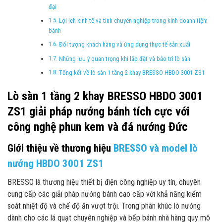
đại
Lợi ích kinh tế và tính chuyên nghiệp trong kinh doanh tiệm
bánh
Đối tượng khách hàng và ứng dụng thực tế sản xuất
Những lưu ý quan trọng khi lắp đặt và bảo trì lò sàn
Tổng kết về lò sàn 1 tầng 2 khay BRESSO HBDO 3001 ZS1
Lò sàn 1 tầng 2 khay BRESSO HBDO 3001
ZS1 giải pháp nướng bánh tích cực với
công nghệ phun kem và đá nướng Đức
Giới thiệu về thương hiệu
BRESSO và model lò
nướng HBDO 3001 ZS1
BRESSO là thương hiệu thiết bị điện công nghiệp uy tín, chuyên
cung cấp các giải pháp nướng bánh cao cấp với khả năng kiểm
soát nhiệt độ và chế độ ăn vượt trội. Trong phân khúc lò nướng
dành cho các lá quạt chuyên nghiệp và bếp bánh nhà hàng quy mô