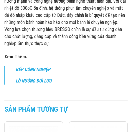
nướng mạnh và công nghệ nướng bánh nghệ thuật hiện đại. Với dải
nhiệt độ 300oC ổn định, hệ thống phun ẩm chuyên nghiệp và mặt
đá đỏ nhập khẩu cao cấp từ Đức, đây chính là bí quyết để tạo nên
những món bánh hoàn hảo hảo cho mọi bánh lá chuyên nghiệp.
Vòng lựa chọn thương hiệu BRESSO chính là sự đầu tư đúng đắn
cho chất lượng, đẳng cấp và thành công bền vững của doanh
nghiệp ẩm thực thực sự.
Xem Thêm:
BẾP CÔNG NGHIỆP
LÒ NƯỚNG ĐỐI LƯU
SẢN PHẨM TƯƠNG TỰ