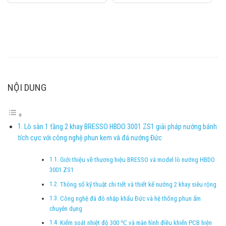
NỘI DUNG
Lò sàn 1 tầng 2 khay BRESSO HBDO 3001 ZS1 giải pháp nướng bánh
tích cực với công nghệ phun kem và đá nướng Đức
Giới thiệu về thương hiệu BRESSO và model lò nướng HBDO
3001 ZS1
Thông số kỹ thuật chi tiết và thiết kế nướng 2 khay siêu rộng
Công nghệ đá đỏ nhập khẩu Đức và hệ thống phun ẩm
chuyên dụng
Kiểm soát nhiệt độ 300 ℃ và màn hình điều khiển PCB hiện