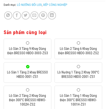
Danh mục:
LÒ NƯỚNG ĐỐI LƯU
,
BẾP CÔNG NGHIỆP
Sản phẩm cùng loại
Lò Sàn 3 Tầng 9 Khay Dùng
Lò Sàn 2 Tầng 6 Khay Dùng
Điện BRESSO HBDO-3003-ZS3
Điện BRESSO HBDO-3002-ZS2
Lò Sàn 1 Tầng 2 khay BRESSO
Lò Nướng 1 Tầng 2 Khay 300°C
HBDO-3001-ZS1
BRESSO HBDO-2001-ZS1
Lò Sàn 2 Tầng 2 Khay Dùng
Lò Sàn 1 Tầng 1 Khay Dùng
Điện 300°C BRESSO HBWO-
Điện 300°C BRESSO HBWO-
1002H-ZS2
1001H-ZS1