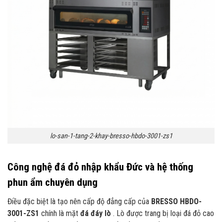
lo-san-1-tang-2-khay-bresso-hbdo-3001-zs1
Công nghệ đá đỏ nhập khẩu Đức và hệ thống
phun ẩm chuyên dụng
Điều đặc biệt là tạo nên cấp độ đẳng cấp của
BRESSO HBDO-
3001-ZS1
chính là mặt
đá đáy lò
. Lò được trang bị loại đá đỏ cao