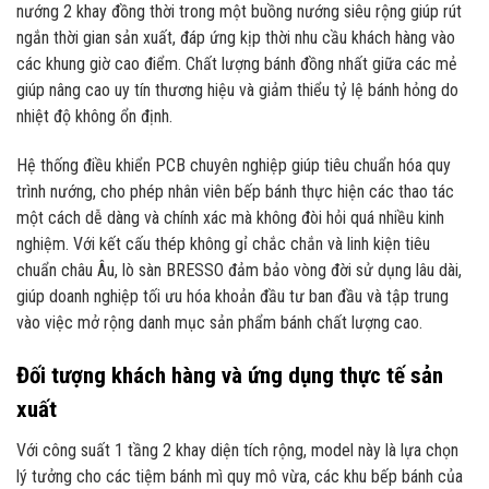
nướng 2 khay đồng thời trong một buồng nướng siêu rộng giúp rút
ngắn thời gian sản xuất, đáp ứng kịp thời nhu cầu khách hàng vào
các khung giờ cao điểm. Chất lượng bánh đồng nhất giữa các mẻ
giúp nâng cao uy tín thương hiệu và giảm thiểu tỷ lệ bánh hỏng do
nhiệt độ không ổn định.
Hệ thống điều khiển PCB chuyên nghiệp giúp tiêu chuẩn hóa quy
trình nướng, cho phép nhân viên bếp bánh thực hiện các thao tác
một cách dễ dàng và chính xác mà không đòi hỏi quá nhiều kinh
nghiệm. Với kết cấu thép không gỉ chắc chắn và linh kiện tiêu
chuẩn châu Âu, lò sàn BRESSO đảm bảo vòng đời sử dụng lâu dài,
giúp doanh nghiệp tối ưu hóa khoản đầu tư ban đầu và tập trung
vào việc mở rộng danh mục sản phẩm bánh chất lượng cao.
Đối tượng khách hàng và ứng dụng thực tế sản
xuất
Với công suất 1 tầng 2 khay diện tích rộng, model này là lựa chọn
lý tưởng cho các tiệm bánh mì quy mô vừa, các khu bếp bánh của