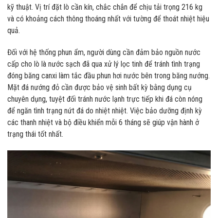
kỹ thuật. Vị trí đặt lò cần kín, chắc chắn để chịu tải trọng 216 kg
và có khoảng cách thông thoáng nhất với tường để thoát nhiệt hiệu
quả.
Đối với hệ thống phun ẩm, người dùng cần đảm bảo nguồn nước
cấp cho lò là nước sạch đã qua xử lý lọc tinh để tránh tình trạng
đóng băng canxi làm tắc đầu phun hơi nước bên trong băng nướng.
Mặt đá nướng đỏ cần được bảo vệ sinh bất kỳ bằng dụng cụ
chuyên dụng, tuyệt đối tránh nước lạnh trực tiếp khi đá còn nóng
để ngăn tình trạng nứt đá do nhiệt nhiệt. Việc bảo dưỡng định kỳ
các thanh nhiệt và bộ điều khiển mỗi 6 tháng sẽ giúp vận hành ở
trạng thái tốt nhất.