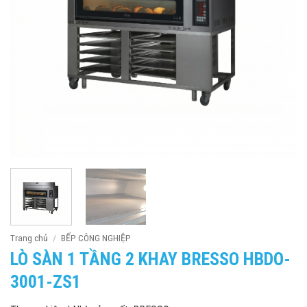
Trang chủ
/
BẾP CÔNG NGHIỆP
LÒ SÀN 1 TẦNG 2 KHAY BRESSO HBDO-
3001-ZS1