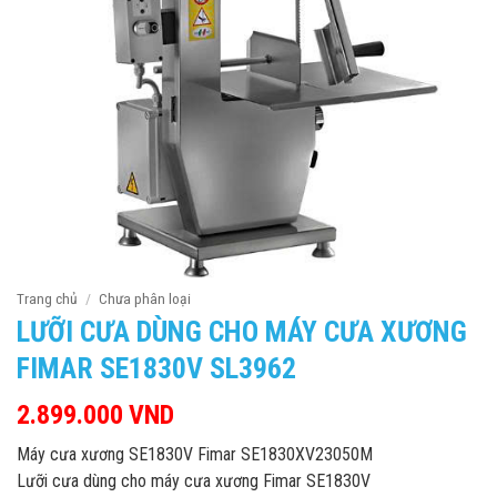
Trang chủ
/
Chưa phân loại
LƯỠI CƯA DÙNG CHO MÁY CƯA XƯƠNG
FIMAR SE1830V SL3962
2.899.000
VND
Máy cưa xương SE1830V Fimar SE1830XV23050M
Lưỡi cưa dùng cho máy cưa xương Fimar SE1830V