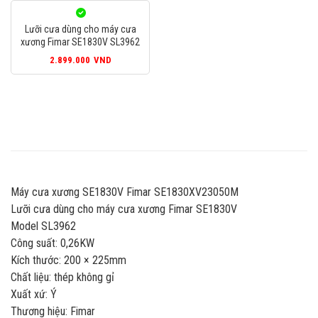
Lưỡi cưa dùng cho máy cưa
xương Fimar SE1830V SL3962
2.899.000
VND
Máy cưa xương SE1830V Fimar SE1830XV23050M
Lưỡi cưa dùng cho máy cưa xương Fimar SE1830V
Model SL3962
Công suất: 0,26KW
Kích thước: 200 × 225mm
Chất liệu: thép không gỉ
Xuất xứ: Ý
Thương hiệu: Fimar