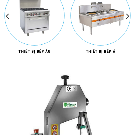
THIẾT BỊ BẾP ÂU
THIẾT BỊ BẾP Á