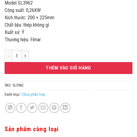
Model SL3962
Công suất: 0,26KW
Kích thước: 200 × 225mm
Chất liệu: thép không gỉ
Xuất xứ: Ý
Thương hiệu: Fimar
Lưỡi cưa dùng cho máy cưa xương Fimar SE1830V SL3962 số lượng
THÊM VÀO GIỎ HÀNG
SKU:
SL3962
Danh mục:
Chưa phân loại
Sản phẩm cùng loại