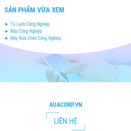
SẢN PHẨM VỪA XEM
► Tủ Lạnh Công Nghiệp
► Bếp Công Nghiệp
► Máy Rửa Chén Công Nghiệp
AUACORP.VN
LIÊN HỆ