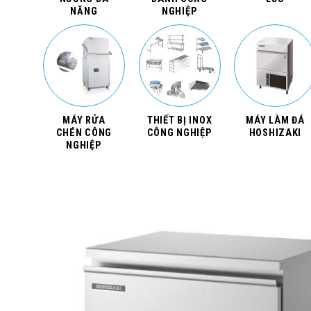
NĂNG
NGHIỆP
MÁY RỬA
THIẾT BỊ INOX
MÁY LÀM ĐÁ
CHÉN CÔNG
CÔNG NGHIỆP
HOSHIZAKI
NGHIỆP