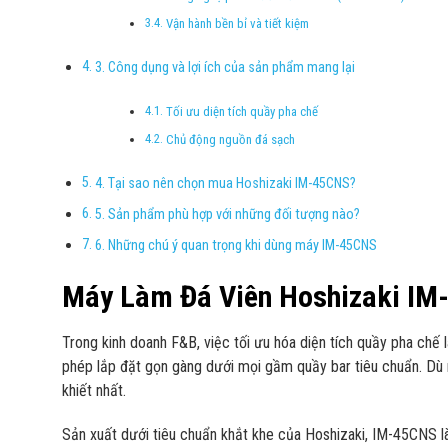
Vận hành bền bỉ và tiết kiệm
3. Công dụng và lợi ích của sản phẩm mang lại
Tối ưu diện tích quầy pha chế
Chủ động nguồn đá sạch
4. Tại sao nên chọn mua Hoshizaki IM-45CNS?
5. Sản phẩm phù hợp với những đối tượng nào?
6. Những chú ý quan trọng khi dùng máy IM-45CNS
Máy Làm Đá Viên Hoshizaki IM-
Trong kinh doanh F&B, việc tối ưu hóa diện tích quầy pha chế l
phép lắp đặt gọn gàng dưới mọi gầm quầy bar tiêu chuẩn. Dù
khiết nhất.
Sản xuất dưới tiêu chuẩn khắt khe của Hoshizaki, IM-45CNS là