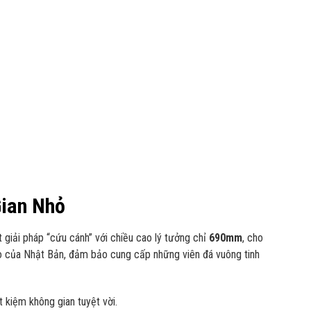
Gian Nhỏ
 giải pháp “cứu cánh” với chiều cao lý tưởng chỉ
690mm
, cho
o của Nhật Bản, đảm bảo cung cấp những viên đá vuông tinh
 kiệm không gian tuyệt vời.