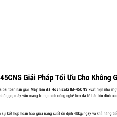
45CNS Giải Pháp Tối Ưu Cho Không 
à bài toán nan giải.
Máy làm đá Hoshizaki IM-45CNS
xuất hiện như một
 nhỏ gọn, máy vẫn mang trong mình công nghệ làm đá tế bào kín đỉnh ca
 sự kết hợp hoàn hảo giữa năng suất ổn định 40kg/ngày và khả năng tiết