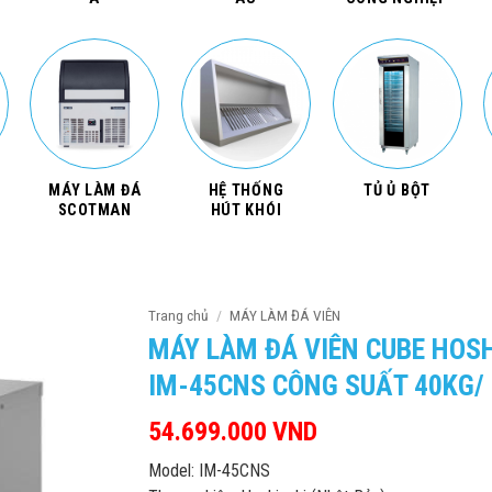
MÁY LÀM ĐÁ
HỆ THỐNG
TỦ Ủ BỘT
SCOTMAN
HÚT KHÓI
Trang chủ
/
MÁY LÀM ĐÁ VIÊN
MÁY LÀM ĐÁ VIÊN CUBE HOS
IM-45CNS CÔNG SUẤT 40KG/
54.699.000
VND
Model: IM-45CNS