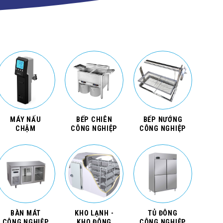
MÁY NẤU
BẾP CHIÊN
BẾP NƯỚNG
CHẬM
CÔNG NGHIỆP
CÔNG NGHIỆP
BÀN MÁT
KHO LẠNH -
TỦ ĐÔNG
CÔNG NGHIỆP
KHO ĐÔNG
CÔNG NGHIỆP