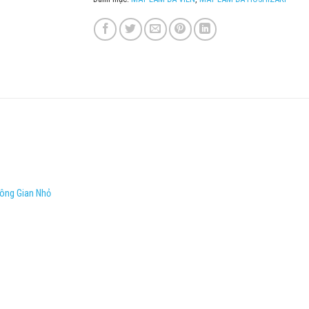
hông Gian Nhỏ