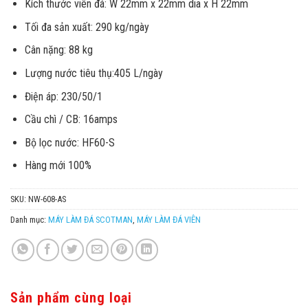
Kích thước viên đá: W 22mm x 22mm dia x H 22mm
Tối đa sản xuất: 290 kg/ngày
Cân nặng: 88 kg
Lượng nước tiêu thụ:405 L/ngày
Điện áp: 230/50/1
Cầu chì / CB: 16amps
Bộ lọc nước: HF60-S
Hàng mới 100%
SKU:
NW-608-AS
Danh mục:
MÁY LÀM ĐÁ SCOTMAN
,
MÁY LÀM ĐÁ VIÊN
Sản phẩm cùng loại