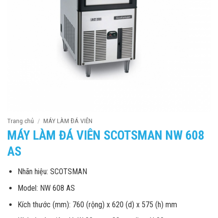
Trang chủ
/
MÁY LÀM ĐÁ VIÊN
MÁY LÀM ĐÁ VIÊN SCOTSMAN NW 608
AS
Nhãn hiệu: SCOTSMAN
Model: NW 608 AS
Kích thước (mm): 760 (rộng) x 620 (d) x 575 (h) mm