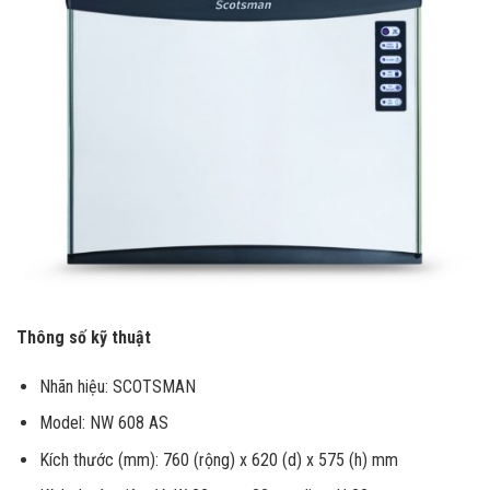
Thông số kỹ thuật
Nhãn hiệu: SCOTSMAN
Model: NW 608 AS
Kích thước (mm): 760 (rộng) x 620 (d) x 575 (h) mm