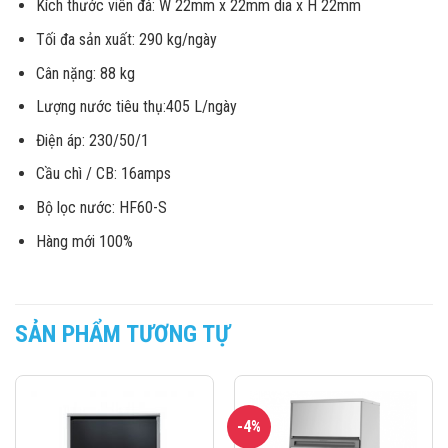
Kích thước viên đá: W 22mm x 22mm dia x H 22mm
Tối đa sản xuất: 290 kg/ngày
Cân nặng: 88 kg
Lượng nước tiêu thụ:405 L/ngày
Điện áp: 230/50/1
Cầu chì / CB: 16amps
Bộ lọc nước: HF60-S
Hàng mới 100%
SẢN PHẨM TƯƠNG TỰ
-4%