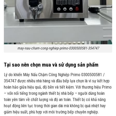
may-nau-cham-cong-nghiep-primo-0300500581-354747
Tại sao nên chọn mua và sử dụng sản phẩm
Lý do khiến Máy Nấu Chậm Công Nghiệp Primo 0300500581 /
354747 được nhiều nhà hàng và đầu bếp lựa chọn là vì sự kết hợp
hoàn hảo giữa hiệu quả, độ bền và tiết kiệm. Với thương hiệu Primo
– vốn nổi tiếng trong ngành thiết bị nhà bếp – người dùng hoàn
toàn yên tâm về chất lượng và độ an toàn. Thiết bị có khả năng
hoạt động liên tục trong thời gian dài mà không bị quá nhiệt hay
giảm hiệu suất, phù hợp với môi trường bếp chuyên nghiệp.