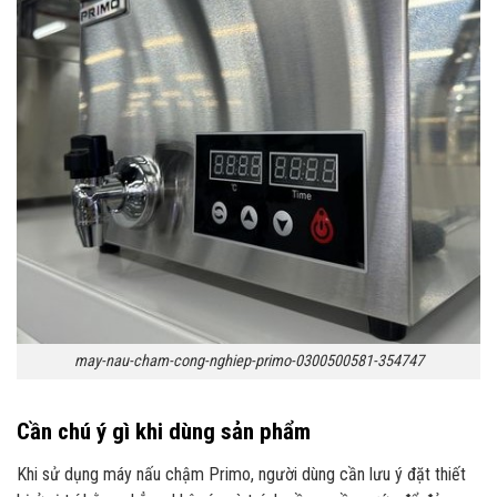
may-nau-cham-cong-nghiep-primo-0300500581-354747
Cần chú ý gì khi dùng sản phẩm
Khi sử dụng máy nấu chậm Primo, người dùng cần lưu ý đặt thiết