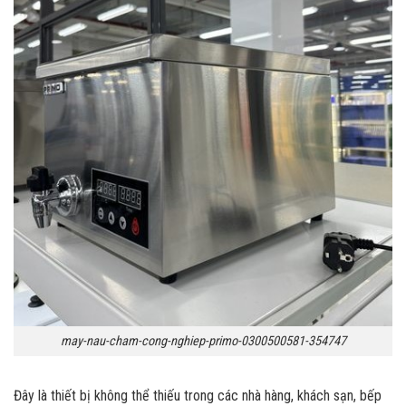
may-nau-cham-cong-nghiep-primo-0300500581-354747
Đây là thiết bị không thể thiếu trong các nhà hàng, khách sạn, bếp