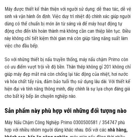
Máy được thiết kế thân thiện với người sử dụng: dễ thao tác, dễ vệ
sinh và vận hành ổn định. Việc duy trì nhiệt độ chính xác giúp người
dùng có thể chuẩn bị món ăn từ sáng và để máy hoạt động tự
động cho đến khi hoàn thành mà không cần can thiệp liên tục. Điều
này không chỉ tiết kiệm thời gian mà còn giúp tăng năng suất làm
việc cho đầu bếp.
So với những thiết bị nấu truyền thống, máy nấu chậm Primo còn
có ưu điểm vượt trội về độ bền. Thân thép không gỉ 201 không chỉ
giúp máy đẹp mắt mà còn chống lại tác động của nhiệt, hơi nước
và hóa chất tẩy rửa, đảm bảo tuổi thọ sử dụng lâu dài. Với thiết kế
hiện đại và tính năng thông minh, đây chính là sự lựa chọn đáng giá
cho bất kỳ bếp ăn chuyên nghiệp nào.
Sản phẩm này phù hợp với những đối tượng nào
Máy Nấu Chậm Công Nghiệp Primo 0300500581 / 354747 phù
hợp với nhiều nhóm người dùng khác nhau. Đối với các
nhà hàng,