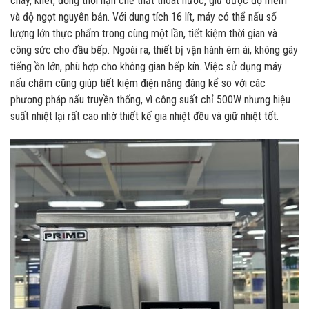
cháy, khét, đồng thời hạn chế thất thoát nước, giữ được độ mềm
và độ ngọt nguyên bản. Với dung tích 16 lít, máy có thể nấu số
lượng lớn thực phẩm trong cùng một lần, tiết kiệm thời gian và
công sức cho đầu bếp. Ngoài ra, thiết bị vận hành êm ái, không gây
tiếng ồn lớn, phù hợp cho không gian bếp kín. Việc sử dụng máy
nấu chậm cũng giúp tiết kiệm điện năng đáng kể so với các
phương pháp nấu truyền thống, vì công suất chỉ 500W nhưng hiệu
suất nhiệt lại rất cao nhờ thiết kế gia nhiệt đều và giữ nhiệt tốt.