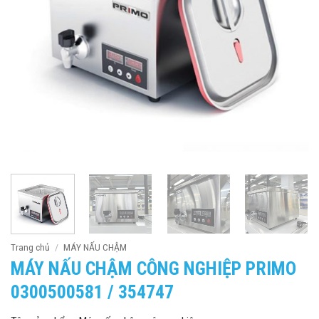
Trang chủ
/
MÁY NẤU CHẬM
MÁY NẤU CHẬM CÔNG NGHIỆP PRIMO
0300500581 / 354747