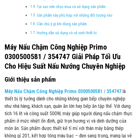
Tại sao nên chọn mua và sử dụng sản phẩm
Sản phẩm này phù hợp với những đối tượng nào
Cần chú ý gì khi dùng sản phẩm
Hướng dẫn sử dụng và vệ sinh thiết bị
Máy Nấu Chậm Công Nghiệp Primo
0300500581 / 354747 Giải Pháp Tối Ưu
Cho Hiệu Suất Nấu Nướng Chuyên Nghiệp
Giới thiệu sản phẩm
Máy Nấu Chậm Công Nghiệp Primo 0300500581 / 354747
là
thiết bị lý tưởng dành cho những không gian bếp chuyên nghiệp
như nhà hàng, khách sạn, quán ăn lớn hay bếp ăn tập thể. Với dung
tích 16 lít và công suất 500W, máy giúp người dùng nấu chậm thực
phẩm ở mức nhiệt ổn định, giữ trọn hương vị và dinh dưỡng của
món ăn. Sản phẩm được thiết kế tỉ mỉ với thân máy bằng thép
không gỉ 201, kết hợp tông màu bạc – đen sang trọng, mang lại vẻ