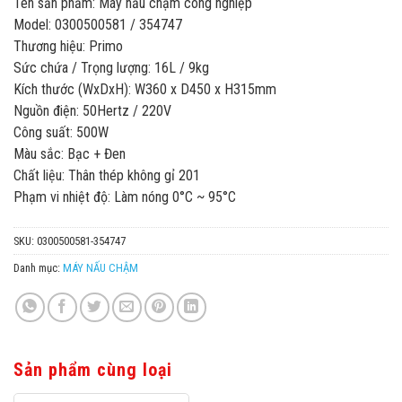
Tên sản phẩm: Máy nấu chậm công nghiệp
Model: 0300500581 / 354747
Thương hiệu: Primo
Sức chứa / Trọng lượng: 16L / 9kg
Kích thước (WxDxH): W360 x D450 x H315mm
Nguồn điện: 50Hertz / 220V
Công suất: 500W
Màu sắc: Bạc + Đen
Chất liệu: Thân thép không gỉ 201
Phạm vi nhiệt độ: Làm nóng 0°C ~ 95°C
SKU:
0300500581-354747
Danh mục:
MÁY NẤU CHẬM
Sản phẩm cùng loại