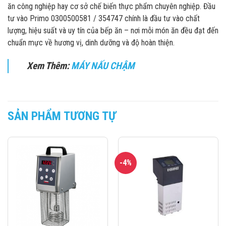
ăn công nghiệp hay cơ sở chế biến thực phẩm chuyên nghiệp. Đầu
tư vào Primo 0300500581 / 354747 chính là đầu tư vào chất
lượng, hiệu suất và uy tín của bếp ăn – nơi mỗi món ăn đều đạt đến
chuẩn mực về hương vị, dinh dưỡng và độ hoàn thiện.
Xem Thêm:
MÁY NẤU CHẬM
SẢN PHẨM TƯƠNG TỰ
-4%