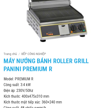
Trang chủ
/
BẾP CÔNG NGHIỆP
MÁY NƯỚNG BÁNH ROLLER GRILL
PANINI PREMIUM R
Model: PREMIUM R
Công suất: 3.4 kW
Điện áp: 230V/50hz
Kích thước: 400x475x310 mm
Kích thước mặt tiếp xúc: 360×240 mm
Công suất: 48 chiếc panini/h