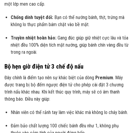
một lớp men cao cấp.
Chống dính tuyệt đối:
Bạn có thể nướng bánh,
thịt,
trứng mà
không lo thực phẩm bám chặt vào bề mặt.
Truyền nhiệt hoàn hảo:
Gang đúc giúp giữ nhiệt cực lâu và tỏa
nhiệt đều 100% diện tích mặt nướng,
giúp bánh chín vàng đều từ
trong ra ngoài.
Bộ hẹn giờ điện tử 3 chế độ nấu
Đây chính là điểm tạo nên sự khác biệt của dòng
Premium
.
Máy
được trang bị bộ đếm ngược điện tử cho phép cài đặt 3 chương
trình nấu khác nhau.
Khi kết thúc quy trình,
máy sẽ có âm thanh
thông báo.
Điều này giúp:
Nhân viên có thể rảnh tay làm việc khác mà không lo cháy bánh.
Đảm bảo chất lượng 100 chiếc bánh đều như 1,
không phụ
thuộc vào cảm tính của người đứng bếp.