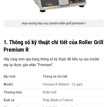
may-nuong-tiep-xuc-panini-roller-grill-premium-r
1. Thông số kỹ thuật chi tiết của Roller Grill
Premium R
Hãy cùng xem qua bảng thông số kỹ thuật để hiểu tại sao model
này lại được gắn nhãn “Premium”:
Đặc tính
Thông số chi tiết
Model
Premium R (Ribbed – Có gân)
Thương hiệu
Roller Grill
Xuất xứ
Pháp (Made in France)