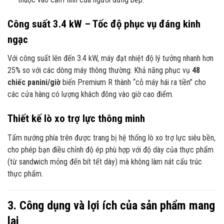
Công suất 3.4 kW – Tốc độ phục vụ đáng kinh
ngạc
Với công suất lên đến 3.
4 kW,
máy đạt nhiệt độ lý tưởng nhanh hơn
25% so với các dòng máy thông thường.
Khả năng phục vụ
48
chiếc panini/giờ
biến Premium R thành “cỗ máy hái ra tiền” cho
các cửa hàng có lượng khách đông vào giờ cao điểm.
Thiết kế lò xo trợ lực thông minh
Tấm nướng phía trên được trang bị hệ thống lò xo trợ lực siêu bền,
cho phép bạn điều chỉnh độ ép phù hợp với độ dày của thực phẩm
(từ sandwich mỏng đến bít tết dày) mà không làm nát cấu trúc
thực phẩm.
3. Công dụng và lợi ích của sản phẩm mang
lại