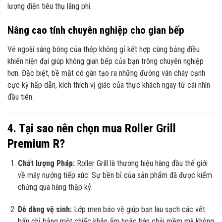
lượng điện tiêu thụ lãng phí.
Nâng cao tính chuyên nghiệp cho gian bếp
Vẻ ngoài sáng bóng của thép không gỉ kết hợp cùng bảng điều
khiển hiện đại giúp không gian bếp của bạn trông chuyên nghiệp
hơn.
Đặc biệt,
bề mặt có gân tạo ra những đường vân cháy cạnh
cực kỳ hấp dẫn,
kích thích vị giác của thực khách ngay từ cái nhìn
đầu tiên.
4. Tại sao nên chọn mua Roller Grill
Premium R?
Chất lượng Pháp:
Roller Grill là thương hiệu hàng đầu thế giới
về máy nướng tiếp xúc.
Sự bền bỉ của sản phẩm đã được kiểm
chứng qua hàng thập kỷ.
Dễ dàng vệ sinh:
Lớp men bảo vệ giúp bạn lau sạch các vết
bẩn chỉ bằng một chiếc khăn ấm hoặc bàn chải mềm mà không