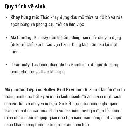
Quy trình vệ sinh
Khay hứng mỡ:
Tháo khay đựng dầu mỡ thừa ra đổ bỏ và rửa
sạch bằng xà phòng sau mỗi ca làm việc.
Mặt nướng:
Khi máy còn hơi ấm, dùng bàn chải chuyên dụng
(đi kèm) chải sạch các vụn bánh. Dùng khăn ẩm lau lại mặt
men.
Thân máy:
Lau bằng dung dịch vệ sinh inox để giữ độ sáng
bóng cho lớp vỏ thép không gỉ.
Máy nướng tiếp xúc Roller Grill Premium R
là một khoản đầu tư
thông minh cho bất kỳ ai muốn kinh doanh đồ ăn nhanh một cách
nghiêm túc và chuyên nghiệp. Sự kết hợp giữa công nghệ gang
tráng men đỉnh cao của Pháp và tính năng hẹn giờ điện tử thông
minh chắc chắn sẽ giúp quán của bạn nâng cao năng suất và giữ
chân khách hàng bằng những món ăn hoàn hảo.