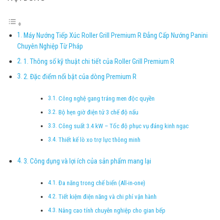
Máy Nướng Tiếp Xúc Roller Grill Premium R Đẳng Cấp Nướng Panini
Chuyên Nghiệp Từ Pháp
1. Thông số kỹ thuật chi tiết của Roller Grill Premium R
2. Đặc điểm nổi bật của dòng Premium R
Công nghệ gang tráng men độc quyền
Bộ hẹn giờ điện tử 3 chế độ nấu
Công suất 3.4 kW – Tốc độ phục vụ đáng kinh ngạc
Thiết kế lò xo trợ lực thông minh
3. Công dụng và lợi ích của sản phẩm mang lại
Đa năng trong chế biến (All-in-one)
Tiết kiệm điện năng và chi phí vận hành
Nâng cao tính chuyên nghiệp cho gian bếp