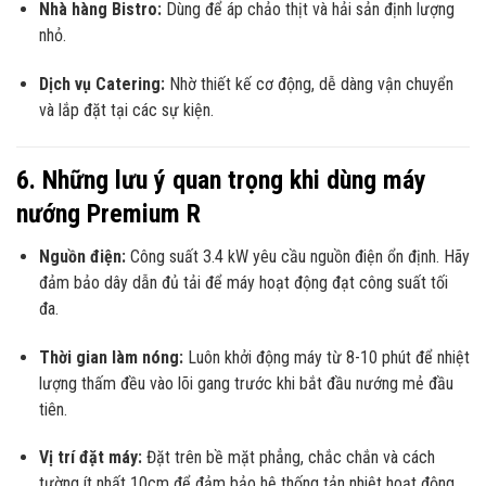
Nhà hàng Bistro:
Dùng để áp chảo thịt và hải sản định lượng
nhỏ.
Dịch vụ Catering:
Nhờ thiết kế cơ động,
dễ dàng vận chuyển
và lắp đặt tại các sự kiện.
6. Những lưu ý quan trọng khi dùng máy
nướng Premium R
Nguồn điện:
Công suất 3.
4 kW yêu cầu nguồn điện ổn định.
Hãy
đảm bảo dây dẫn đủ tải để máy hoạt động đạt công suất tối
đa.
Thời gian làm nóng:
Luôn khởi động máy từ 8-10 phút để nhiệt
lượng thấm đều vào lõi gang trước khi bắt đầu nướng mẻ đầu
tiên.
Vị trí đặt máy:
Đặt trên bề mặt phẳng, chắc chắn và cách
tường ít nhất 10cm để đảm bảo hệ thống tản nhiệt hoạt động