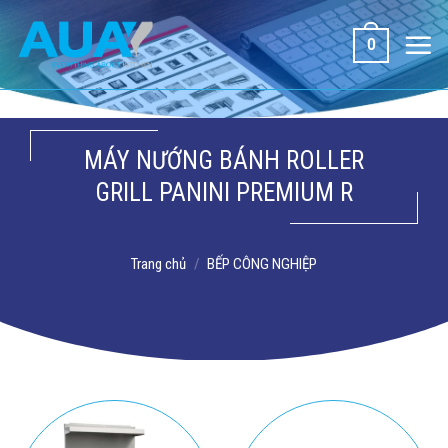
Bỏ
qua
0
nội
dung
MÁY NƯỚNG BÁNH ROLLER
GRILL PANINI PREMIUM R
Trang chủ
/
BẾP CÔNG NGHIỆP