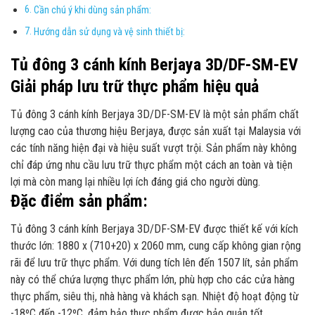
Cần chú ý khi dùng sản phẩm:
Hướng dẫn sử dụng và vệ sinh thiết bị:
Tủ đông 3 cánh kính Berjaya 3D/DF-SM-EV
Giải pháp lưu trữ thực phẩm hiệu quả
Tủ đông 3 cánh kính Berjaya 3D/DF-SM-EV là một sản phẩm chất
lượng cao của thương hiệu Berjaya, được sản xuất tại Malaysia với
các tính năng hiện đại và hiệu suất vượt trội. Sản phẩm này không
chỉ đáp ứng nhu cầu lưu trữ thực phẩm một cách an toàn và tiện
lợi mà còn mang lại nhiều lợi ích đáng giá cho người dùng.
Đặc điểm sản phẩm:
Tủ đông 3 cánh kính Berjaya 3D/DF-SM-EV được thiết kế với kích
thước lớn: 1880 x (710+20) x 2060 mm, cung cấp không gian rộng
rãi để lưu trữ thực phẩm. Với dung tích lên đến 1507 lít, sản phẩm
này có thể chứa lượng thực phẩm lớn, phù hợp cho các cửa hàng
thực phẩm, siêu thị, nhà hàng và khách sạn. Nhiệt độ hoạt động từ
-18ºC đến -12ºC, đảm bảo thực phẩm được bảo quản tốt.