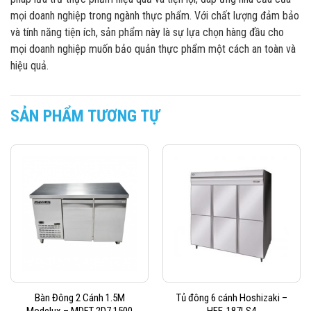
mọi doanh nghiệp trong ngành thực phẩm. Với chất lượng đảm bảo
và tính năng tiện ích, sản phẩm này là sự lựa chọn hàng đầu cho
mọi doanh nghiệp muốn bảo quản thực phẩm một cách an toàn và
hiệu quả.
SẢN PHẨM TƯƠNG TỰ
Bàn Đông 2 Cánh 1.5M
Tủ đông 6 cánh Hoshizaki –
Modelux – MDFT 2D7 1500
HFE-187LS4