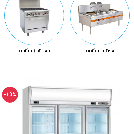
THIẾT BỊ BẾP ÂU
THIẾT BỊ BẾP Á
-10%