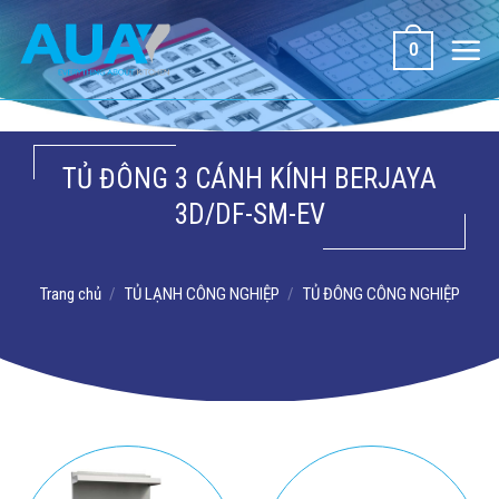
Bỏ
qua
0
nội
dung
TỦ ĐÔNG 3 CÁNH KÍNH BERJAYA
3D/DF-SM-EV
Trang chủ
/
TỦ LẠNH CÔNG NGHIỆP
/
TỦ ĐÔNG CÔNG NGHIỆP