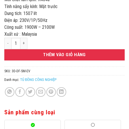
Tính năng sấy kính: Mặt trước
Dung tích: 1507 lít
Điện áp: 230V/1P/50Hz
Công suất: 1900W – 2100W
Xuất xứ : Malaysia
Tủ đông 3 cánh kính Berjaya 3D/DF-SM-EV số lượng
THÊM VÀO GIỎ HÀNG
SKU:
3D-DF-SM-EV
Danh mục:
TỦ ĐÔNG CÔNG NGHIỆP
Sản phẩm cùng loại