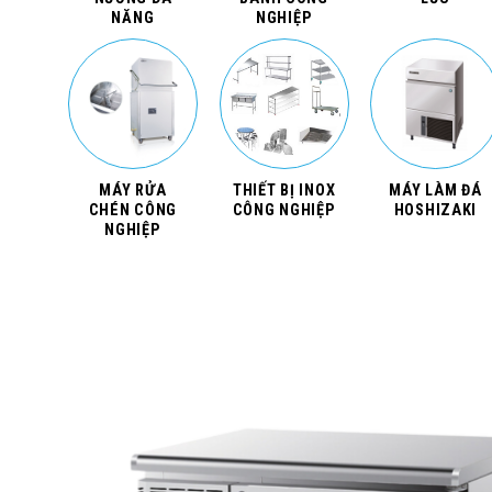
NĂNG
NGHIỆP
MÁY RỬA
THIẾT BỊ INOX
MÁY LÀM ĐÁ
CHÉN CÔNG
CÔNG NGHIỆP
HOSHIZAKI
NGHIỆP