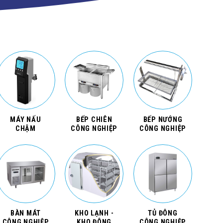
MÁY NẤU
BẾP CHIÊN
BẾP NƯỚNG
CHẬM
CÔNG NGHIỆP
CÔNG NGHIỆP
BÀN MÁT
KHO LẠNH -
TỦ ĐÔNG
CÔNG NGHIỆP
KHO ĐÔNG
CÔNG NGHIỆP