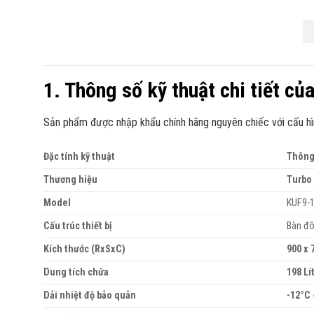
1. Thông số kỹ thuật chi tiết c
Sản phẩm được nhập khẩu chính hãng nguyên chiếc với cấu hình
Đặc tính kỹ thuật
Thông 
Thương hiệu
Turbo 
Model
KUF9-
Cấu trúc thiết bị
Bàn đô
Kích thước (RxSxC)
900 x 
Dung tích chứa
198 Lí
Dải nhiệt độ bảo quản
-12°C 