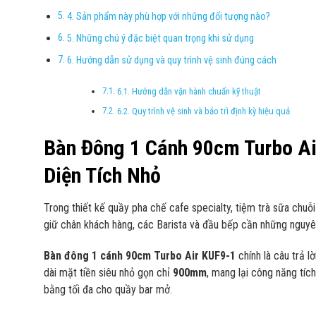
4. Sản phẩm này phù hợp với những đối tượng nào?
5. Những chú ý đặc biệt quan trọng khi sử dụng
6. Hướng dẫn sử dụng và quy trình vệ sinh đúng cách
6.1. Hướng dẫn vận hành chuẩn kỹ thuật
6.2. Quy trình vệ sinh và bảo trì định kỳ hiệu quả
Bàn Đông 1 Cánh 90cm Turbo Ai
Diện Tích Nhỏ
Trong thiết kế quầy pha chế cafe specialty, tiệm trà sữa chuỗ
giữ chân khách hàng, các Barista và đầu bếp cần những nguyên 
Bàn đông 1 cánh 90cm Turbo Air KUF9-1
chính là câu trả l
dài mặt tiền siêu nhỏ gọn chỉ
900mm
, mang lại công năng tíc
bằng tối đa cho quầy bar mở.