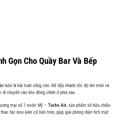
nh Gọn Cho Quầy Bar Và Bếp
àn luôn là bài toán sống còn. Để đẩy nhanh tốc độ lên món và
n di chuyển vào kho đông chính ở phía sau.
h thương mại số 1 nước Mỹ –
Turbo Air
, sản phẩm sở hữu chiều
thao tác inox kiên cố bên trên, giúp giải phóng diện tích mặt