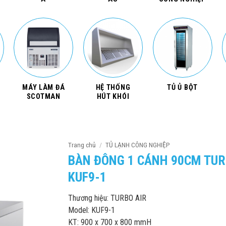
MÁY LÀM ĐÁ
HỆ THỐNG
TỦ Ủ BỘT
SCOTMAN
HÚT KHÓI
Trang chủ
/
TỦ LẠNH CÔNG NGHIỆP
BÀN ĐÔNG 1 CÁNH 90CM TUR
KUF9-1
Thương hiệu: TURBO AIR
Model: KUF9-1
KT: 900 x 700 x 800 mmH