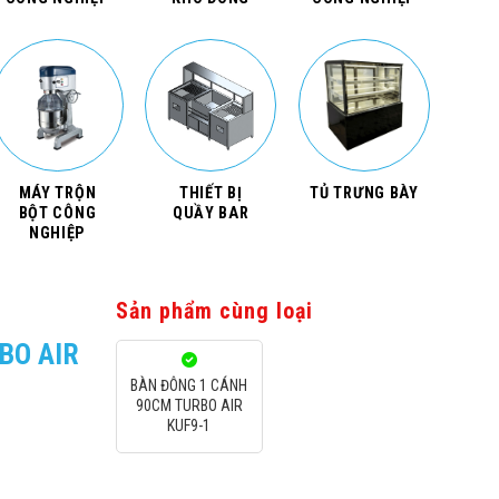
MÁY TRỘN
THIẾT BỊ
TỦ TRƯNG BÀY
BỘT CÔNG
QUẦY BAR
NGHIỆP
Sản phẩm cùng loại
BO AIR
BÀN ĐÔNG 1 CÁNH
90CM TURBO AIR
KUF9-1