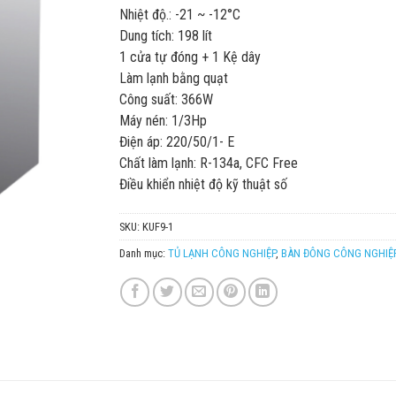
Nhiệt độ.: -21 ~ -12°C
Dung tích: 198 lít
1 cửa tự đóng + 1 Kệ dây
Làm lạnh bằng quạt
Công suất: 366W
Máy nén: 1/3Hp
Điện áp: 220/50/1- E
Chất làm lạnh: R-134a, CFC Free
Điều khiển nhiệt độ kỹ thuật số
SKU:
KUF9-1
Danh mục:
TỦ LẠNH CÔNG NGHIỆP
,
BÀN ĐÔNG CÔNG NGHIỆ