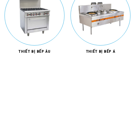
THIẾT BỊ BẾP ÂU
THIẾT BỊ BẾP Á