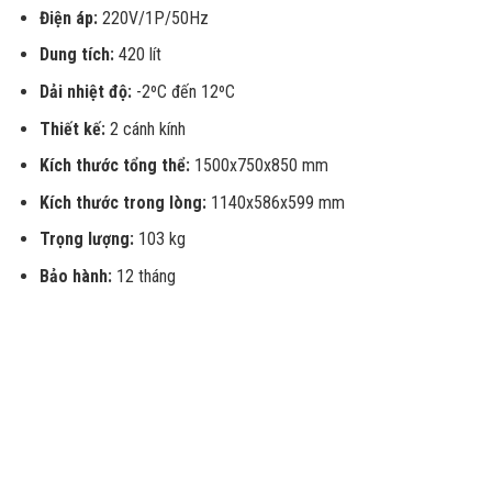
Điện áp:
220V/1P/50Hz
Dung tích:
420 lít
Dải nhiệt độ:
-2ºC đến 12ºC
Thiết kế:
2 cánh kính
Kích thước tổng thể:
1500x750x850 mm
Kích thước trong lòng:
1140x586x599 mm
Trọng lượng:
103 kg
Bảo hành:
12 tháng