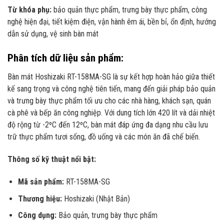
Từ khóa phụ:
bảo quản thực phẩm, trưng bày thực phẩm, công
nghệ hiện đại, tiết kiệm điện, vận hành êm ái, bền bỉ, ổn định, hướng
dẫn sử dụng, vệ sinh bàn mát
Phân tích dữ liệu sản phẩm:
Bàn mát Hoshizaki RT-158MA-SG là sự kết hợp hoàn hảo giữa thiết
kế sang trọng và công nghệ tiên tiến, mang đến giải pháp bảo quản
và trưng bày thực phẩm tối ưu cho các nhà hàng, khách sạn, quán
cà phê và bếp ăn công nghiệp. Với dung tích lớn 420 lít và dải nhiệt
độ rộng từ -2ºC đến 12ºC, bàn mát đáp ứng đa dạng nhu cầu lưu
trữ thực phẩm tươi sống, đồ uống và các món ăn đã chế biến.
Thông số kỹ thuật nổi bật:
Mã sản phẩm:
RT-158MA-SG
Thương hiệu:
Hoshizaki (Nhật Bản)
Công dụng:
Bảo quản, trưng bày thực phẩm