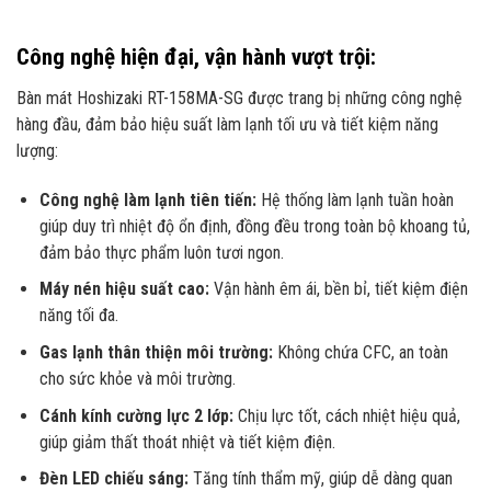
Công nghệ hiện đại, vận hành vượt trội:
Bàn mát Hoshizaki RT-158MA-SG được trang bị những công nghệ
hàng đầu, đảm bảo hiệu suất làm lạnh tối ưu và tiết kiệm năng
lượng:
Công nghệ làm lạnh tiên tiến:
Hệ thống làm lạnh tuần hoàn
giúp duy trì nhiệt độ ổn định, đồng đều trong toàn bộ khoang tủ,
đảm bảo thực phẩm luôn tươi ngon.
Máy nén hiệu suất cao:
Vận hành êm ái, bền bỉ, tiết kiệm điện
năng tối đa.
Gas lạnh thân thiện môi trường:
Không chứa CFC, an toàn
cho sức khỏe và môi trường.
Cánh kính cường lực 2 lớp:
Chịu lực tốt, cách nhiệt hiệu quả,
giúp giảm thất thoát nhiệt và tiết kiệm điện.
Đèn LED chiếu sáng:
Tăng tính thẩm mỹ, giúp dễ dàng quan