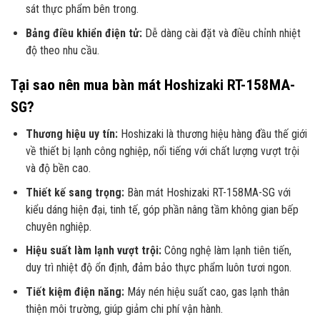
sát thực phẩm bên trong.
Bảng điều khiển điện tử:
Dễ dàng cài đặt và điều chỉnh nhiệt
độ theo nhu cầu.
Tại sao nên mua bàn mát Hoshizaki RT-158MA-
SG?
Thương hiệu uy tín:
Hoshizaki là thương hiệu hàng đầu thế giới
về thiết bị lạnh công nghiệp, nổi tiếng với chất lượng vượt trội
và độ bền cao.
Thiết kế sang trọng:
Bàn mát Hoshizaki RT-158MA-SG với
kiểu dáng hiện đại, tinh tế, góp phần nâng tầm không gian bếp
chuyên nghiệp.
Hiệu suất làm lạnh vượt trội:
Công nghệ làm lạnh tiên tiến,
duy trì nhiệt độ ổn định, đảm bảo thực phẩm luôn tươi ngon.
Tiết kiệm điện năng:
Máy nén hiệu suất cao, gas lạnh thân
thiện môi trường, giúp giảm chi phí vận hành.