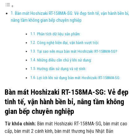
Bàn mát Hoshizaki RT-158MA-SG: Vẻ đẹp tinh tế, vận hành bền bỉ,
nâng tầm không gian bếp chuyên nghiệp
Phân tích dữ liệu sản phẩm:
Công nghệ hiện đại, vận hành vượt trội:
Tại sao nên mua bàn mát Hoshizaki RT-158MA-SG?
Những điều cần chú ý khi sử dụng:
Hướng dẫn sử dụng và vệ sinh:
Lợi ích khi sử dụng bàn mát Hoshizaki RT-158MA-SG:
Bàn mát Hoshizaki RT-158MA-SG: Vẻ đẹp
tinh tế, vận hành bền bỉ, nâng tầm không
gian bếp chuyên nghiệp
Từ khóa chính:
Bàn mát Hoshizaki RT-158MA-SG, bàn mát cao
cấp, bàn mát 2 cánh kính, bàn mát thương hiệu Nhật Bản