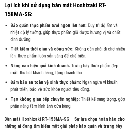
Lợi ích khi sử dụng bàn mát Hoshizaki RT-
158MA-SG:
Bảo quản thực phẩm tươi ngon lâu hơn:
Duy trì độ ẩm và
nhiệt độ lý tưởng, giúp thực phẩm giữ được hương vị và chất
dinh dưỡng.
Tiết kiệm thời gian và công sức:
Không cần phải đi chợ nhiều
lần, thực phẩm luôn sẵn sàng để chế biến.
Nâng cao hiệu quả kinh doanh:
Trưng bày thực phẩm đẹp
mắt, thu hút khách hàng, tăng doanh thu.
Đảm bảo an toàn vệ sinh thực phẩm:
Ngăn ngừa vi khuẩn
phát triển, bảo vệ sức khỏe người tiêu dùng.
Tạo không gian bếp chuyên nghiệp:
Thiết kế sang trọng, góp
phần nâng tầm hình ảnh cửa hàng.
Bàn mát Hoshizaki RT-158MA-SG – Sự lựa chọn hoàn hảo cho
những ai đang tìm kiếm một giải pháp bảo quản và trưng bày