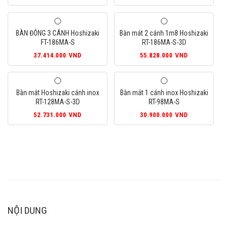
BÀN ĐÔNG 3 CÁNH Hoshizaki
Bàn mát 2 cánh 1m8 Hoshizaki
FT-186MA-S
RT-186MA-S-3D
37.414.000
VND
55.828.000
VND
Bàn mát Hoshizaki cánh inox
Bàn mát 1 cánh inox Hoshizaki
RT-128MA-S-3D
RT-98MA-S
52.731.000
VND
30.900.000
VND
NỘI DUNG