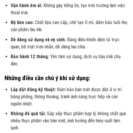
Vận hành êm ái:
Không gây tiếng ồn, tạo môi trường làm việc
thoải mái.
Độ bền cao:
Chất liệu cao cấp, chế tạo tỉ mỉ, đảm bảo tuổi thọ
sản phẩm lâu dài.
Dễ dàng sử dụng và vệ sinh:
Bảng điều khiển điện tử trực
quan, bề mặt trơn nhẵn, dễ dàng lau chùi.
Bảo hành 12 tháng:
Yên tâm sử dụng, dịch vụ hậu mãi chu
đáo.
Những điều cần chú ý khi sử dụng:
Lắp đặt đúng kỹ thuật:
Đảm bảo bàn mát được đặt ở vị trí
bằng phẳng, thông thoáng, tránh ánh nắng trực tiếp và các
nguồn nhiệt.
Không để quá tải:
Sắp xếp thực phẩm hợp lý, không chất quá
nhiều thực phẩm vào bàn mát, ảnh hưởng đến hiệu suất làm
lạnh.