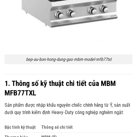
bep-au-bon-hong-dung-gas-mbm-model-mfb77txl
1. Thông số kỹ thuật chi tiết của MBM
MFB77TXL
Sản phẩm được nhập khẩu nguyên chiếc chính hãng từ Ý, sản xuất
dưới quy trình kiểm định Heavy-Duty công nghiệp nghiêm ngặt:
Đặc tính kỹ thuật
Thông số chi tiết