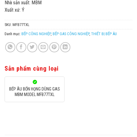
Nhà sản xuất: MBM
Xuất xứ: Ý
SKU:
MFB77TXL
Danh mục:
BẾP CÔNG NGHIỆP
,
BẾP GAS CÔNG NGHIỆP
,
THIẾT BỊ BẾP ÂU
Sản phẩm cùng loại
BẾP ÂU BỐN HỌNG DÙNG GAS
MBM MODEL MFB77TXL