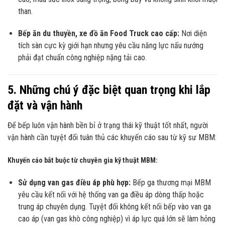
than.
Bếp ăn du thuyền, xe đồ ăn Food Truck cao cấp:
Nơi diện
tích sàn cực kỳ giới hạn nhưng yêu cầu năng lực nấu nướng
phải đạt chuẩn công nghiệp nặng tải cao.
5. Những chú ý đặc biệt quan trọng khi lắp
đặt và vận hành
Để bếp luôn vận hành bền bỉ ở trạng thái kỹ thuật tốt nhất, người
vận hành cần tuyệt đối tuân thủ các khuyến cáo sau từ kỹ sư MBM:
Khuyến cáo bắt buộc từ chuyên gia kỹ thuật MBM:
Sử dụng van gas điều áp phù hợp:
Bếp ga thương mại MBM
yêu cầu kết nối với hệ thống van ga điều áp dòng thấp hoặc
trung áp chuyên dụng. Tuyệt đối không kết nối bếp vào van ga
cao áp (van gas khò công nghiệp) vì áp lực quá lớn sẽ làm hỏng