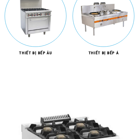
THIẾT BỊ BẾP ÂU
THIẾT BỊ BẾP Á