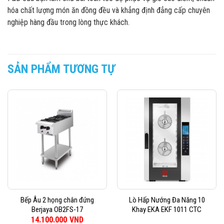
hóa chất lượng món ăn đồng đều và khẳng định đẳng cấp chuyên
nghiệp hàng đầu trong lòng thực khách.
SẢN PHẨM TƯƠNG TỰ
Bếp Âu 2 họng chân đứng
Lò Hấp Nướng Đa Năng 10
Berjaya OB2FS-17
Khay EKA EKF 1011 CTC
14.100.000
VND