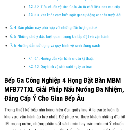
3.2. Tiêu chuẩn vệ sinh Châu Âu từ chất liệu Inox cao cấp
3.3. Van khóa cảm biến ngắt gas tự động an toàn tuyệt đối
4. Sản phẩm này phù hợp với những đối tượng nào?
5. Những chú ý đặc biệt quan trọng khi lắp đặt và vận hành
6. Hướng dẫn sử dụng và quy trình vệ sinh đúng cách
6.1. Hướng dẫn vận hành chuẩn kỹ thuật
6.2. Quy trình vệ sinh cuối ngày an toàn
Bếp Ga Công Nghiệp 4 Họng Đặt Bàn MBM
MFB77TXL Giải Pháp Nấu Nướng Đa Nhiệm,
Đẳng Cấp Ý Cho Gian Bếp Âu
Trong thiết kế bếp nhà hàng hiện đại, quầy line À la carte luôn là
khu vực vận hành áp lực nhất. Để phục vụ thực khách những đĩa bít
tết mọng nước, những phần sốt sánh mịn hay các món mì Ý chuẩn