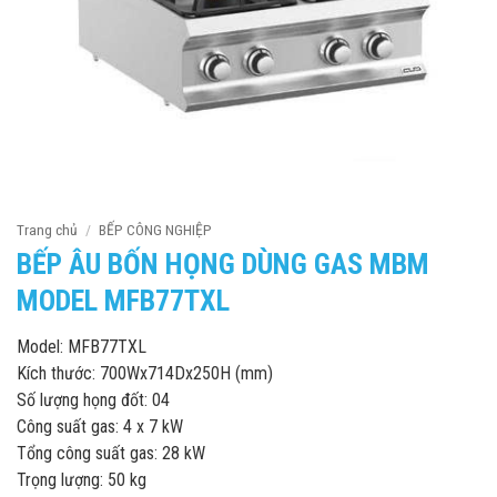
Trang chủ
/
BẾP CÔNG NGHIỆP
BẾP ÂU BỐN HỌNG DÙNG GAS MBM
MODEL MFB77TXL
Model: MFB77TXL
Kích thước: 700Wx714Dx250H (mm)
Số lượng họng đốt: 04
Công suất gas: 4 x 7 kW
Tổng công suất gas: 28 kW
Trọng lượng: 50 kg