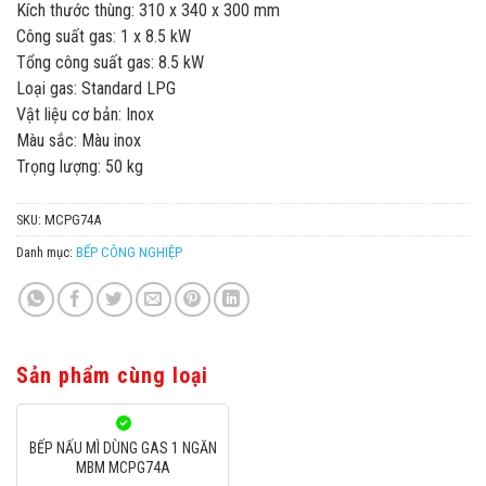
Kích thước thùng: 310 x 340 x 300 mm
Công suất gas: 1 x 8.5 kW
Tổng công suất gas: 8.5 kW
Loại gas: Standard LPG
Vật liệu cơ bản: Inox
Màu sắc: Màu inox
Trọng lượng: 50 kg
SKU:
MCPG74A
Danh mục:
BẾP CÔNG NGHIỆP
Sản phẩm cùng loại
BẾP NẤU MÌ DÙNG GAS 1 NGĂN
MBM MCPG74A