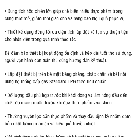
• Dung tích hộc chiên lớn giúp chế biến nhiều thực phẩm trong
cùng một mẻ, giảm thời gian chờ và nâng cao hiệu quả phục vụ.
• Thiết kế dạng đứng tối ưu diện tích lắp đặt và tạo sự thuận tiện
cho nhân viên trong quá trình thao tác.
Để đảm bảo thiết bị hoạt động ổn định và kéo dài tuổi thọ sử dụng,
người vận hành cần tuân thủ đúng hướng dẫn kỹ thuật.
• Lắp đặt thiết bị trên bề mặt bằng phẳng, chắc chắn và kết nối
đúng hệ thống cấp gas Standard LPG theo tiêu chuẩn.
• Đổ lượng dầu phù hợp trước khi khởi động và làm nóng dầu đến
nhiệt độ mong muốn trước khi đưa thực phẩm vào chiên.
• Thường xuyên lọc cặn thực phẩm và thay dầu định kỳ nhằm đảm
bảo chất lượng món ăn và hiệu quả truyền nhiệt.