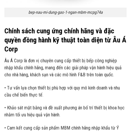
bep-nau-mi-dung-gas-1-ngan-mbm-mcpg74a
Chính sách cung ứng chính hãng và đặc
quyền đồng hành kỹ thuật toàn diện từ Âu Á
Corp
Âu Á Corp là đơn vị chuyên cung cấp thiết bị bếp công nghiệp
nhập khẩu chính hãng, mang đến các giải pháp vận hành hiệu quả
cho nhà hàng, khách sạn và các mô hình F&B trên toàn quốc.
• Tư vấn lựa chọn thiết bị phù hợp với quy mô kinh doanh và nhu
cầu chế biến thực tế.
• Khảo sát mặt bằng và đề xuất phương án bố trí thiết bị khoa học
nhằm tối ưu hiệu quả vận hành.
• Cam kết cung cấp sản phẩm MBM chính hãng nhập khẩu từ Ý