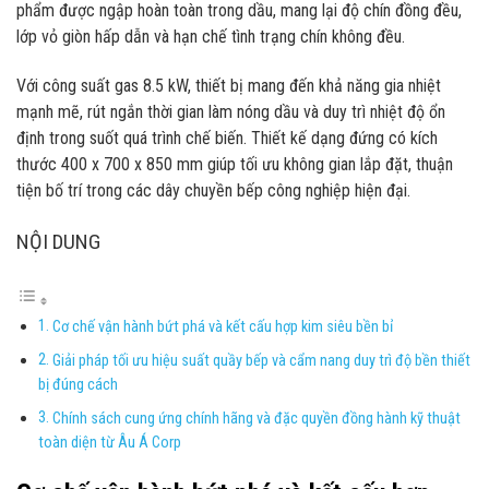
phẩm được ngập hoàn toàn trong dầu, mang lại độ chín đồng đều,
lớp vỏ giòn hấp dẫn và hạn chế tình trạng chín không đều.
Với công suất gas 8.5 kW, thiết bị mang đến khả năng gia nhiệt
mạnh mẽ, rút ngắn thời gian làm nóng dầu và duy trì nhiệt độ ổn
định trong suốt quá trình chế biến. Thiết kế dạng đứng có kích
thước 400 x 700 x 850 mm giúp tối ưu không gian lắp đặt, thuận
tiện bố trí trong các dây chuyền bếp công nghiệp hiện đại.
NỘI DUNG
Cơ chế vận hành bứt phá và kết cấu hợp kim siêu bền bỉ
Giải pháp tối ưu hiệu suất quầy bếp và cẩm nang duy trì độ bền thiết
bị đúng cách
Chính sách cung ứng chính hãng và đặc quyền đồng hành kỹ thuật
toàn diện từ Âu Á Corp