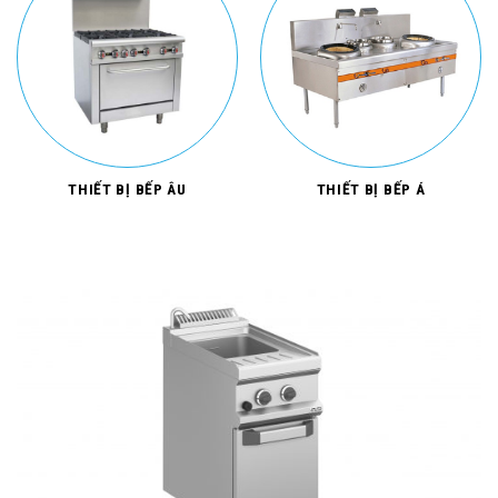
THIẾT BỊ BẾP ÂU
THIẾT BỊ BẾP Á