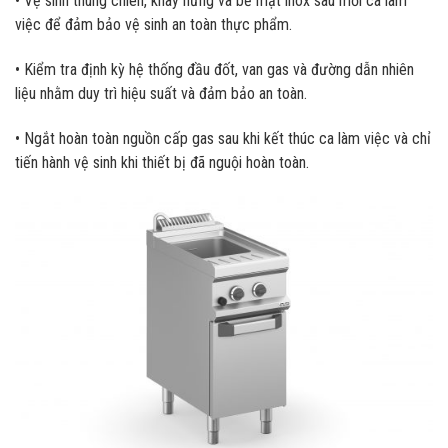
• Vệ sinh thùng chiên, khay hứng và bề mặt inox sau mỗi ca làm
việc để đảm bảo vệ sinh an toàn thực phẩm.
• Kiểm tra định kỳ hệ thống đầu đốt, van gas và đường dẫn nhiên
liệu nhằm duy trì hiệu suất và đảm bảo an toàn.
• Ngắt hoàn toàn nguồn cấp gas sau khi kết thúc ca làm việc và chỉ
tiến hành vệ sinh khi thiết bị đã nguội hoàn toàn.