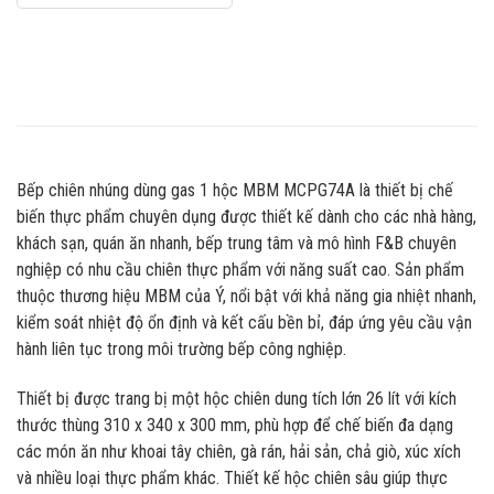
Bếp chiên nhúng dùng gas 1 hộc MBM MCPG74A là thiết bị chế
biến thực phẩm chuyên dụng được thiết kế dành cho các nhà hàng,
khách sạn, quán ăn nhanh, bếp trung tâm và mô hình F&B chuyên
nghiệp có nhu cầu chiên thực phẩm với năng suất cao. Sản phẩm
thuộc thương hiệu MBM của Ý, nổi bật với khả năng gia nhiệt nhanh,
kiểm soát nhiệt độ ổn định và kết cấu bền bỉ, đáp ứng yêu cầu vận
hành liên tục trong môi trường bếp công nghiệp.
Thiết bị được trang bị một hộc chiên dung tích lớn 26 lít với kích
thước thùng 310 x 340 x 300 mm, phù hợp để chế biến đa dạng
các món ăn như khoai tây chiên, gà rán, hải sản, chả giò, xúc xích
và nhiều loại thực phẩm khác. Thiết kế hộc chiên sâu giúp thực