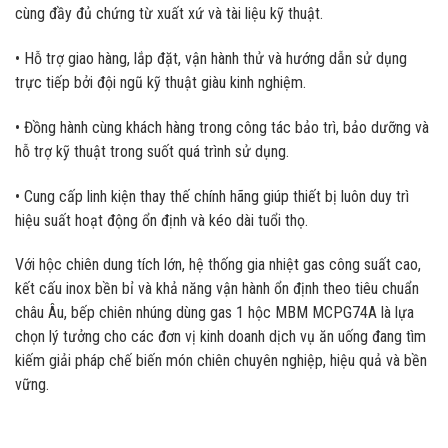
cùng đầy đủ chứng từ xuất xứ và tài liệu kỹ thuật.
• Hỗ trợ giao hàng, lắp đặt, vận hành thử và hướng dẫn sử dụng
trực tiếp bởi đội ngũ kỹ thuật giàu kinh nghiệm.
• Đồng hành cùng khách hàng trong công tác bảo trì, bảo dưỡng và
hỗ trợ kỹ thuật trong suốt quá trình sử dụng.
• Cung cấp linh kiện thay thế chính hãng giúp thiết bị luôn duy trì
hiệu suất hoạt động ổn định và kéo dài tuổi thọ.
Với hộc chiên dung tích lớn, hệ thống gia nhiệt gas công suất cao,
kết cấu inox bền bỉ và khả năng vận hành ổn định theo tiêu chuẩn
châu Âu, bếp chiên nhúng dùng gas 1 hộc MBM MCPG74A là lựa
chọn lý tưởng cho các đơn vị kinh doanh dịch vụ ăn uống đang tìm
kiếm giải pháp chế biến món chiên chuyên nghiệp, hiệu quả và bền
vững.