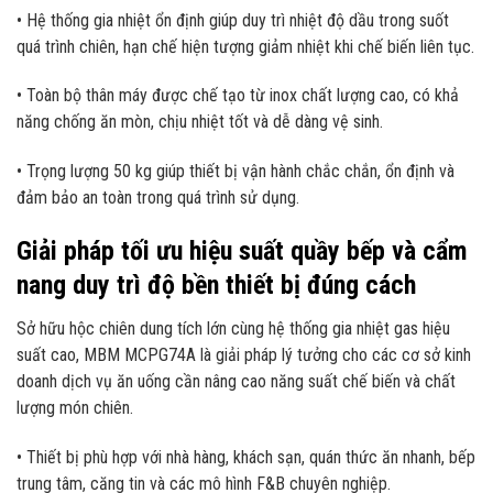
• Hệ thống gia nhiệt ổn định giúp duy trì nhiệt độ dầu trong suốt
quá trình chiên, hạn chế hiện tượng giảm nhiệt khi chế biến liên tục.
• Toàn bộ thân máy được chế tạo từ inox chất lượng cao, có khả
năng chống ăn mòn, chịu nhiệt tốt và dễ dàng vệ sinh.
• Trọng lượng 50 kg giúp thiết bị vận hành chắc chắn, ổn định và
đảm bảo an toàn trong quá trình sử dụng.
Giải pháp tối ưu hiệu suất quầy bếp và cẩm
nang duy trì độ bền thiết bị đúng cách
Sở hữu hộc chiên dung tích lớn cùng hệ thống gia nhiệt gas hiệu
suất cao, MBM MCPG74A là giải pháp lý tưởng cho các cơ sở kinh
doanh dịch vụ ăn uống cần nâng cao năng suất chế biến và chất
lượng món chiên.
• Thiết bị phù hợp với nhà hàng, khách sạn, quán thức ăn nhanh, bếp
trung tâm, căng tin và các mô hình F&B chuyên nghiệp.