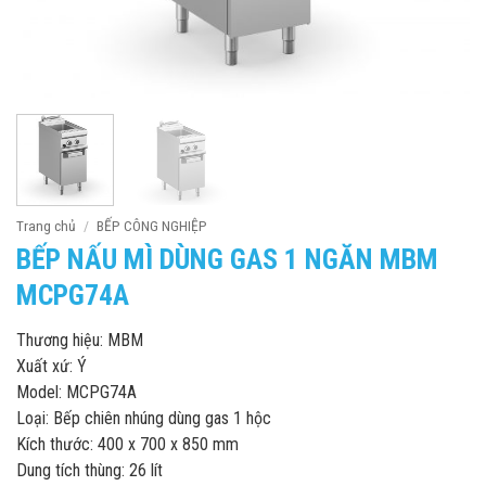
Trang chủ
/
BẾP CÔNG NGHIỆP
BẾP NẤU MÌ DÙNG GAS 1 NGĂN MBM
MCPG74A
Thương hiệu: MBM
Xuất xứ: Ý
Model: MCPG74A
Loại: Bếp chiên nhúng dùng gas 1 hộc
Kích thước: 400 x 700 x 850 mm
Dung tích thùng: 26 lít