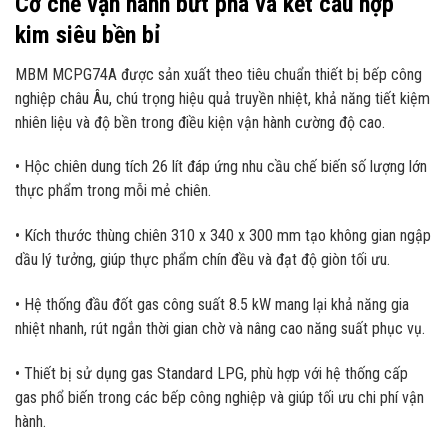
Cơ chế vận hành bứt phá và kết cấu hợp
kim siêu bền bỉ
MBM MCPG74A được sản xuất theo tiêu chuẩn thiết bị bếp công
nghiệp châu Âu, chú trọng hiệu quả truyền nhiệt, khả năng tiết kiệm
nhiên liệu và độ bền trong điều kiện vận hành cường độ cao.
• Hộc chiên dung tích 26 lít đáp ứng nhu cầu chế biến số lượng lớn
thực phẩm trong mỗi mẻ chiên.
• Kích thước thùng chiên 310 x 340 x 300 mm tạo không gian ngập
dầu lý tưởng, giúp thực phẩm chín đều và đạt độ giòn tối ưu.
• Hệ thống đầu đốt gas công suất 8.5 kW mang lại khả năng gia
nhiệt nhanh, rút ngắn thời gian chờ và nâng cao năng suất phục vụ.
• Thiết bị sử dụng gas Standard LPG, phù hợp với hệ thống cấp
gas phổ biến trong các bếp công nghiệp và giúp tối ưu chi phí vận
hành.