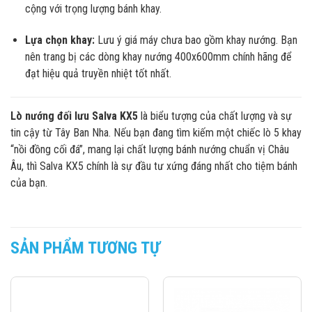
cộng với trọng lượng bánh khay.
Lựa chọn khay:
Lưu ý giá máy chưa bao gồm khay nướng. Bạn
nên trang bị các dòng khay nướng 400x600mm chính hãng để
đạt hiệu quả truyền nhiệt tốt nhất.
Lò nướng đối lưu Salva KX5
là biểu tượng của chất lượng và sự
tin cậy từ Tây Ban Nha. Nếu bạn đang tìm kiếm một chiếc lò 5 khay
“nồi đồng cối đá”, mang lại chất lượng bánh nướng chuẩn vị Châu
Âu, thì Salva KX5 chính là sự đầu tư xứng đáng nhất cho tiệm bánh
của bạn.
SẢN PHẨM TƯƠNG TỰ