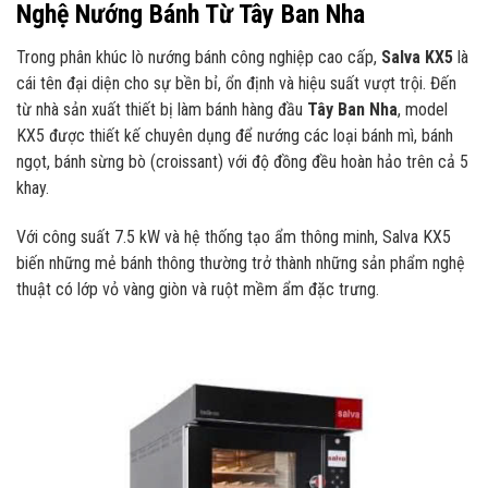
Nghệ Nướng Bánh Từ Tây Ban Nha
Trong phân khúc lò nướng bánh công nghiệp cao cấp,
Salva KX5
là
cái tên đại diện cho sự bền bỉ, ổn định và hiệu suất vượt trội. Đến
từ nhà sản xuất thiết bị làm bánh hàng đầu
Tây Ban Nha
, model
KX5 được thiết kế chuyên dụng để nướng các loại bánh mì, bánh
ngọt, bánh sừng bò (croissant) với độ đồng đều hoàn hảo trên cả 5
khay.
Với công suất 7.5 kW và hệ thống tạo ẩm thông minh, Salva KX5
biến những mẻ bánh thông thường trở thành những sản phẩm nghệ
thuật có lớp vỏ vàng giòn và ruột mềm ẩm đặc trưng.