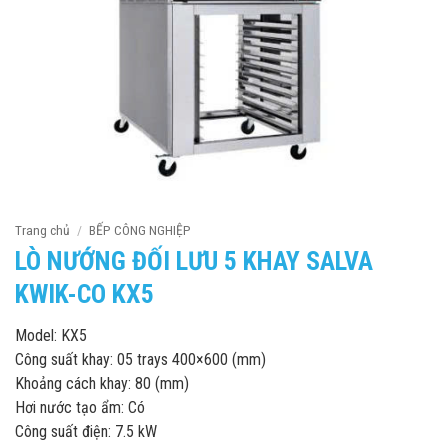
Trang chủ
/
BẾP CÔNG NGHIỆP
LÒ NƯỚNG ĐỐI LƯU 5 KHAY SALVA
KWIK-CO KX5
Model: KX5
Công suất khay: 05 trays 400×600 (mm)
Khoảng cách khay: 80 (mm)
Hơi nước tạo ẩm: Có
Công suất điện: 7.5 kW