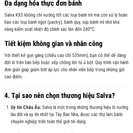
Đa dạng hóa thực đơn bánh
Salva KX5 không chỉ nướng tốt các loại bánh mì mà còn xử lý hoàn
hảo các loại bánh ngọt (pastry), bánh quy, súp bánh mì nhờ khả
năng kiểm soát nhiệt độ chính xác lên đến 240°C.
Tiết kiệm không gian và nhân công
Với thiết kế gọn gàng (chiều cao chỉ 535mm), bạn có thể dễ dàng
đặt lò trên bàn bếp hoặc xếp chồng lên tủ ủ bột. Quy trình vận hành
đơn giản giúp giảm bớt áp lực cho nhân viên bếp trong những giờ
cao điểm.
4. Tại sao nên chọn thương hiệu Salva?
Uy tín Châu Âu:
Salva là một trong những thương hiệu lò nướng
lâu đời và uy tín nhất tại Tây Ban Nha, được các thợ làm bánh
chuyên nghiệp trên toàn thế giới tin dùng.