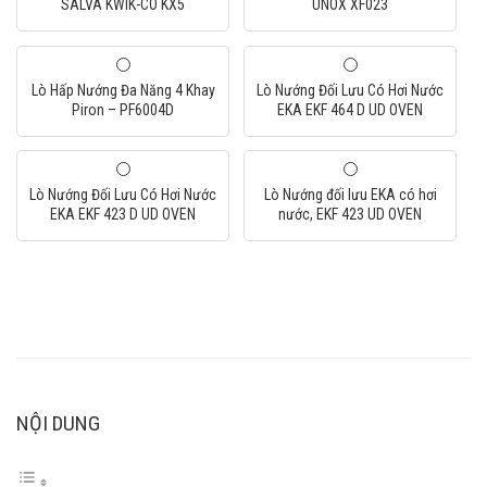
SALVA KWIK-CO KX5
UNOX XF023
Lò Hấp Nướng Đa Năng 4 Khay
Lò Nướng Đối Lưu Có Hơi Nước
Piron – PF6004D
EKA EKF 464 D UD OVEN
Lò Nướng Đối Lưu Có Hơi Nước
Lò Nướng đối lưu EKA có hơi
EKA EKF 423 D UD OVEN
nước, EKF 423 UD OVEN
NỘI DUNG