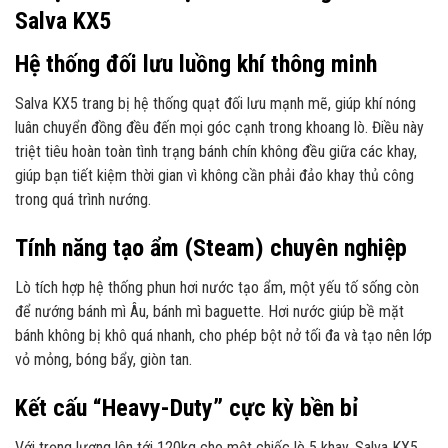
Salva KX5
Hệ thống đối lưu luồng khí thông minh
Salva KX5 trang bị hệ thống quạt đối lưu mạnh mẽ, giúp khí nóng
luân chuyển đồng đều đến mọi góc cạnh trong khoang lò. Điều này
triệt tiêu hoàn toàn tình trạng bánh chín không đều giữa các khay,
giúp bạn tiết kiệm thời gian vì không cần phải đảo khay thủ công
trong quá trình nướng.
Tính năng tạo ẩm (Steam) chuyên nghiệp
Lò tích hợp hệ thống phun hơi nước tạo ẩm, một yếu tố sống còn
để nướng bánh mì Âu, bánh mì baguette. Hơi nước giúp bề mặt
bánh không bị khô quá nhanh, cho phép bột nở tối đa và tạo nên lớp
vỏ mỏng, bóng bẩy, giòn tan.
Kết cấu “Heavy-Duty” cực kỳ bền bỉ
Với trọng lượng lên tới 120kg cho một chiếc lò 5 khay, Salva KX5