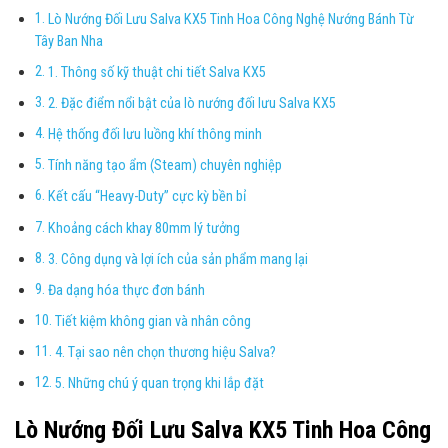
Lò Nướng Đối Lưu Salva KX5 Tinh Hoa Công Nghệ Nướng Bánh Từ
Tây Ban Nha
1. Thông số kỹ thuật chi tiết Salva KX5
2. Đặc điểm nổi bật của lò nướng đối lưu Salva KX5
Hệ thống đối lưu luồng khí thông minh
Tính năng tạo ẩm (Steam) chuyên nghiệp
Kết cấu “Heavy-Duty” cực kỳ bền bỉ
Khoảng cách khay 80mm lý tưởng
3. Công dụng và lợi ích của sản phẩm mang lại
Đa dạng hóa thực đơn bánh
Tiết kiệm không gian và nhân công
4. Tại sao nên chọn thương hiệu Salva?
5. Những chú ý quan trọng khi lắp đặt
Lò Nướng Đối Lưu Salva KX5 Tinh Hoa Công