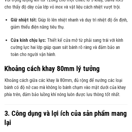
cho thấy độ dày của lớp vỏ inox và vật liệu cách nhiệt vượt trội.
Giữ nhiệt tốt:
Giúp lò lên nhiệt nhanh và duy trì nhiệt độ ổn định,
giảm thiểu điện năng tiêu thụ.
Cửa kính chịu lực:
Thiết kế cửa mở từ phải sang trái với kính
cường lực hai lớp giúp quan sát bánh rõ ràng và đảm bảo an
toàn cho người vận hành.
Khoảng cách khay 80mm lý tưởng
Khoảng cách giữa các khay là 80mm, đủ rộng để nướng các loại
bánh có độ nở cao mà không lo bánh chạm vào mặt dưới của khay
phía trên, đảm bảo luồng khí nóng luôn được lưu thông tốt nhất.
3. Công dụng và lợi ích của sản phẩm mang
lại