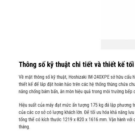
Thông số kỹ thuật chi tiết và thiết kế t
Về mặt thông số kỹ thuật, Hoshizaki IM-240XPE sở hữu cấu h
thiết kế để lắp đặt hoàn hảo trên các hệ thống thùng chứa ch
năng chống bám bẩn, ăn mòn hiệu quả trong môi trường bếp 
Hiệu suất của máy đạt mức ấn tượng 175 kg đá lập phương tro
của các cơ sở có lượng khách lớn. Để tối ưu hóa khả năng lưu
tổng thể có kích thước 1219 x 820 x 1616 mm. Vận hành với cô
tháng.