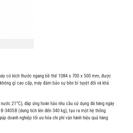
 máy có kích thước ngang bề thế 1084 x 700 x 500 mm, được
p không gỉ cao cấp, máy đảm bảo sự bền bỉ tuyệt đối và khả
và nước 21°C), đáp ứng hoàn hảo nhu cầu sử dụng đá hàng ngày
 B-340SB (dung tích lên đến 340 kg), tạo ra một hệ thống
úp doanh nghiệp tối ưu hóa chi phí vận hành hiệu quả hàng