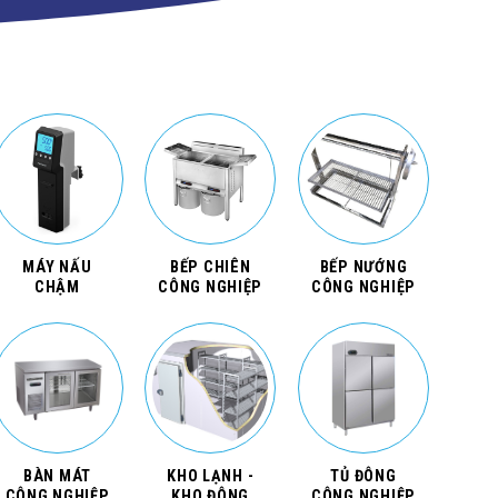
MÁY NẤU
BẾP CHIÊN
BẾP NƯỚNG
CHẬM
CÔNG NGHIỆP
CÔNG NGHIỆP
BÀN MÁT
KHO LẠNH -
TỦ ĐÔNG
CÔNG NGHIỆP
KHO ĐÔNG
CÔNG NGHIỆP