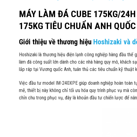
MÁY LÀM ĐÁ CUBE 175KG/24H 
175KG TIÊU CHUẨN ANH QUỐC
Giới thiệu về thương hiệu
Hoshizaki và 
Hoshizaki là thương hiệu điện lạnh công nghiệp hàng đầu thế 
làm đá công suất lớn dành cho các nhà hàng quy mô, khách s
lắp ráp tại Vương quốc Anh, tuân thủ các tiêu chuẩn kỹ thuật 
Việc đầu tư model IM-240XPE giúp doanh nghiệp hoàn toàn tự c
mẽ, thiết bị này không chỉ tối ưu hóa quy trình phục vụ mà c
chỉn chu trong phục vụ, đây là khoản đầu tư chiến lược để nâ