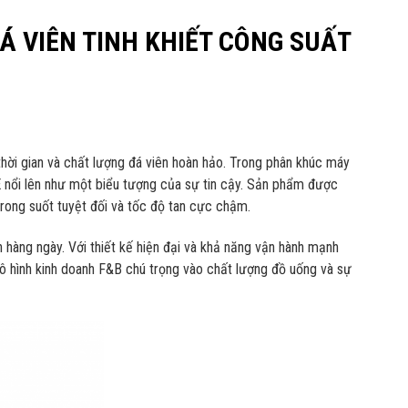
Á VIÊN TINH KHIẾT CÔNG SUẤT
thời gian và chất lượng đá viên hoàn hảo. Trong phân khúc máy
 nổi lên như một biểu tượng của sự tin cậy. Sản phẩm được
trong suốt tuyệt đối và tốc độ tan cực chậm.
 hàng ngày. Với thiết kế hiện đại và khả năng vận hành mạnh
mô hình kinh doanh F&B chú trọng vào chất lượng đồ uống và sự