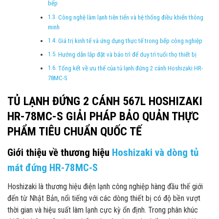
bếp
Công nghệ làm lạnh tiên tiến và hệ thống điều khiển thông
minh
Giá trị kinh tế và ứng dụng thực tế trong bếp công nghiệp
Hướng dẫn lắp đặt và bảo trì để duy trì tuổi thọ thiết bị
Tổng kết về ưu thế của tủ lạnh đứng 2 cánh Hoshizaki HR-
78MC-S
TỦ LẠNH ĐỨNG 2 CÁNH 567L HOSHIZAKI
HR-78MC-S GIẢI PHÁP BẢO QUẢN THỰC
PHẨM TIÊU CHUẨN QUỐC TẾ
Giới thiệu về thương hiệu
Hoshizaki và dòng tủ
mát đứng HR-78MC-S
Hoshizaki là thương hiệu điện lạnh công nghiệp hàng đầu thế giới
đến từ Nhật Bản, nổi tiếng với các dòng thiết bị có độ bền vượt
thời gian và hiệu suất làm lạnh cực kỳ ổn định. Trong phân khúc