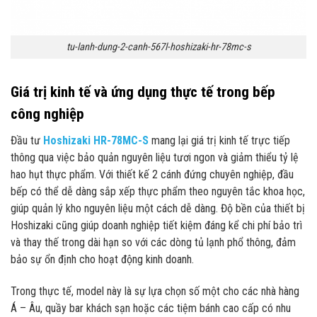
tu-lanh-dung-2-canh-567l-hoshizaki-hr-78mc-s
Giá trị kinh tế và ứng dụng thực tế trong bếp
công nghiệp
Đầu tư
Hoshizaki HR-78MC-S
mang lại giá trị kinh tế trực tiếp
thông qua việc bảo quản nguyên liệu tươi ngon và giảm thiểu tỷ lệ
hao hụt thực phẩm. Với thiết kế 2 cánh đứng chuyên nghiệp, đầu
bếp có thể dễ dàng sắp xếp thực phẩm theo nguyên tắc khoa học,
giúp quản lý kho nguyên liệu một cách dễ dàng. Độ bền của thiết bị
Hoshizaki cũng giúp doanh nghiệp tiết kiệm đáng kể chi phí bảo trì
và thay thế trong dài hạn so với các dòng tủ lạnh phổ thông, đảm
bảo sự ổn định cho hoạt động kinh doanh.
Trong thực tế, model này là sự lựa chọn số một cho các nhà hàng
Á – Âu, quầy bar khách sạn hoặc các tiệm bánh cao cấp có nhu