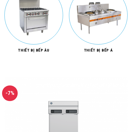
THIẾT BỊ BẾP ÂU
THIẾT BỊ BẾP Á
-7%