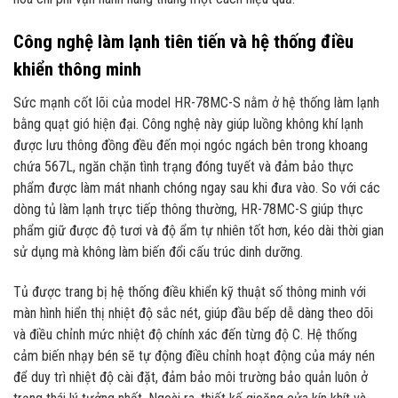
Công nghệ làm lạnh tiên tiến và hệ thống điều
khiển thông minh
Sức mạnh cốt lõi của model HR-78MC-S nằm ở hệ thống làm lạnh
bằng quạt gió hiện đại. Công nghệ này giúp luồng không khí lạnh
được lưu thông đồng đều đến mọi ngóc ngách bên trong khoang
chứa 567L, ngăn chặn tình trạng đóng tuyết và đảm bảo thực
phẩm được làm mát nhanh chóng ngay sau khi đưa vào. So với các
dòng tủ làm lạnh trực tiếp thông thường, HR-78MC-S giúp thực
phẩm giữ được độ tươi và độ ẩm tự nhiên tốt hơn, kéo dài thời gian
sử dụng mà không làm biến đổi cấu trúc dinh dưỡng.
Tủ được trang bị hệ thống điều khiển kỹ thuật số thông minh với
màn hình hiển thị nhiệt độ sắc nét, giúp đầu bếp dễ dàng theo dõi
và điều chỉnh mức nhiệt độ chính xác đến từng độ C. Hệ thống
cảm biến nhạy bén sẽ tự động điều chỉnh hoạt động của máy nén
để duy trì nhiệt độ cài đặt, đảm bảo môi trường bảo quản luôn ở