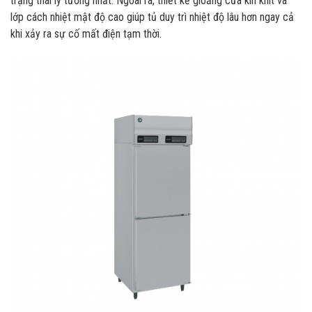
trạng thái lý tưởng nhất. Ngoài ra, thiết kế gioăng cửa kín khít và
lớp cách nhiệt mật độ cao giúp tủ duy trì nhiệt độ lâu hơn ngay cả
khi xảy ra sự cố mất điện tạm thời.