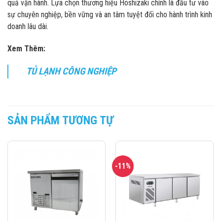
quả vận hành. Lựa chọn thương hiệu Hoshizaki chính là đầu tư vào
sự chuyên nghiệp, bền vững và an tâm tuyệt đối cho hành trình kinh
doanh lâu dài.
Xem Thêm:
TỦ LẠNH CÔNG NGHIỆP
SẢN PHẨM TƯƠNG TỰ
-11%