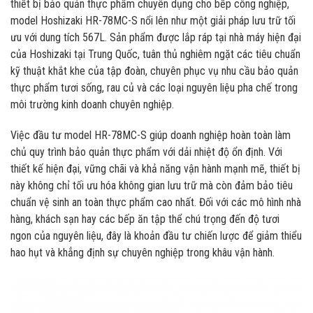
thiết bị bảo quản thực phẩm chuyên dụng cho bếp công nghiệp,
model Hoshizaki HR-78MC-S nổi lên như một giải pháp lưu trữ tối
ưu với dung tích 567L. Sản phẩm được lắp ráp tại nhà máy hiện đại
của Hoshizaki tại Trung Quốc, tuân thủ nghiêm ngặt các tiêu chuẩn
kỹ thuật khắt khe của tập đoàn, chuyên phục vụ nhu cầu bảo quản
thực phẩm tươi sống, rau củ và các loại nguyên liệu pha chế trong
môi trường kinh doanh chuyên nghiệp.
Việc đầu tư model HR-78MC-S giúp doanh nghiệp hoàn toàn làm
chủ quy trình bảo quản thực phẩm với dải nhiệt độ ổn định. Với
thiết kế hiện đại, vững chãi và khả năng vận hành mạnh mẽ, thiết bị
này không chỉ tối ưu hóa không gian lưu trữ mà còn đảm bảo tiêu
chuẩn vệ sinh an toàn thực phẩm cao nhất. Đối với các mô hình nhà
hàng, khách sạn hay các bếp ăn tập thể chú trọng đến độ tươi
ngon của nguyên liệu, đây là khoản đầu tư chiến lược để giảm thiểu
hao hụt và khẳng định sự chuyên nghiệp trong khâu vận hành.