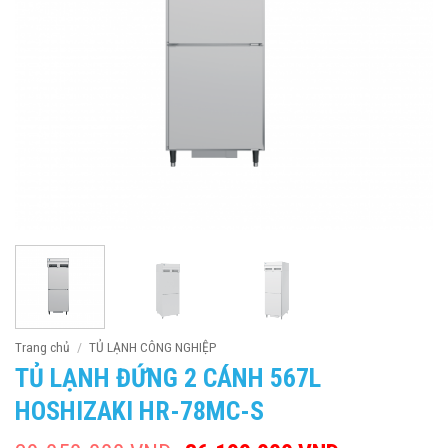
Trang chủ
/
TỦ LẠNH CÔNG NGHIỆP
TỦ LẠNH ĐỨNG 2 CÁNH 567L
HOSHIZAKI HR-78MC-S