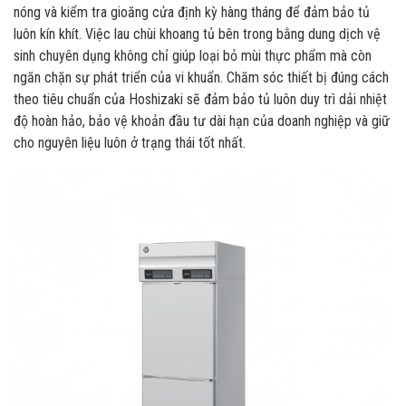
nóng và kiểm tra gioăng cửa định kỳ hàng tháng để đảm bảo tủ
luôn kín khít. Việc lau chùi khoang tủ bên trong bằng dung dịch vệ
sinh chuyên dụng không chỉ giúp loại bỏ mùi thực phẩm mà còn
ngăn chặn sự phát triển của vi khuẩn. Chăm sóc thiết bị đúng cách
theo tiêu chuẩn của Hoshizaki sẽ đảm bảo tủ luôn duy trì dải nhiệt
độ hoàn hảo, bảo vệ khoản đầu tư dài hạn của doanh nghiệp và giữ
cho nguyên liệu luôn ở trạng thái tốt nhất.