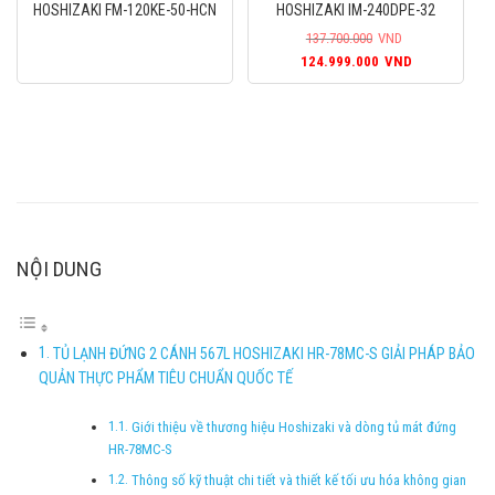
HOSHIZAKI FM-120KE-50-HCN
HOSHIZAKI IM-240DPE-32
137.700.000
VND
Giá
Giá
124.999.000
VND
gốc
hiện
là:
tại
137.700.000VND.
là:
124.999.00
NỘI DUNG
TỦ LẠNH ĐỨNG 2 CÁNH 567L HOSHIZAKI HR-78MC-S GIẢI PHÁP BẢO
QUẢN THỰC PHẨM TIÊU CHUẨN QUỐC TẾ
Giới thiệu về thương hiệu Hoshizaki và dòng tủ mát đứng
HR-78MC-S
Thông số kỹ thuật chi tiết và thiết kế tối ưu hóa không gian