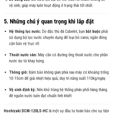
vệ sinh, giúp máy luôn hoạt động ở trạng thái tốt nhất.
5. Những chú ý quan trọng khi lắp đặt
Hệ thống lọc nước:
Do đặc thù đá Cubelet, bạn
bắt buộc
phải
sử dụng bộ lọc nước chuyên dụng để loại bỏ canxi, ngăn đóng
cặn bảo vệ trục vít.
Thoát nước sàn:
Máy cần có đường ống thoát nước cho phần
nước dư từ khay hứng.
Thông gió:
Đảm bảo không gian phía sau máy có khoảng trống
10-15cm để giải nhiệt hiệu quả, duy trì năng suất 110kg/ngày.
Vệ sinh định kỳ:
Nên khử trùng hệ thống phân phối hàng tháng
để nguồn nước luôn đạt chuẩn tinh khiết.
Hoshizaki DCM-120LS-HC
là một sự đầu tư hoàn hảo cho sự tiện