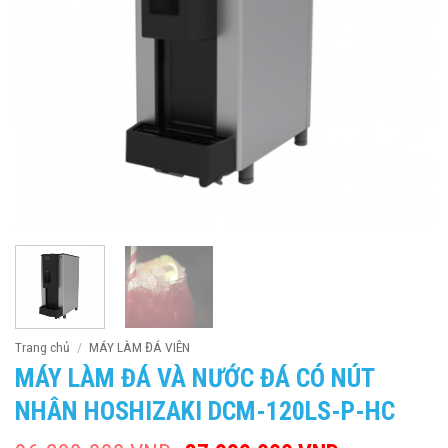
Trang chủ
/
MÁY LÀM ĐÁ VIÊN
MÁY LÀM ĐÁ VÀ NƯỚC ĐÁ CÓ NÚT
NHÂN HOSHIZAKI DCM-120LS-P-HC