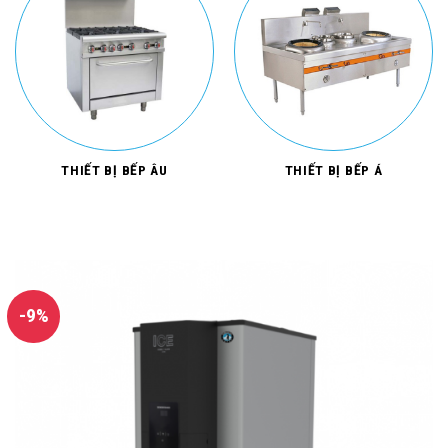
THIẾT BỊ BẾP ÂU
THIẾT BỊ BẾP Á
-9%