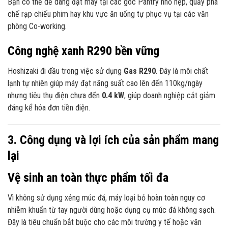
Bạn có thể dễ dàng đặt máy tại các góc Pantry nhỏ hẹp, quầy pha
chế rạp chiếu phim hay khu vực ăn uống tự phục vụ tại các văn
phòng Co-working.
Công nghệ xanh R290 bền vững
Hoshizaki đi đầu trong việc sử dụng
Gas R290
. Đây là môi chất
lạnh tự nhiên giúp máy đạt năng suất cao lên đến 110kg/ngày
nhưng tiêu thụ điện chưa đến
0.4 kW
, giúp doanh nghiệp cắt giảm
đáng kể hóa đơn tiền điện.
3. Công dụng và lợi ích của sản phẩm mang
lại
Vệ sinh an toàn thực phẩm tối đa
Vì không sử dụng xẻng múc đá, máy loại bỏ hoàn toàn nguy cơ
nhiễm khuẩn từ tay người dùng hoặc dụng cụ múc đá không sạch.
Đây là tiêu chuẩn bắt buộc cho các môi trường y tế hoặc văn