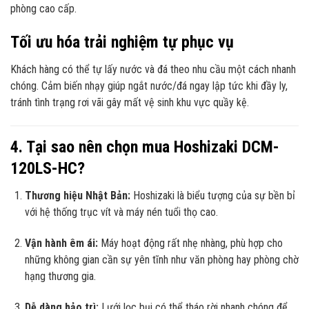
phòng cao cấp.
Tối ưu hóa trải nghiệm tự phục vụ
Khách hàng có thể tự lấy nước và đá theo nhu cầu một cách nhanh
chóng. Cảm biến nhạy giúp ngắt nước/đá ngay lập tức khi đầy ly,
tránh tình trạng rơi vãi gây mất vệ sinh khu vực quầy kệ.
4. Tại sao nên chọn mua Hoshizaki DCM-
120LS-HC?
Thương hiệu Nhật Bản:
Hoshizaki là biểu tượng của sự bền bỉ
với hệ thống trục vít và máy nén tuổi thọ cao.
Vận hành êm ái:
Máy hoạt động rất nhẹ nhàng, phù hợp cho
những không gian cần sự yên tĩnh như văn phòng hay phòng chờ
hạng thương gia.
Dễ dàng bảo trì:
Lưới lọc bụi có thể tháo rời nhanh chóng để