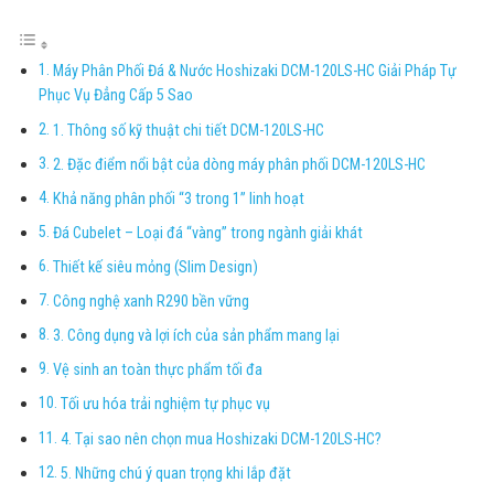
Máy Phân Phối Đá & Nước Hoshizaki DCM-120LS-HC Giải Pháp Tự
Phục Vụ Đẳng Cấp 5 Sao
1. Thông số kỹ thuật chi tiết DCM-120LS-HC
2. Đặc điểm nổi bật của dòng máy phân phối DCM-120LS-HC
Khả năng phân phối “3 trong 1” linh hoạt
Đá Cubelet – Loại đá “vàng” trong ngành giải khát
Thiết kế siêu mỏng (Slim Design)
Công nghệ xanh R290 bền vững
3. Công dụng và lợi ích của sản phẩm mang lại
Vệ sinh an toàn thực phẩm tối đa
Tối ưu hóa trải nghiệm tự phục vụ
4. Tại sao nên chọn mua Hoshizaki DCM-120LS-HC?
5. Những chú ý quan trọng khi lắp đặt