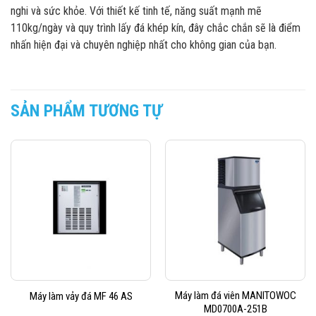
nghi và sức khỏe. Với thiết kế tinh tế, năng suất mạnh mẽ
110kg/ngày và quy trình lấy đá khép kín, đây chắc chắn sẽ là điểm
nhấn hiện đại và chuyên nghiệp nhất cho không gian của bạn.
SẢN PHẨM TƯƠNG TỰ
Máy làm đá viên MANITOWOC
Máy làm vảy đá MF 46 AS
MD0700A-251B