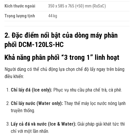
Kích thước ngoài
350 x 585 x 765 (+50) mm (RxSxC)
Trọng lượng tịnh
44 kg
2. Đặc điểm nổi bật của dòng máy phân
phối DCM-120LS-HC
Khả năng phân phối “3 trong 1” linh hoạt
Người dùng có thể chủ động lựa chọn chế độ lấy ngay trên bảng
điều khiển:
Chỉ lấy đá (Ice only):
Phục vụ nhu cầu pha chế trà, cà phê.
Chỉ lấy nước (Water only):
Thay thế máy lọc nước nóng lạnh
truyền thống.
Lấy cả đá và nước (Ice & Water):
Giải pháp giải khát tức thì
chỉ với một lần nhấn.