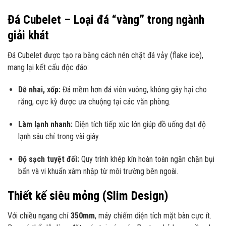
Đá Cubelet – Loại đá “vàng” trong ngành
giải khát
Đá Cubelet được tạo ra bằng cách nén chặt đá vảy (flake ice),
mang lại kết cấu độc đáo:
Dễ nhai, xốp:
Đá mềm hơn đá viên vuông, không gây hại cho
răng, cực kỳ được ưa chuộng tại các văn phòng.
Làm lạnh nhanh:
Diện tích tiếp xúc lớn giúp đồ uống đạt độ
lạnh sâu chỉ trong vài giây.
Độ sạch tuyệt đối:
Quy trình khép kín hoàn toàn ngăn chặn bụi
bẩn và vi khuẩn xâm nhập từ môi trường bên ngoài.
Thiết kế siêu mỏng (Slim Design)
Với chiều ngang chỉ
350mm
, máy chiếm diện tích mặt bàn cực ít.