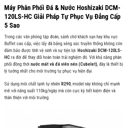
Máy Phân Phối Đá & Nước Hoshizaki DCM-
120LS-HC Giải Pháp Tự Phục Vụ Đẳng Cấp
5 Sao
Trong các văn phòng tập đoàn, sảnh chờ khách sạn hay khu vực
Buffet cao cấp, việc lấy đá bằng xẻng xúc truyền thống không còn
đảm bảo được tính vệ sinh và sự tiện lợi.
Hoshizaki DCM-120LS-
HC
ra đời để thay đổi hoàn toàn trải nghiệm đó. Với khả năng phân
phối đồng thời
nước mát và đá viên nén (Cubelet)
, đây là thiết bị
lý tưởng nhất cho môi trường tự phục vụ hiện đại.
Sử dụng môi chất lạnh tự nhiên
R290
, model này không chỉ mạnh
mẽ với năng suất 110kg/ngày mà còn cực kỳ tiết kiệm điện và
thân thiện với môi trường.