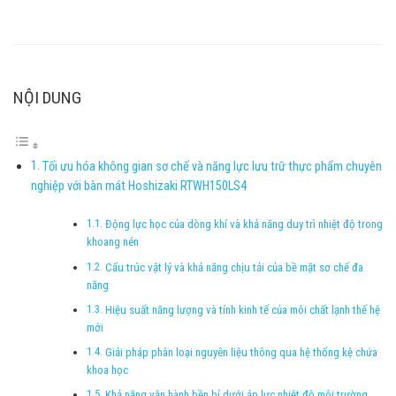
NỘI DUNG
Tối ưu hóa không gian sơ chế và năng lực lưu trữ thực phẩm chuyên
nghiệp với bàn mát Hoshizaki RTWH150LS4
Động lực học của dòng khí và khả năng duy trì nhiệt độ trong
khoang nén
Cấu trúc vật lý và khả năng chịu tải của bề mặt sơ chế đa
năng
Hiệu suất năng lượng và tính kinh tế của môi chất lạnh thế hệ
mới
Giải pháp phân loại nguyên liệu thông qua hệ thống kệ chứa
khoa học
Khả năng vận hành bền bỉ dưới áp lực nhiệt độ môi trường