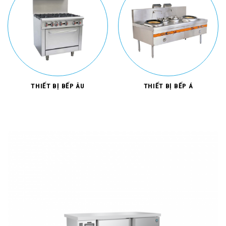
THIẾT BỊ BẾP ÂU
THIẾT BỊ BẾP Á