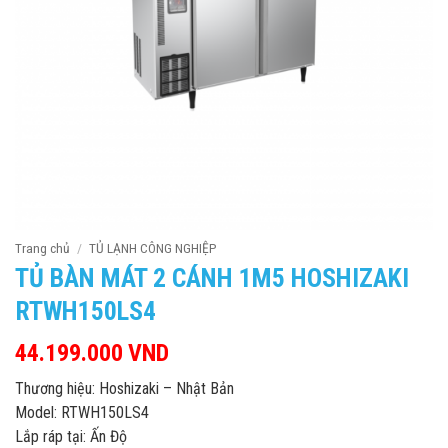
Trang chủ
/
TỦ LẠNH CÔNG NGHIỆP
TỦ BÀN MÁT 2 CÁNH 1M5 HOSHIZAKI
RTWH150LS4
44.199.000
VND
Thương hiệu: Hoshizaki – Nhật Bản
Model: RTWH150LS4
Lắp ráp tại: Ấn Độ