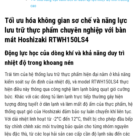
cao
Tối ưu hóa không gian sơ chế và năng lực
lưu trữ thực phẩm chuyên nghiệp với bàn
mát Hoshizaki RTWH150LS4
Động lực học của dòng khí và khả năng duy trì
nhiệt độ trong khoang nén
Trái tim của hệ thống lưu trữ thực phẩm hiện đại nằm ở khả năng
kiểm soát sự ổn định của nhiệt độ, và model RTWH150LS4 thực
hiện điều này thông qua công nghệ làm lạnh bằng quạt gió cưỡng
bức. Khác với các dòng tủ làm lạnh trực tiếp thường gây hiện
tượng đóng tuyết ở dàn lạnh và làm mất độ ẩm của thực phẩm, hệ
thống quạt gió của Hoshizaki đảm bảo sự luân chuyển khí liên tục.
Với dải nhiệt linh hoạt từ -2°C đến 12°C, thiết bị cho phép đầu bếp
tùy chỉnh chính xác môi trường bảo quản cho từng nhóm nguyên
liệu đặc thù, từ các loại hải sản cao cấp cần độ lạnh sâu đến các