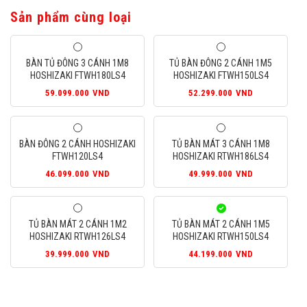
Sản phẩm cùng loại
BÀN TỦ ĐÔNG 3 CÁNH 1M8
TỦ BÀN ĐÔNG 2 CÁNH 1M5
HOSHIZAKI FTWH180LS4
HOSHIZAKI FTWH150LS4
59.099.000
VND
52.299.000
VND
BÀN ĐÔNG 2 CÁNH HOSHIZAKI
TỦ BÀN MÁT 3 CÁNH 1M8
FTWH120LS4
HOSHIZAKI RTWH186LS4
46.099.000
VND
49.999.000
VND
TỦ BÀN MÁT 2 CÁNH 1M2
TỦ BÀN MÁT 2 CÁNH 1M5
HOSHIZAKI RTWH126LS4
HOSHIZAKI RTWH150LS4
39.999.000
VND
44.199.000
VND