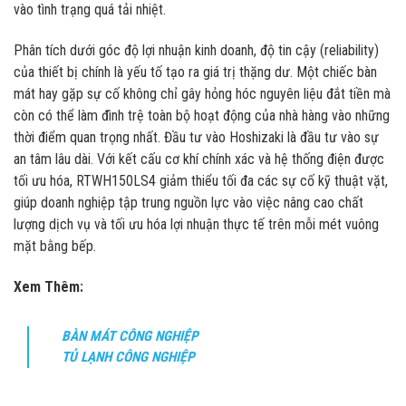
vào tình trạng quá tải nhiệt.
Phân tích dưới góc độ lợi nhuận kinh doanh, độ tin cậy (reliability)
của thiết bị chính là yếu tố tạo ra giá trị thặng dư. Một chiếc bàn
mát hay gặp sự cố không chỉ gây hỏng hóc nguyên liệu đắt tiền mà
còn có thể làm đình trệ toàn bộ hoạt động của nhà hàng vào những
thời điểm quan trọng nhất. Đầu tư vào Hoshizaki là đầu tư vào sự
an tâm lâu dài. Với kết cấu cơ khí chính xác và hệ thống điện được
tối ưu hóa, RTWH150LS4 giảm thiểu tối đa các sự cố kỹ thuật vặt,
giúp doanh nghiệp tập trung nguồn lực vào việc nâng cao chất
lượng dịch vụ và tối ưu hóa lợi nhuận thực tế trên mỗi mét vuông
mặt bằng bếp.
Xem Thêm:
BÀN MÁT CÔNG NGHIỆP
TỦ LẠNH CÔNG NGHIỆP