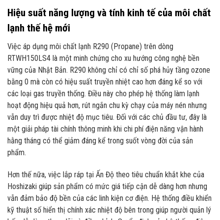
Hiệu suất năng lượng và tính kinh tế của môi chất
lạnh thế hệ mới
Việc áp dụng môi chất lạnh R290 (Propane) trên dòng
RTWH150LS4 là một minh chứng cho xu hướng công nghệ bền
vững của Nhật Bản. R290 không chỉ có chỉ số phá hủy tầng ozone
bằng 0 mà còn có hiệu suất truyền nhiệt cao hơn đáng kể so với
các loại gas truyền thống. Điều này cho phép hệ thống làm lạnh
hoạt động hiệu quả hơn, rút ngắn chu kỳ chạy của máy nén nhưng
vẫn duy trì được nhiệt độ mục tiêu. Đối với các chủ đầu tư, đây là
một giải pháp tài chính thông minh khi chi phí điện năng vận hành
hằng tháng có thể giảm đáng kể trong suốt vòng đời của sản
phẩm.
Hơn thế nữa, việc lắp ráp tại Ấn Độ theo tiêu chuẩn khắt khe của
Hoshizaki giúp sản phẩm có mức giá tiếp cận dễ dàng hơn nhưng
vẫn đảm bảo độ bền của các linh kiện cơ điện. Hệ thống điều khiển
kỹ thuật số hiển thị chính xác nhiệt độ bên trong giúp người quản lý