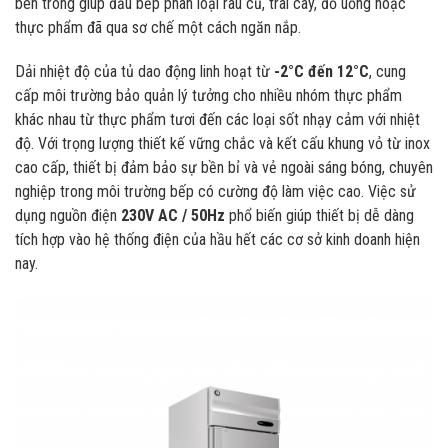
bên trong giúp đầu bếp phân loại rau củ, trái cây, đồ uống hoặc
thực phẩm đã qua sơ chế một cách ngăn nắp.
Dải nhiệt độ của tủ dao động linh hoạt từ
-2°C đến 12°C
, cung
cấp môi trường bảo quản lý tưởng cho nhiều nhóm thực phẩm
khác nhau từ thực phẩm tươi đến các loại sốt nhạy cảm với nhiệt
độ. Với trọng lượng thiết kế vững chắc và kết cấu khung vỏ từ inox
cao cấp, thiết bị đảm bảo sự bền bỉ và vẻ ngoài sáng bóng, chuyên
nghiệp trong môi trường bếp có cường độ làm việc cao. Việc sử
dụng nguồn điện
230V AC / 50Hz
phổ biến giúp thiết bị dễ dàng
tích hợp vào hệ thống điện của hầu hết các cơ sở kinh doanh hiện
nay.