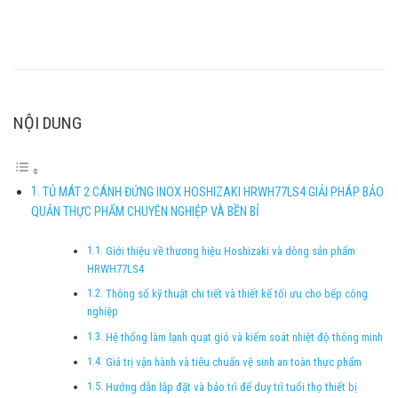
NỘI DUNG
TỦ MÁT 2 CÁNH ĐỨNG INOX HOSHIZAKI HRWH77LS4 GIẢI PHÁP BẢO
QUẢN THỰC PHẨM CHUYÊN NGHIỆP VÀ BỀN BỈ
Giới thiệu về thương hiệu Hoshizaki và dòng sản phẩm
HRWH77LS4
Thông số kỹ thuật chi tiết và thiết kế tối ưu cho bếp công
nghiệp
Hệ thống làm lạnh quạt gió và kiểm soát nhiệt độ thông minh
Giá trị vận hành và tiêu chuẩn vệ sinh an toàn thực phẩm
Hướng dẫn lắp đặt và bảo trì để duy trì tuổi thọ thiết bị