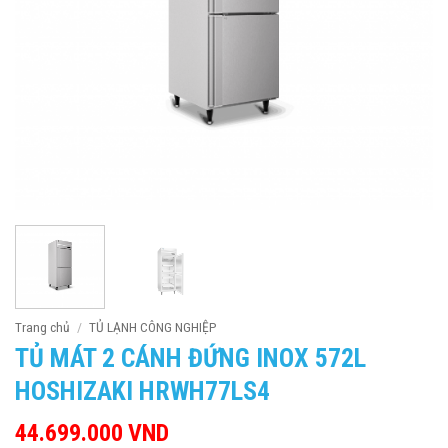
Trang chủ
/
TỦ LẠNH CÔNG NGHIỆP
TỦ MÁT 2 CÁNH ĐỨNG INOX 572L
HOSHIZAKI HRWH77LS4
44.699.000
VND