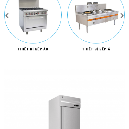
THIẾT BỊ BẾP ÂU
THIẾT BỊ BẾP Á