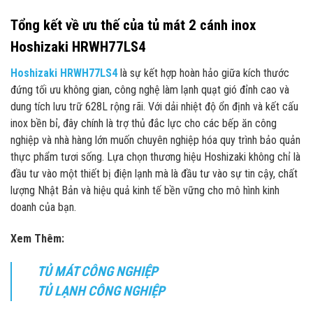
Tổng kết về ưu thế của tủ mát 2 cánh inox
Hoshizaki HRWH77LS4
Hoshizaki HRWH77LS4
là sự kết hợp hoàn hảo giữa kích thước
đứng tối ưu không gian, công nghệ làm lạnh quạt gió đỉnh cao và
dung tích lưu trữ 628L rộng rãi. Với dải nhiệt độ ổn định và kết cấu
inox bền bỉ, đây chính là trợ thủ đắc lực cho các bếp ăn công
nghiệp và nhà hàng lớn muốn chuyên nghiệp hóa quy trình bảo quản
thực phẩm tươi sống. Lựa chọn thương hiệu Hoshizaki không chỉ là
đầu tư vào một thiết bị điện lạnh mà là đầu tư vào sự tin cậy, chất
lượng Nhật Bản và hiệu quả kinh tế bền vững cho mô hình kinh
doanh của bạn.
Xem Thêm:
TỦ MÁT CÔNG NGHIỆP
TỦ LẠNH CÔNG NGHIỆP