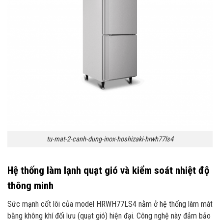
tu-mat-2-canh-dung-inox-hoshizaki-hrwh77ls4
Hệ thống làm lạnh quạt gió và kiểm soát nhiệt độ
thông minh
Sức mạnh cốt lõi của model HRWH77LS4 nằm ở hệ thống làm mát
bằng không khí đối lưu (quạt gió) hiện đại. Công nghệ này đảm bảo