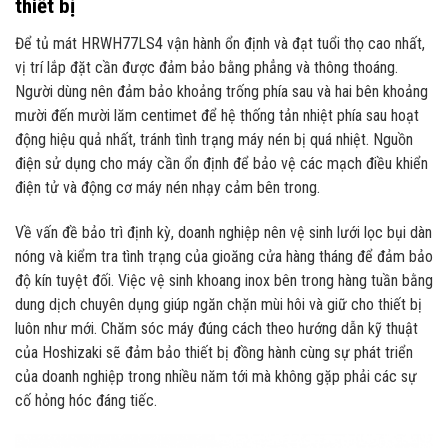
thiết bị
Để tủ mát HRWH77LS4 vận hành ổn định và đạt tuổi thọ cao nhất,
vị trí lắp đặt cần được đảm bảo bằng phẳng và thông thoáng.
Người dùng nên đảm bảo khoảng trống phía sau và hai bên khoảng
mười đến mười lăm centimet để hệ thống tản nhiệt phía sau hoạt
động hiệu quả nhất, tránh tình trạng máy nén bị quá nhiệt. Nguồn
điện sử dụng cho máy cần ổn định để bảo vệ các mạch điều khiển
điện tử và động cơ máy nén nhạy cảm bên trong.
Về vấn đề bảo trì định kỳ, doanh nghiệp nên vệ sinh lưới lọc bụi dàn
nóng và kiểm tra tình trạng của gioăng cửa hàng tháng để đảm bảo
độ kín tuyệt đối. Việc vệ sinh khoang inox bên trong hàng tuần bằng
dung dịch chuyên dụng giúp ngăn chặn mùi hôi và giữ cho thiết bị
luôn như mới. Chăm sóc máy đúng cách theo hướng dẫn kỹ thuật
của Hoshizaki sẽ đảm bảo thiết bị đồng hành cùng sự phát triển
của doanh nghiệp trong nhiều năm tới mà không gặp phải các sự
cố hỏng hóc đáng tiếc.