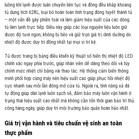
luồng khí lạnh được luân chuyển liên tục và đồng đều khắp khoang
tủ dung tích 628L, loại bỏ hoàn toàn tình trạng đóng tuyết thành tủ
– một vấn đề gây phiền toái và làm giảm hiệu suất của các dòng
tủ làm lạnh trực tiếp. Điều này giúp các loại nguyên liệu luôn giữ
được độ tươi ngon, không bị héo và giữ trọn giá trị dinh dưỡng do
nhiệt độ được duy trì đồng nhất tại mọi vị trí kệ.
Tủ được trang bị bảng điều khiển kỹ thuật số hiển thị nhiệt độ LED
chính xác ngay phía trước, giúp nhân viên dễ dàng theo dõi và tùy
chỉnh mức nhiệt chỉ bằng vài thao tác. Hệ thống cảm biến thông
minh phối hợp cùng máy nén hiệu suất cao giúp phục hồi nhiệt độ
cực nhanh sau mỗi lần đóng mở cửa tủ. Ngoài ra, tính năng xả đá
tự động giúp dàn lạnh luôn sạch sẽ, đảm bảo máy luôn vận hành ở
trạng thái hiệu suất cao nhất mà không cần tốn thời gian bảo trì thủ
công hàng ngày, giúp duy trì môi trường bảo quản hoàn hảo nhất.
Giá trị vận hành và tiêu chuẩn vệ sinh an toàn
thực phẩm