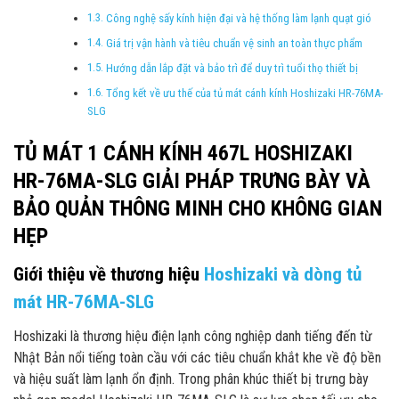
Công nghệ sấy kính hiện đại và hệ thống làm lạnh quạt gió
Giá trị vận hành và tiêu chuẩn vệ sinh an toàn thực phẩm
Hướng dẫn lắp đặt và bảo trì để duy trì tuổi thọ thiết bị
Tổng kết về ưu thế của tủ mát cánh kính Hoshizaki HR-76MA-
SLG
TỦ MÁT 1 CÁNH KÍNH 467L HOSHIZAKI
HR-76MA-SLG GIẢI PHÁP TRƯNG BÀY VÀ
BẢO QUẢN THÔNG MINH CHO KHÔNG GIAN
HẸP
Giới thiệu về thương hiệu
Hoshizaki và dòng tủ
mát HR-76MA-SLG
Hoshizaki là thương hiệu điện lạnh công nghiệp danh tiếng đến từ
Nhật Bản nổi tiếng toàn cầu với các tiêu chuẩn khắt khe về độ bền
và hiệu suất làm lạnh ổn định. Trong phân khúc thiết bị trưng bày