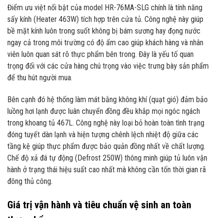
Điểm ưu việt nổi bật của model HR-76MA-SLG chính là tính năng
sấy kính (Heater 463W) tích hợp trên cửa tủ. Công nghệ này giúp
bề mặt kính luôn trong suốt không bị bám sương hay đọng nước
ngay cả trong môi trường có độ ẩm cao giúp khách hàng và nhân
viên luôn quan sát rõ thực phẩm bên trong. Đây là yếu tố quan
trọng đối với các cửa hàng chú trọng vào việc trưng bày sản phẩm
để thu hút người mua.
Bên cạnh đó hệ thống làm mát bằng không khí (quạt gió) đảm bảo
luồng hơi lạnh được luân chuyển đồng đều khắp mọi ngóc ngách
trong khoang tủ 467L. Công nghệ này loại bỏ hoàn toàn tình trạng
đóng tuyết dàn lạnh và hiện tượng chênh lệch nhiệt độ giữa các
tầng kệ giúp thực phẩm được bảo quản đồng nhất về chất lượng.
Chế độ xả đá tự động (Defrost 250W) thông minh giúp tủ luôn vận
hành ở trạng thái hiệu suất cao nhất mà không cần tốn thời gian rã
đông thủ công.
Giá trị vận hành và tiêu chuẩn vệ sinh an toàn