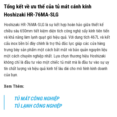
Tổng kết về ưu thế của tủ mát cánh kính
Hoshizaki HR-76MA-SLG
Hoshizaki HR-76MA-SLG là sự kết hợp hoàn hảo giữa thiết kế
chiều sâu 650mm tiết kiệm diện tích công nghệ sấy kính tiên tiến
và khả năng làm lạnh quạt gió hiệu quả. Với dung tích 467L và kết
cấu inox bền bỉ đây chính là trợ thủ đắc lực giúp các cửa hàng
trưng bày sản phẩm một cách bắt mắt và bảo quản nguyên liệu
một cách chuyên nghiệp nhất. Lựa chọn thương hiệu Hoshizaki
không chỉ là đầu tư vào một chiếc tủ mát mà là đầu tư vào sự uy
tín chất lượng và hiệu quả kinh tế lâu dài cho mô hình kinh doanh
của bạn.
Xem Thêm:
TỦ MÁT CÔNG NGHIỆP
TỦ LẠNH CÔNG NGHIỆP