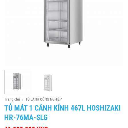
Trang chủ
/
TỦ LẠNH CÔNG NGHIỆP
TỦ MÁT 1 CÁNH KÍNH 467L HOSHIZAKI
HR-76MA-SLG