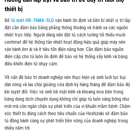
thiết bị
Để
tủ mát HR-76MA-SLG
vận hành ổn định và bền bỉ nhất vị trí lắp
đặt cần đảm bảo bằng phẳng thông thoáng và tránh xa các nguồn
nhiệt trực tiếp. Người dùng nên đặt tủ cách tường tối thiểu mười
centimet để hệ thống tản nhiệt hoạt động hiệu quả giúp máy nén
vận hành êm ái và ít tiêu tốn điện năng hơn. Cần đảm bảo nguồn
điện cấp cho tủ luôn ổn định để bảo vệ hệ thống sấy kính và bảng
điều khiển điện tử nhạy cảm.
Về vấn đề bảo trì doanh nghiệp nên thực hiện vệ sinh lưới lọc bụi
dàn nóng và lau chùi gioăng cửa định kỳ hàng tháng để đảm bảo độ
kín tuyệt đối. Việc vệ sinh bề mặt kính và khoang inox bên trong
bằng dung dịch chuyên dụng không chỉ giúp tủ luôn sáng bóng như
mới mà còn ngăn chặn sự phát triển của vi khuẩn mầm bệnh. Chăm
sóc thiết bị đúng cách theo tiêu chuẩn của Hoshizaki sẽ đảm bảo
tủ đồng hành cùng sự phát triển bền vững của doanh nghiệp trong
nhiều năm tới.