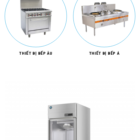
THIẾT BỊ BẾP ÂU
THIẾT BỊ BẾP Á