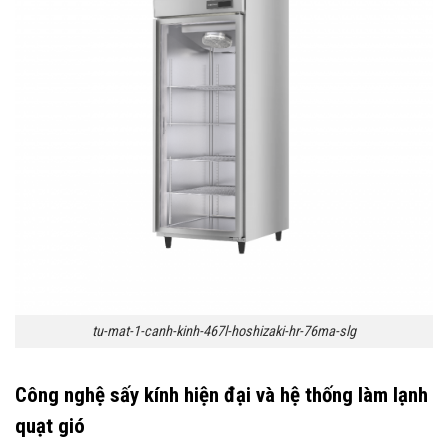
tu-mat-1-canh-kinh-467l-hoshizaki-hr-76ma-slg
Công nghệ sấy kính hiện đại và hệ thống làm lạnh
quạt gió