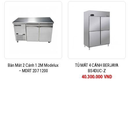
Bàn Mát 2 Cánh 1.2M Modelux
TỦ MÁT 4 CÁNH BERJAYA
– MDRT 2D7 1200
BS4DUC-Z
40.300.000
VND