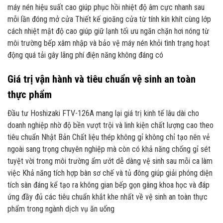
máy nén hiệu suất cao giúp phục hồi nhiệt độ âm cực nhanh sau
mỗi lần đóng mở cửa Thiết kế gioăng cửa từ tính kín khít cùng lớp
cách nhiệt mật độ cao giúp giữ lạnh tối ưu ngăn chặn hơi nóng từ
môi trường bếp xâm nhập và bảo vệ máy nén khỏi tình trạng hoạt
động quá tải gây lãng phí điện năng không đáng có
Giá trị vận hành và tiêu chuẩn vệ sinh an toàn
thực phẩm
Đầu tư Hoshizaki FTV-126A mang lại giá trị kinh tế lâu dài cho
doanh nghiệp nhờ độ bền vượt trội và linh kiện chất lượng cao theo
tiêu chuẩn Nhật Bản Chất liệu thép không gỉ không chỉ tạo nên vẻ
ngoài sang trọng chuyên nghiệp mà còn có khả năng chống gỉ sét
tuyệt vời trong môi trường ẩm ướt dễ dàng vệ sinh sau mỗi ca làm
việc Khả năng tích hợp bàn sơ chế và tủ đông giúp giải phóng diện
tích sàn đáng kể tạo ra không gian bếp gọn gàng khoa học và đáp
ứng đầy đủ các tiêu chuẩn khắt khe nhất về vệ sinh an toàn thực
phẩm trong ngành dịch vụ ăn uống