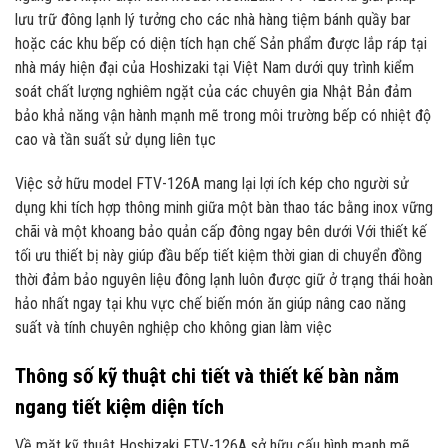
lưu trữ đông lạnh lý tưởng cho các nhà hàng tiệm bánh quầy bar
hoặc các khu bếp có diện tích hạn chế Sản phẩm được lắp ráp tại
nhà máy hiện đại của Hoshizaki tại Việt Nam dưới quy trình kiểm
soát chất lượng nghiêm ngặt của các chuyên gia Nhật Bản đảm
bảo khả năng vận hành mạnh mẽ trong môi trường bếp có nhiệt độ
cao và tần suất sử dụng liên tục
Việc sở hữu model FTV-126A mang lại lợi ích kép cho người sử
dụng khi tích hợp thông minh giữa một bàn thao tác bằng inox vững
chãi và một khoang bảo quản cấp đông ngay bên dưới Với thiết kế
tối ưu thiết bị này giúp đầu bếp tiết kiệm thời gian di chuyển đồng
thời đảm bảo nguyên liệu đông lạnh luôn được giữ ở trạng thái hoàn
hảo nhất ngay tại khu vực chế biến món ăn giúp nâng cao năng
suất và tính chuyên nghiệp cho không gian làm việc
Thông số kỹ thuật chi tiết và thiết kế bàn nằm
ngang tiết kiệm diện tích
Về mặt kỹ thuật Hoshizaki FTV-126A sở hữu cấu hình mạnh mẽ