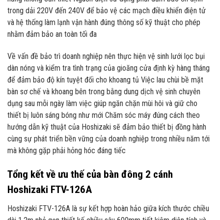
trong dải 220V đến 240V để bảo vệ các mạch điều khiển điện tử
và hệ thống làm lạnh vận hành đúng thông số kỹ thuật cho phép
nhằm đảm bảo an toàn tối đa
Về vấn đề bảo trì doanh nghiệp nên thực hiện vệ sinh lưới lọc bụi
dàn nóng và kiểm tra tình trạng của gioăng cửa định kỳ hàng tháng
để đảm bảo độ kín tuyệt đối cho khoang tủ Việc lau chùi bề mặt
bàn sơ chế và khoang bên trong bằng dung dịch vệ sinh chuyên
dụng sau mỗi ngày làm việc giúp ngăn chặn mùi hôi và giữ cho
thiết bị luôn sáng bóng như mới Chăm sóc máy đúng cách theo
hướng dẫn kỹ thuật của Hoshizaki sẽ đảm bảo thiết bị đồng hành
cùng sự phát triển bền vững của doanh nghiệp trong nhiều năm tới
mà không gặp phải hỏng hóc đáng tiếc
Tổng kết về ưu thế của bàn đông 2 cánh
Hoshizaki FTV-126A
Hoshizaki FTV-126A là sự kết hợp hoàn hảo giữa kích thước chiều