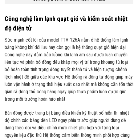
Công nghệ làm lạnh quạt gió và kiểm soát nhiệt
độ điện tử
Sức mạnh cốt lõi của model FTV-126A nằm ở hệ thống làm lạnh
bằng không khí đối lưu hay còn gọi là hệ thống quạt gió hiện đại
Công nghệ này đảm bảo luồng khí lạnh âm sâu được luân chuyển
liên tục và phân bổ đồng đều khắp mọi vị trí trong khoang tủ loại
bỏ hoàn toàn tình trạng đóng tuyết thành tủ và hiện tượng chênh
lệch nhiệt độ giữa các khu vực Hệ thống rã đông tự động giúp máy
luôn vận hành ở trạng thái hiệu suất cao nhất mà không cần tốn thời
gian rã đông thủ công hàng ngày giúp thực phẩm luôn được giữ
trong môi trường hoàn hảo nhất
Bàn đông được trang bị bảng điều khiển kỹ thuật số hiển thị nhiệt
độ chính xác bằng đèn LED ngay phía trước giúp người dùng dễ
dàng theo dõi và điều chỉnh mức nhiệt phù hợp với từng loại
nguyên liệu đặc thù Hệ thống cảm biến thông minh phối hợp cùng