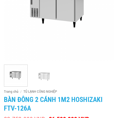
Trang chủ
/
TỦ LẠNH CÔNG NGHIỆP
BÀN ĐÔNG 2 CÁNH 1M2 HOSHIZAKI
FTV-126A