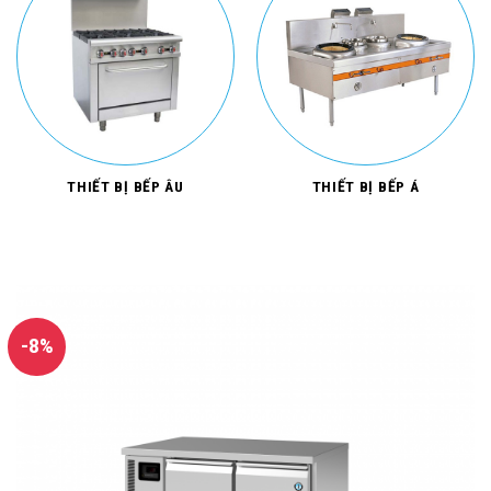
THIẾT BỊ BẾP ÂU
THIẾT BỊ BẾP Á
-8%