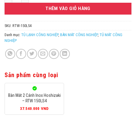
THÊM VÀO GIỎ HÀNG
SKU:
RTW-150LS4
Danh mục:
TỦ LẠNH CÔNG NGHIỆP
,
BÀN MÁT CÔNG NGHIỆP
,
TỦ MÁT CÔNG
NGHIỆP
Sản phẩm cùng loại
Bàn Mát 2 Cánh Inox Hoshizaki
– RTW 150LS4
37.540.000
VND