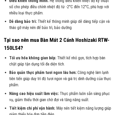
Điều khiển thông minh:
Hệ thống điều khiển nhiệt độ kỹ thuật
số cho phép điều chỉnh nhiệt độ từ -2°C đến 12°C, phù hợp với
nhiều loại thực phẩm.
Dễ dàng bảo trì:
Thiết kế thông minh giúp dễ dàng tiếp cận và
tháo gỡ máy nén để bảo trì, bảo dưỡng.
Tại sao nên mua Bàn Mát 2 Cánh Hoshizaki RTW-
150LS4?
Tối ưu hóa không gian bếp:
Thiết kế nhỏ gọn, tích hợp bàn
chặt giúp tận dụng tối đa diện tích.
Bảo quản thực phẩm tươi ngon lâu hơn:
Công nghệ làm lạnh
tiên tiến giúp duy trì độ tươi ngon và giá trị dinh dưỡng của thực
phẩm.
Nâng cao hiệu suất làm việc:
Thực phẩm luôn sẵn sàng phục
vụ, giảm thiểu thời gian chờ đợi và tăng năng suất.
Tiết kiệm chi phí vận hành:
Máy nén tiết kiệm năng lượng giúp
giảm thiểu hóa đơn tiền điện.