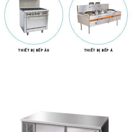
THIẾT BỊ BẾP ÂU
THIẾT BỊ BẾP Á