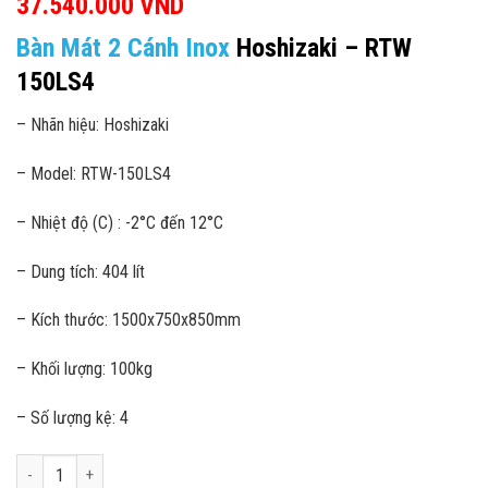
37.540.000
VND
Bàn Mát 2 Cánh Inox
Hoshizaki – RTW
150LS4
– Nhãn hiệu: Hoshizaki
– Model: RTW-150LS4
– Nhiệt độ (C) : -2°C đến 12°C
– Dung tích: 404 lít
– Kích thước: 1500x750x850mm
– Khối lượng: 100kg
– Số lượng kệ: 4
Bàn Mát 2 Cánh Inox Hoshizaki - RTW 150LS4 số lượng