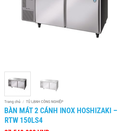
Trang chủ
/
TỦ LẠNH CÔNG NGHIỆP
BÀN MÁT 2 CÁNH INOX HOSHIZAKI –
RTW 150LS4