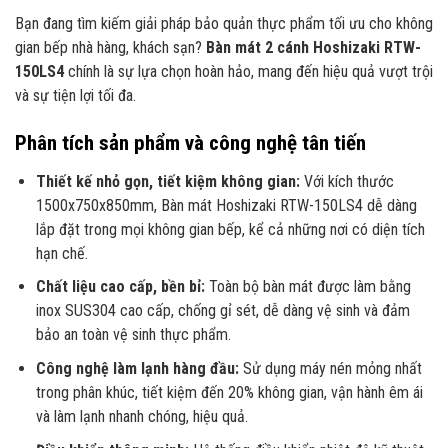
Bạn đang tìm kiếm giải pháp bảo quản thực phẩm tối ưu cho không
gian bếp nhà hàng, khách sạn?
Bàn mát 2 cánh Hoshizaki RTW-
150LS4
chính là sự lựa chọn hoàn hảo, mang đến hiệu quả vượt trội
và sự tiện lợi tối đa.
Phân tích sản phẩm và công nghệ tân tiến
Thiết kế nhỏ gọn, tiết kiệm không gian:
Với kích thước
1500x750x850mm, Bàn mát Hoshizaki RTW-150LS4 dễ dàng
lắp đặt trong mọi không gian bếp, kể cả những nơi có diện tích
hạn chế.
Chất liệu cao cấp, bền bỉ:
Toàn bộ bàn mát được làm bằng
inox SUS304 cao cấp, chống gỉ sét, dễ dàng vệ sinh và đảm
bảo an toàn vệ sinh thực phẩm.
Công nghệ làm lạnh hàng đầu:
Sử dụng máy nén mỏng nhất
trong phân khúc, tiết kiệm đến 20% không gian, vận hành êm ái
và làm lạnh nhanh chóng, hiệu quả.