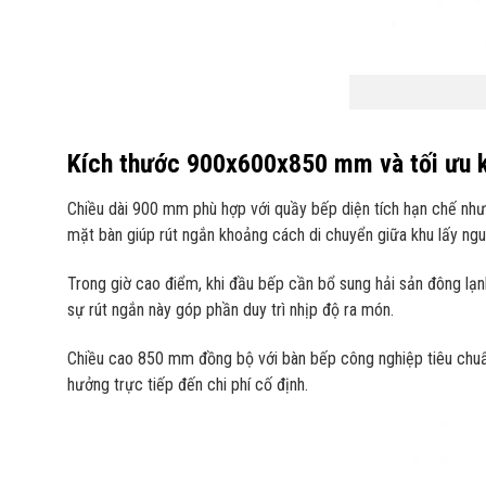
Kích thước 900x600x850 mm và tối ưu k
Chiều dài 900 mm phù hợp với quầy bếp diện tích hạn chế như q
mặt bàn giúp rút ngắn khoảng cách di chuyển giữa khu lấy nguy
Trong giờ cao điểm, khi đầu bếp cần bổ sung hải sản đông lạnh 
sự rút ngắn này góp phần duy trì nhịp độ ra món.
Chiều cao 850 mm đồng bộ với bàn bếp công nghiệp tiêu chuẩn
hưởng trực tiếp đến chi phí cố định.