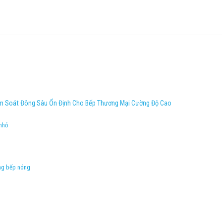
 Soát Đông Sâu Ổn Định Cho Bếp Thương Mại Cường Độ Cao
 nhỏ
ng bếp nóng