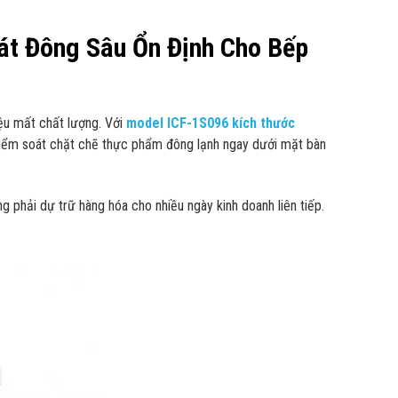
 Đông Sâu Ổn Định Cho Bếp
iệu mất chất lượng. Với
model ICF-1S096 kích thước
 kiểm soát chặt chẽ thực phẩm đông lạnh ngay dưới mặt bàn
g phải dự trữ hàng hóa cho nhiều ngày kinh doanh liên tiếp.