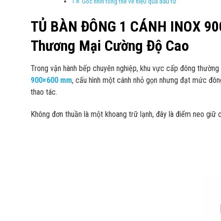
Góc nhìn tổng thể về hiệu quả đầu tư
TỦ BÀN ĐÔNG 1 CÁNH INOX 900
Thương Mại Cường Độ Cao
Trong vận hành bếp chuyên nghiệp, khu vực cấp đông thường bị
900×600 mm
, cấu hình một cánh nhỏ gọn nhưng đạt mức đông
thao tác.
Không đơn thuần là một khoang trữ lạnh, đây là điểm neo giữ c