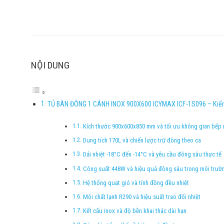
NỘI DUNG
TỦ BÀN ĐÔNG 1 CÁNH INOX 900X600 ICYMAX ICF-1S096 – Kiểm
Kích thước 900x600x850 mm và tối ưu không gian bếp
Dung tích 170L và chiến lược trữ đông theo ca
Dải nhiệt -18°C đến -14°C và yêu cầu đông sâu thực tế
Công suất 448W và hiệu quả đông sâu trong môi trườ
Hệ thống quạt gió và tính đồng đều nhiệt
Môi chất lạnh R290 và hiệu suất trao đổi nhiệt
Kết cấu inox và độ bền khai thác dài hạn