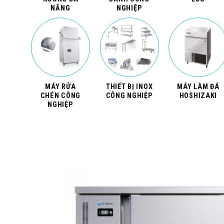
NĂNG
NGHIỆP
MÁY RỬA
THIẾT BỊ INOX
MÁY LÀM ĐÁ
CHÉN CÔNG
CÔNG NGHIỆP
HOSHIZAKI
NGHIỆP