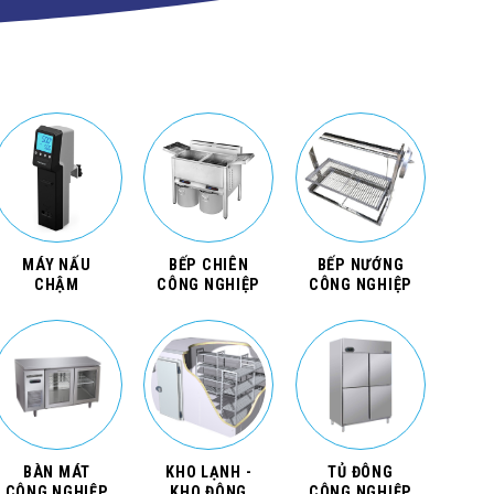
MÁY NẤU
BẾP CHIÊN
BẾP NƯỚNG
CHẬM
CÔNG NGHIỆP
CÔNG NGHIỆP
BÀN MÁT
KHO LẠNH -
TỦ ĐÔNG
CÔNG NGHIỆP
KHO ĐÔNG
CÔNG NGHIỆP