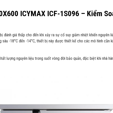
X600 ICYMAX ICF-1S096 – Kiểm Soát
 đánh giá thấp cho đến khi xảy ra sự cố suy giảm nhiệt khiến nguyên l
 sâu -18°C đến -14°C, thiết bị này được thiết kế cho các mô hình cần
hất lượng nguyên liệu trong suốt vòng đời bảo quản, đặc biệt khi nhà hàn