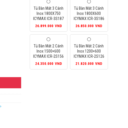
Tủ Bàn Mát 3 Cánh
Tủ Bàn Mát 3 Cánh
Inox 1800X750
Inox 1800X600
ICYMAX ICR-3S187
ICYMAX ICR-3S186
26.899.000
VND
26.850.000
VND
Tủ Bàn Mát 2 Cánh
Tủ Bàn Mát 2 Cánh
Inox 1500×600
Inox 1200×600
ICYMAX ICR-2S156
ICYMAX ICR-2S126
24.350.000
VND
21.820.000
VND
6 số lượng
P