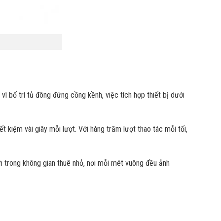
ì bố trí tủ đông đứng cồng kềnh, việc tích hợp thiết bị dưới
t kiệm vài giây mỗi lượt. Với hàng trăm lượt thao tác mỗi tối,
h trong không gian thuê nhỏ, nơi mỗi mét vuông đều ảnh