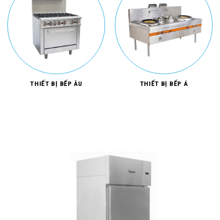
THIẾT BỊ BẾP ÂU
THIẾT BỊ BẾP Á