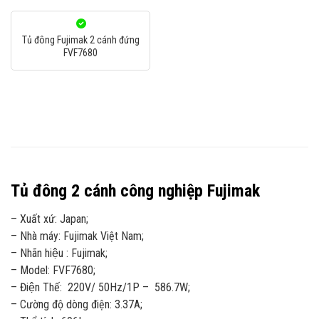
Tủ đông Fujimak 2 cánh đứng
FVF7680
Tủ đông 2 cánh công nghiệp Fujimak
– Xuất xứ: Japan;
– Nhà máy: Fujimak Việt Nam;
– Nhãn hiệu : Fujimak;
– Model: FVF7680;
– Điện Thế: 220V/ 50Hz/1P – 586.7W;
– Cường độ dòng điện: 3.37A;