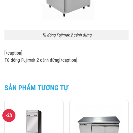
Tủ đông Fujimak 2 cánh đứng
[/caption]
Tủ đông Fujimak 2 cánh đứng[/caption]
SẢN PHẨM TƯƠNG TỰ
-2%