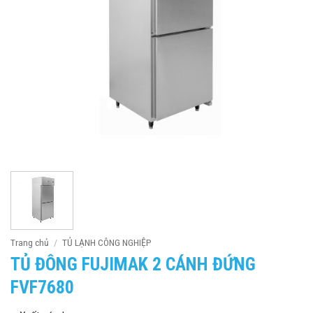
Trang chủ
/
TỦ LẠNH CÔNG NGHIỆP
TỦ ĐÔNG FUJIMAK 2 CÁNH ĐỨNG
FVF7680