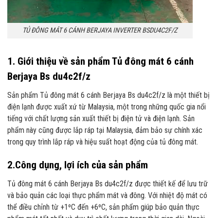
TỦ ĐÔNG MÁT 6 CÁNH BERJAYA INVERTER BSDU4C2F/Z
1. Giới thiệu về sản phẩm Tủ đông mát 6 cánh
Berjaya Bs du4c2f/z
Sản phẩm Tủ đông mát 6 cánh Berjaya Bs du4c2f/z là một thiết bị
điện lạnh được xuất xứ từ Malaysia, một trong những quốc gia nổi
tiếng với chất lượng sản xuất thiết bị điện tử và điện lạnh. Sản
phẩm này cũng được lắp ráp tại Malaysia, đảm bảo sự chính xác
trong quy trình lắp ráp và hiệu suất hoạt động của tủ đông mát.
2.Công dụng, lợi ích của sản phẩm
Tủ đông mát 6 cánh Berjaya Bs du4c2f/z được thiết kế để lưu trữ
và bảo quản các loại thực phẩm mát và đông. Với nhiệt độ mát có
thể điều chỉnh từ +1ºC đến +6ºC, sản phẩm giúp bảo quản thực