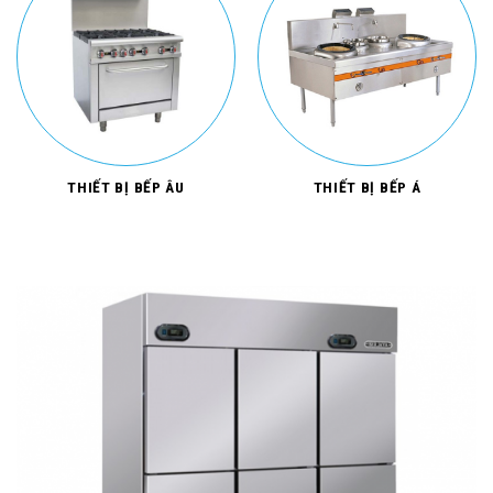
THIẾT BỊ BẾP ÂU
THIẾT BỊ BẾP Á