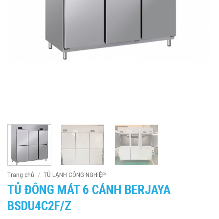
Trang chủ
/
TỦ LẠNH CÔNG NGHIỆP
TỦ ĐÔNG MÁT 6 CÁNH BERJAYA
BSDU4C2F/Z