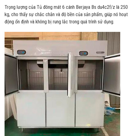
Trọng lượng của Tủ đông mát 6 cánh Berjaya Bs du4c2f/z là 250
kg, cho thấy sự chắc chắn và độ bền của sản phẩm, giúp nó hoạt
động ổn định và không bị rung lắc trong quá trình sử dụng.