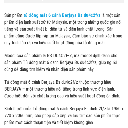
Sản phẩm
tủ đông mát 6 cánh Berjaya Bs du4c2f/z
là một sản
phẩm điện lạnh xuất xứ từ Malaysia, một trong những quốc gia nổi
tiếng về sản xuất thiết bị điện tử và điện lạnh chất lượng. Sản
phẩm cũng được lắp ráp tại Malaysia, đảm bảo sự chính xác trong
quy trình lắp ráp và hiệu suất hoạt động của tủ đông mát.
Model của sản phẩm là BS DU4C2F-Z, mã model định danh cho
sản phẩm Tủ đông mát 6 cánh Berjaya Bs du4c2f/z, giúp người
dùng dễ dàng tìm kiếm và nhận diện sản phẩm này.
Tủ đông mát 6 cánh Berjaya Bs du4c2f/z thuộc thương hiệu
BERJAYA – một thương hiệu nổi tiếng trong lĩnh vực điện lạnh,
được biết đến với chất lượng cao và hiệu suất hoạt động ổn định.
Kích thước của Tủ đông mát 6 cánh Berjaya Bs du4c2f/z là 1950 x
770 x 2060 mm, cho phép sắp xếp và lưu trữ các sản phẩm thực
phẩm một cách thuận tiện và tiết kiệm không gian.