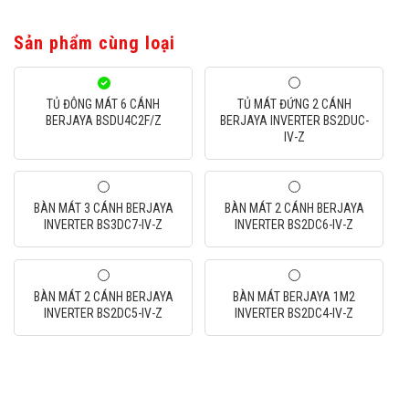
Sản phẩm cùng loại
TỦ ĐÔNG MÁT 6 CÁNH
TỦ MÁT ĐỨNG 2 CÁNH
BERJAYA BSDU4C2F/Z
BERJAYA INVERTER BS2DUC-
IV-Z
BÀN MÁT 3 CÁNH BERJAYA
BÀN MÁT 2 CÁNH BERJAYA
INVERTER BS3DC7-IV-Z
INVERTER BS2DC6-IV-Z
BÀN MÁT 2 CÁNH BERJAYA
BÀN MÁT BERJAYA 1M2
INVERTER BS2DC5-IV-Z
INVERTER BS2DC4-IV-Z