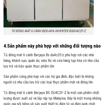
TỦ ĐÔNG MÁT 6 CÁNH BERJAYA INVERTER BSDU4C2F/Z
4.Sản phẩm này phù hợp với những đối tượng nào
Tủ đông mát 6 cánh Berjaya Bs du4c2f/z phù hợp với các nhà
hàng, khách sạn, quán ăn, siêu thị và cửa hàng tạp hóa có nhu cầu
lưu trữ và bảo quản thực phẩm lớn.
Sản phẩm cũng phù hợp với các hộ gia đình, đặc biệt là những
người có nhu cầu lưu trữ các loại thực phẩm mát và đông lớn.
Tủ đông mát 6 cánh Berjaya BS DU4C2F-Z là một sản phẩm chất
lượng được xuất xứ và lắp ráp tại Malaysia. Đây là một trong những
quốc gia nổi tiếng về sản xuất thiết bị điện tử và điện lạnh chất