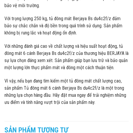
bảo vệ môi trường.
Với trọng lượng 250 kg, tủ đông mát Berjaya Bs du4c2f/z đảm
bảo sự chắc chắn và độ bền trong quá trình sử dụng. Sản phẩm
không bị rung lắc và hoạt động ổn định.
Với những đánh giá cao về chất lượng và hiệu suất hoạt động, tủ
đông mát 6 cánh Berjaya Bs du4c2f/z của thương hiệu BERJAYA là
sự lựa chọn đáng xem xét. Sản phẩm giúp bạn lưu trữ và bảo quản
một lượng lớn thực phẩm mát và đông một cách thuận tiện.
Vì vậy, nếu bạn đang tìm kiếm một tủ đông mát chất lượng cao,
sản phẩm Tủ đông mát 6 cánh Berjaya Bs du4c2f/z là một trong
những lựa chọn hàng đầu. Hãy đặt mua ngay để trải nghiệm những
ưu điểm và tính năng vượt trội của sản phẩm này.
SẢN PHẨM TƯƠNG TỰ