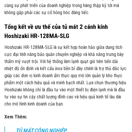
cùng sự phát triển của doanh nghiệp trong hàng thập kỷ tới mà
không gặp phải các sự cố hỏng hóc đáng tiếc.
Tổng kết về ưu thế của tủ mát 2 cánh kính
Hoshizaki HR-128MA-SLG
Hoshizaki HR-128MA-SLG là sự kết hợp hoàn hảo giữa dung tích
cực đại tính năng bảo quản chuyên nghiệp và khả năng trưng bày
thẩm mỹ vượt trội. Với hệ thống làm lạnh quạt gió tiên tiến dải
nhiệt độ ổn định và kết cấu inox bền bỉ đây chính là trợ thủ đắc lực
giúp các đơn vị kinh doanh ẩm thực quy mô lớn quản lý kho thực
phẩm một cách hiệu quả và minh bạch nhất. Lựa chọn thương hiệu
Hoshizaki không chỉ là đầu tư vào một thiết bị điện lạnh mà là đầu
tư vào sự tin cậy chất lượng đỉnh cao và hiệu quả kinh tế lâu dài
cho mô hình kinh doanh của bạn.
Xem Thêm:
TỦ MÁT CÔNG NGHIỆP