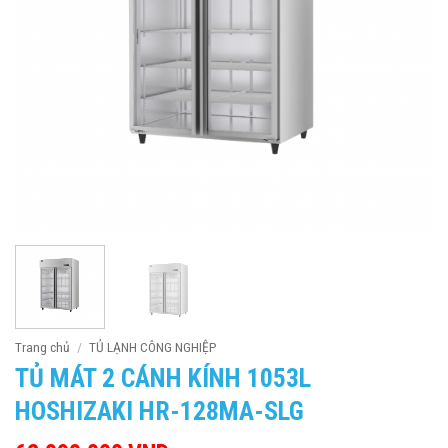
Trang chủ
/
TỦ LẠNH CÔNG NGHIỆP
TỦ MÁT 2 CÁNH KÍNH 1053L
HOSHIZAKI HR-128MA-SLG