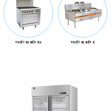
THIẾT BỊ BẾP ÂU
THIẾT BỊ BẾP Á