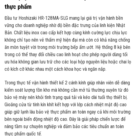
thực phẩm
Đầu tư Hoshizaki HR-128MA-SLG mang lại giá trị vận hành bền
vững cho doanh nghiệp nhờ độ bền đặc trưng của linh kiện Nhật
Bản. Chất liệu inox cao cấp kết hợp cùng kính cường lực chịu lực
không chỉ tạo nên vẻ thẩm mỹ hiện đại mà còn có khả năng chống
ăn mòn tuyệt vời trong môi trường bếp ẩm ướt. Hệ thống 8 kệ bên
trong có thể thay đổi chiều cao linh hoạt cho phép người dùng tối
ưu hóa không gian lưu trữ cho các loại hộp nguyên liệu hoặc chai lọ
có kích cỡ khác nhau một cách khoa học và ngăn nắp.
Trong thực tế vận hành thiết kế 2 cánh kính giúp nhân viên dễ dàng
kiểm soát lượng tồn kho mà không cần mở tủ thường xuyên từ đó
bảo vệ máy nén khỏi tình trạng quá tải và kéo dài tuổi thọ thiết bị.
Gioăng cửa từ tính kín khít kết hợp với lớp cách nhiệt mật độ cao
giúp giữ lạnh lâu bảo vệ thực phẩm an toàn ngay cả khi môi trường
bên ngoài biến động nhiệt độ cao. Đây là giải pháp chiến lược để
nâng tầm sự chuyên nghiệp và đảm bảo các tiêu chuẩn an toàn
thực phẩm quốc tế.