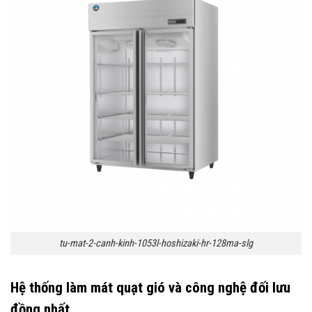
tu-mat-2-canh-kinh-1053l-hoshizaki-hr-128ma-slg
Hệ thống làm mát quạt gió và công nghệ đối lưu
đồng nhất