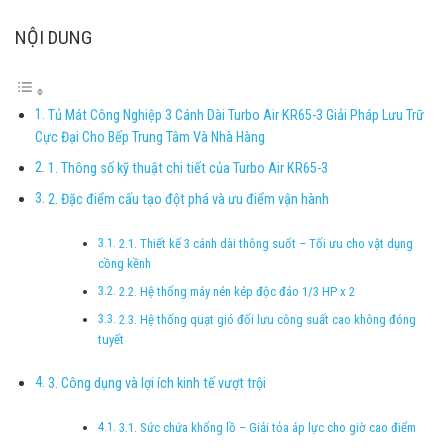
NỘI DUNG
Tủ Mát Công Nghiệp 3 Cánh Dài Turbo Air KR65-3 Giải Pháp Lưu Trữ
Cực Đại Cho Bếp Trung Tâm Và Nhà Hàng
1. Thông số kỹ thuật chi tiết của Turbo Air KR65-3
2. Đặc điểm cấu tạo đột phá và ưu điểm vận hành
2.1. Thiết kế 3 cánh dài thông suốt – Tối ưu cho vật dụng
cồng kềnh
2.2. Hệ thống máy nén kép độc đáo 1/3 HP x 2
2.3. Hệ thống quạt gió đối lưu công suất cao không đóng
tuyết
3. Công dụng và lợi ích kinh tế vượt trội
3.1. Sức chứa khổng lồ – Giải tỏa áp lực cho giờ cao điểm