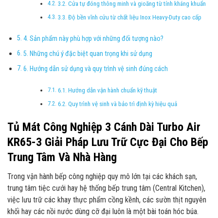
3.2. Cửa tự đóng thông minh và gioăng từ tính kháng khuẩn
3.3. Độ bền vĩnh cửu từ chất liệu Inox Heavy-Duty cao cấp
4. Sản phẩm này phù hợp với những đối tượng nào?
5. Những chú ý đặc biệt quan trọng khi sử dụng
6. Hướng dẫn sử dụng và quy trình vệ sinh đúng cách
6.1. Hướng dẫn vận hành chuẩn kỹ thuật
6.2. Quy trình vệ sinh và bảo trì định kỳ hiệu quả
Tủ Mát Công Nghiệp 3 Cánh Dài Turbo Air
KR65-3 Giải Pháp Lưu Trữ Cực Đại Cho Bếp
Trung Tâm Và Nhà Hàng
Trong vận hành bếp công nghiệp quy mô lớn tại các khách sạn,
trung tâm tiệc cưới hay hệ thống bếp trung tâm (Central Kitchen),
việc lưu trữ các khay thực phẩm cồng kềnh, các sườn thịt nguyên
khối hay các nồi nước dùng cỡ đại luôn là một bài toán hóc búa.