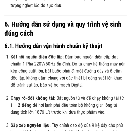
tượng nghẹt lốc do sục dầu.
6. Hướng dẫn sử dụng và quy trình vệ sinh
đúng cách
6.1. Hướng dẫn vận hành chuẩn kỹ thuật
Kết nối nguồn điện độc lập:
Đảm bảo nguồn điện cấp đạt
chuẩn 1 Pha 220V/50Hz ổn định. Do tủ chạy hệ thống máy nén
kép công suất lớn, bắt buộc phải đi một đường dây và ổ cắm
độc lập, không cắm chung với các thiết bị công suất lớn khác
để tránh sụt áp, bảo vệ bo mạch Digital.
Chạy rô-đốt không tải:
Bật nguồn tủ và để chạy không tải từ
1 – 2 tiếng
để hơi lạnh phủ đều toàn bộ không gian lòng tủ
dung tích lớn 1876 Lít trước khi đưa thực phẩm vào.
Sắp xếp nguyên liệu:
Tùy chỉnh cao độ của 9 kệ dây cho phù