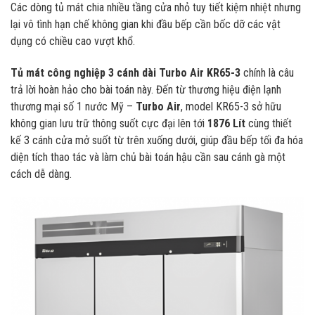
Các dòng tủ mát chia nhiều tầng cửa nhỏ tuy tiết kiệm nhiệt nhưng
lại vô tình hạn chế không gian khi đầu bếp cần bốc dỡ các vật
dụng có chiều cao vượt khổ.
Tủ mát công nghiệp 3 cánh dài Turbo Air KR65-3
chính là câu
trả lời hoàn hảo cho bài toán này. Đến từ thương hiệu điện lạnh
thương mại số 1 nước Mỹ –
Turbo Air
, model KR65-3 sở hữu
không gian lưu trữ thông suốt cực đại lên tới
1876 Lít
cùng thiết
kế 3 cánh cửa mở suốt từ trên xuống dưới, giúp đầu bếp tối đa hóa
diện tích thao tác và làm chủ bài toán hậu cần sau cánh gà một
cách dễ dàng.