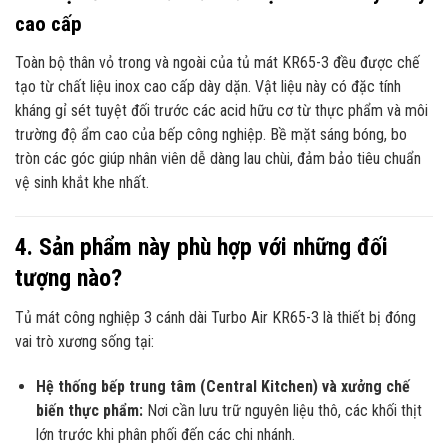
cao cấp
Toàn bộ thân vỏ trong và ngoài của tủ mát KR65-3 đều được chế
tạo từ chất liệu inox cao cấp dày dặn. Vật liệu này có đặc tính
kháng gỉ sét tuyệt đối trước các acid hữu cơ từ thực phẩm và môi
trường độ ẩm cao của bếp công nghiệp. Bề mặt sáng bóng, bo
tròn các góc giúp nhân viên dễ dàng lau chùi, đảm bảo tiêu chuẩn
vệ sinh khắt khe nhất.
4. Sản phẩm này phù hợp với những đối
tượng nào?
Tủ mát công nghiệp 3 cánh dài Turbo Air KR65-3 là thiết bị đóng
vai trò xương sống tại:
Hệ thống bếp trung tâm (Central Kitchen) và xưởng chế
biến thực phẩm:
Nơi cần lưu trữ nguyên liệu thô, các khối thịt
lớn trước khi phân phối đến các chi nhánh.