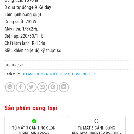
Dung tích: 1876 lít
3 cửa tự đóng+ 9 Kệ dây
Làm lạnh bằng quạt
Công suất: 732W
Máy nén: 1/3x2Hp
Điện áp: 220/50/1- E
Chất làm lạnh: R-134a
Điều khiển nhiệt độ kỹ thuật số
SKU:
KR65-3
Danh mục:
TỦ LẠNH CÔNG NGHIỆP
,
TỦ MÁT CÔNG NGHIỆP
Sản phẩm cùng loại
TỦ MÁT 3 CÁNH INOX LỚN
TỦ MÁT 6 CÁNH ĐỨNG
TURBO AIR KR65-3
BERJAYA INVERTER BS6DUC-