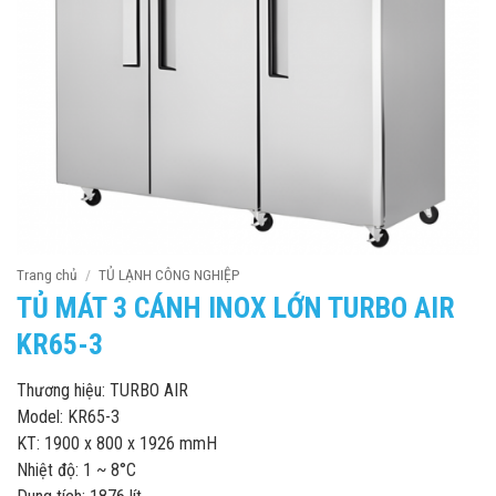
Trang chủ
/
TỦ LẠNH CÔNG NGHIỆP
TỦ MÁT 3 CÁNH INOX LỚN TURBO AIR
KR65-3
Thương hiệu: TURBO AIR
Model: KR65-3
KT: 1900 x 800 x 1926 mmH
Nhiệt độ: 1 ~ 8°C