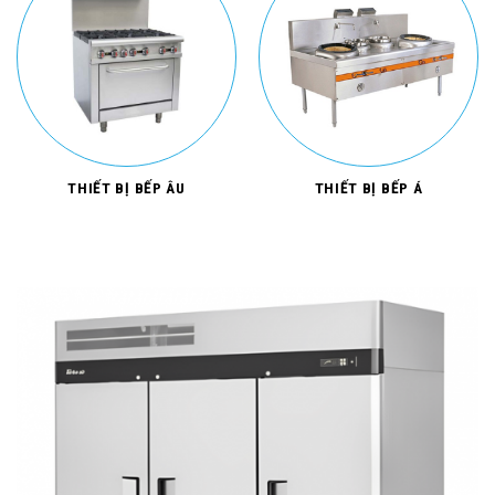
THIẾT BỊ BẾP ÂU
THIẾT BỊ BẾP Á