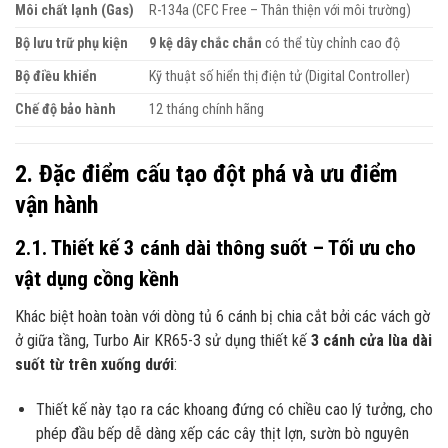
Môi chất lạnh (Gas)
R-134a (CFC Free – Thân thiện với môi trường)
Bộ lưu trữ phụ kiện
9 kệ dây chắc chắn
có thể tùy chỉnh cao độ
Bộ điều khiển
Kỹ thuật số hiển thị điện tử (Digital Controller)
Chế độ bảo hành
12 tháng chính hãng
2. Đặc điểm cấu tạo đột phá và ưu điểm
vận hành
2.1. Thiết kế 3 cánh dài thông suốt – Tối ưu cho
vật dụng cồng kềnh
Khác biệt hoàn toàn với dòng tủ 6 cánh bị chia cắt bởi các vách gờ
ở giữa tầng, Turbo Air KR65-3 sử dụng thiết kế
3 cánh cửa lùa dài
suốt từ trên xuống dưới
:
Thiết kế này tạo ra các khoang đứng có chiều cao lý tưởng, cho
phép đầu bếp dễ dàng xếp các cây thịt lợn, sườn bò nguyên