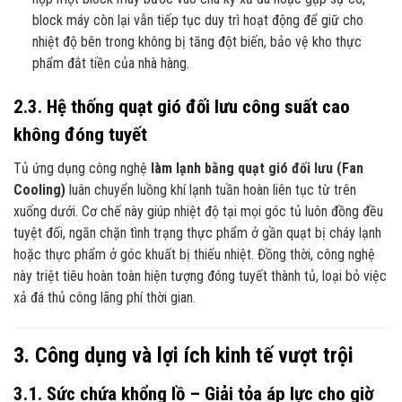
block máy còn lại vẫn tiếp tục duy trì hoạt động để giữ cho
nhiệt độ bên trong không bị tăng đột biến, bảo vệ kho thực
phẩm đắt tiền của nhà hàng.
2.3. Hệ thống quạt gió đối lưu công suất cao
không đóng tuyết
Tủ ứng dụng công nghệ
làm lạnh bằng quạt gió đối lưu (Fan
Cooling)
luân chuyển luồng khí lạnh tuần hoàn liên tục từ trên
xuống dưới. Cơ chế này giúp nhiệt độ tại mọi góc tủ luôn đồng đều
tuyệt đối, ngăn chặn tình trạng thực phẩm ở gần quạt bị cháy lạnh
hoặc thực phẩm ở góc khuất bị thiếu nhiệt. Đồng thời, công nghệ
này triệt tiêu hoàn toàn hiện tượng đóng tuyết thành tủ, loại bỏ việc
xả đá thủ công lãng phí thời gian.
3. Công dụng và lợi ích kinh tế vượt trội
3.1. Sức chứa khổng lồ – Giải tỏa áp lực cho giờ