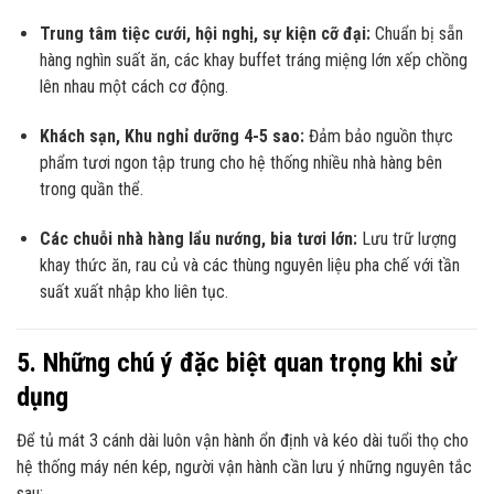
Trung tâm tiệc cưới, hội nghị, sự kiện cỡ đại:
Chuẩn bị sẵn
hàng nghìn suất ăn, các khay buffet tráng miệng lớn xếp chồng
lên nhau một cách cơ động.
Khách sạn, Khu nghỉ dưỡng 4-5 sao:
Đảm bảo nguồn thực
phẩm tươi ngon tập trung cho hệ thống nhiều nhà hàng bên
trong quần thể.
Các chuỗi nhà hàng lẩu nướng, bia tươi lớn:
Lưu trữ lượng
khay thức ăn, rau củ và các thùng nguyên liệu pha chế với tần
suất xuất nhập kho liên tục.
5. Những chú ý đặc biệt quan trọng khi sử
dụng
Để tủ mát 3 cánh dài luôn vận hành ổn định và kéo dài tuổi thọ cho
hệ thống máy nén kép, người vận hành cần lưu ý những nguyên tắc
sau: