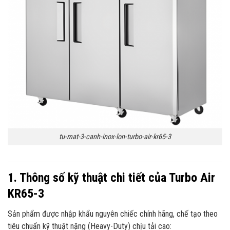
tu-mat-3-canh-inox-lon-turbo-air-kr65-3
1. Thông số kỹ thuật chi tiết của Turbo Air
KR65-3
Sản phẩm được nhập khẩu nguyên chiếc chính hãng, chế tạo theo
tiêu chuẩn kỹ thuật nặng (Heavy-Duty) chịu tải cao: