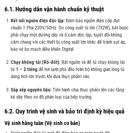
6.1. Hướng dẫn vận hành chuẩn kỹ thuật
Kết nối nguồn điện độc lập:
Đảm bảo nguồn điện cấp đạt
chuẩn 1 Pha 220V/50Hz. Do công suất tủ lớn (732W), bắt buộc
phải chạy một đường dây và ổ cắm độc lập, tuyệt đối không
cắm chung với các thiết bị công suất lớn khác để tránh sụt áp,
bảo vệ bo mạch điều khiển Digital.
Chạy không tải (Rô-đốt):
Bật nguồn và để tủ chạy không tải
từ
1 – 2 tiếng
để hơi lạnh phủ đều toàn bộ không gian lòng tủ
dung tích lớn trước khi đưa thực phẩm vào.
Sắp xếp nguyên liệu:
Tiến hành chia thực phẩm lên các tầng
kệ dây theo sơ đồ phân loại của bếp trưởng.
6.2. Quy trình vệ sinh và bảo trì định kỳ hiệu quả
Vệ sinh hàng tuần (Vệ sinh cơ bản)