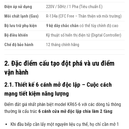
Điện áp sử dụng
220V / 50Hz / 1 Pha (Tiêu chuẩn E)
Môi chất lạnh (Gas)
R-134a (CFC Free – Thân thiện với môi trường)
Bộ lưu trữ phụ kiện
9 kệ dây chắc chắn
có thể tùy chỉnh độ cao
Bộ điều khiển
Kỹ thuật số hiển thị điện tử (Digital Controller)
Chế độ bảo hành
12 tháng chính hãng
2. Đặc điểm cấu tạo đột phá và ưu điểm
vận hành
2.1. Thiết kế 6 cánh mở độc lập – Cuộc cách
mạng tiết kiệm năng lượng
Điểm đắt giá nhất phân biệt model KR65-6 với các dòng tủ thông
thường là cấu trúc
6 cánh cửa mở độc lập chia làm 2 tầng
:
Khi đầu bếp cần lấy một nguyên liệu cụ thể, họ chỉ cần mở 1