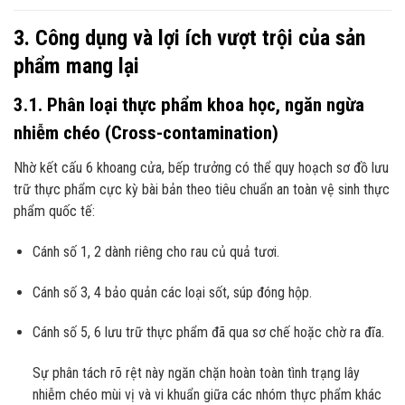
3. Công dụng và lợi ích vượt trội của sản
phẩm mang lại
3.1. Phân loại thực phẩm khoa học, ngăn ngừa
nhiễm chéo (Cross-contamination)
Nhờ kết cấu 6 khoang cửa, bếp trưởng có thể quy hoạch sơ đồ lưu
trữ thực phẩm cực kỳ bài bản theo tiêu chuẩn an toàn vệ sinh thực
phẩm quốc tế:
Cánh số 1, 2 dành riêng cho rau củ quả tươi.
Cánh số 3, 4 bảo quản các loại sốt, súp đóng hộp.
Cánh số 5, 6 lưu trữ thực phẩm đã qua sơ chế hoặc chờ ra đĩa.
Sự phân tách rõ rệt này ngăn chặn hoàn toàn tình trạng lây
nhiễm chéo mùi vị và vi khuẩn giữa các nhóm thực phẩm khác