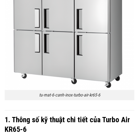
tu-mat-6-canh-inox-turbo-air-kr65-6
1. Thông số kỹ thuật chi tiết của Turbo Air
KR65-6