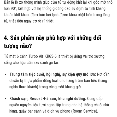
Bản lề lò xo thông minh giúp cửa tủ tự động khít lại khi góc mở nhỏ
hơn 90°, kết hợp với hệ thống gioăng cao su đệm từ tính kháng
khuẩn khít khao, đảm bảo hơi lạnh được khóa chặt bên trong lòng
tủ, triệt tiêu nguy cơ rò rỉ nhiệt.
4. Sản phẩm này phù hợp với những đối
tượng nào?
Tủ mát 6 cánh Turbo Air KR65-6 là thiết bị đóng vai trò xương
sống cho hậu cần sau cánh gà tại:
Trung tâm tiệc cưới, hội nghị, sự kiện quy mô lớn:
Nơi cần
chuẩn bị thực phẩm đồng loạt cho hàng trăm bàn tiệc (hàng
nghìn thực khách) trong cùng một khung giờ.
Khách sạn, Resort 4-5 sao, khu nghỉ dưỡng:
Cung cấp
nguồn nguyên liệu tươi ngon tập trung cho hệ thống chuỗi nhà
hàng, quầy bar sảnh và dịch vụ phòng (Room Service).