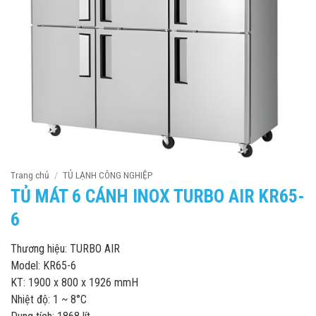
Trang chủ
/
TỦ LẠNH CÔNG NGHIỆP
TỦ MÁT 6 CÁNH INOX TURBO AIR KR65-
6
Thương hiệu: TURBO AIR
Model: KR65-6
KT: 1900 x 800 x 1926 mmH
Nhiệt độ: 1 ~ 8°C