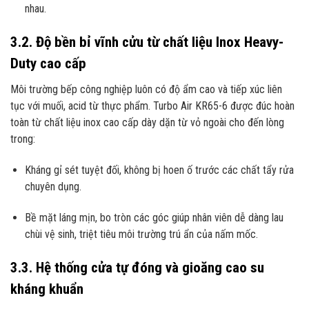
nhau.
3.2. Độ bền bỉ vĩnh cửu từ chất liệu Inox Heavy-
Duty cao cấp
Môi trường bếp công nghiệp luôn có độ ẩm cao và tiếp xúc liên
tục với muối, acid từ thực phẩm. Turbo Air KR65-6 được đúc hoàn
toàn từ chất liệu inox cao cấp dày dặn từ vỏ ngoài cho đến lòng
trong:
Kháng gỉ sét tuyệt đối, không bị hoen ố trước các chất tẩy rửa
chuyên dụng.
Bề mặt láng mịn, bo tròn các góc giúp nhân viên dễ dàng lau
chùi vệ sinh, triệt tiêu môi trường trú ẩn của nấm mốc.
3.3. Hệ thống cửa tự đóng và gioăng cao su
kháng khuẩn