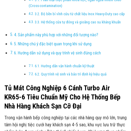
(Cross-contamination)
3.2. Độ bền bỉ vĩnh cửu từ chất liệu Inox Heavy-Duty cao cấp
3.3. Hệ thống cửa tự đóng và gioăng cao su kháng khuẩn
4. Sản phẩm này phù hợp với những đối tượng nào?
5. Những chú ý đặc biệt quan trọng khi sử dụng
6. Hướng dẫn sử dụng và quy trình vệ sinh đúng cách
6.1. Hướng dẫn vận hành chuẩn kỹ thuật
6.2. Quy trình vệ sinh và bảo trì định kỳ hiệu quả
Tủ Mát Công Nghiệp 6 Cánh Turbo Air
KR65-6 Tiêu Chuẩn Mỹ Cho Hệ Thống Bếp
Nhà Hàng Khách Sạn Cỡ Đại
Trong vận hành bếp công nghiệp tại các nhà hàng quy mô lớn, trung
tâm hội nghị tiệc cưới hay khách sạn 4-5 sao, khu vực lưu trữ thực