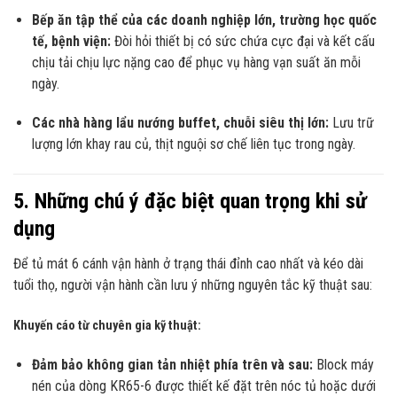
Bếp ăn tập thể của các doanh nghiệp lớn, trường học quốc
tế, bệnh viện:
Đòi hỏi thiết bị có sức chứa cực đại và kết cấu
chịu tải chịu lực nặng cao để phục vụ hàng vạn suất ăn mỗi
ngày.
Các nhà hàng lẩu nướng buffet, chuỗi siêu thị lớn:
Lưu trữ
lượng lớn khay rau củ, thịt nguội sơ chế liên tục trong ngày.
5. Những chú ý đặc biệt quan trọng khi sử
dụng
Để tủ mát 6 cánh vận hành ở trạng thái đỉnh cao nhất và kéo dài
tuổi thọ, người vận hành cần lưu ý những nguyên tắc kỹ thuật sau:
Khuyến cáo từ chuyên gia kỹ thuật:
Đảm bảo không gian tản nhiệt phía trên và sau:
Block máy
nén của dòng KR65-6 được thiết kế đặt trên nóc tủ hoặc dưới